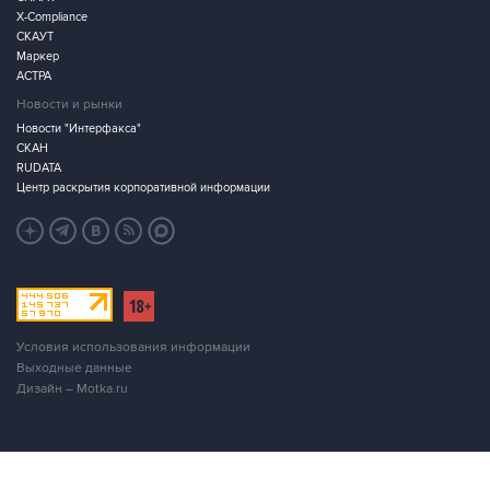
X-Compliance
СКАУТ
Маркер
АСТРА
Новости и рынки
Новости "Интерфакса"
СКАН
RUDATA
Центр раскрытия корпоративной информации
Условия использования информации
Выходные данные
Дизайн – Motka.ru