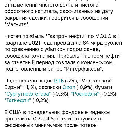
от изменений чистого долга и чистого
оборотного капитала, рассчитанных на дату
закрытия сделки, говорится в сообщении
"Магнита".
Чистая прибыль "Газпром нефти" по МСФО в I
квартале 2021 года превысила 84 млрд рублей
по сравнению с убытком годом ранее,
сообщила компания. Прибыль "Газпром нефти"
за отчетный период совпала с консенсусом,
подготовленным ранее "Интерфаксом".
Подешевели акции
ВТБ
(-2%), "Московской
Биржи" (-1,1%), расписки
Ozon
(-0,9%), бумаги
"Сургутнефтегаза"
(-0,3%),
"Роснефти"
(-0,2%),
"Татнефти"
(-0,2%).
В США в понедельник фондовые индексы
просели на 0,2-0,4%, хотя и отступили от
сессионных минимумов после потерь