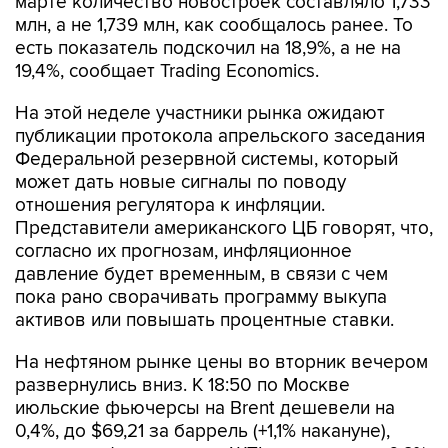
марте количество новостроек составляло 1,733
млн, а не 1,739 млн, как сообщалось ранее. То
есть показатель подскочил на 18,9%, а не на
19,4%, сообщает Trading Economics.
На этой неделе участники рынка ожидают
публикации протокола апрельского заседания
Федеральной резервной системы, который
может дать новые сигналы по поводу
отношения регулятора к инфляции.
Представители американского ЦБ говорят, что,
согласно их прогнозам, инфляционное
давление будет временным, в связи с чем
пока рано сворачивать программу выкупа
активов или повышать процентные ставки.
На нефтяном рынке цены во вторник вечером
развернулись вниз. К 18:50 по Москве
июльские фьючерсы на Brent дешевели на
0,4%, до $69,21 за баррель (+1,1% накануне),