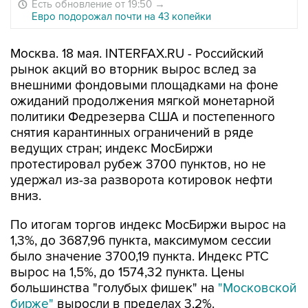
Есть обновление от 19:50
→
Евро подорожал почти на 43 копейки
Москва. 18 мая. INTERFAX.RU - Российский
рынок акций во вторник вырос вслед за
внешними фондовыми площадками на фоне
ожиданий продолжения мягкой монетарной
политики Федрезерва США и постепенного
снятия карантинных ограничений в ряде
ведущих стран; индекс МосБиржи
протестировал рубеж 3700 пунктов, но не
удержал из-за разворота котировок нефти
вниз.
По итогам торгов индекс МосБиржи вырос на
1,3%, до 3687,96 пункта, максимумом сессии
было значение 3700,19 пункта. Индекс РТС
вырос на 1,5%, до 1574,32 пункта. Цены
большинства "голубых фишек" на
"Московской
бирже"
выросли в пределах 3,2%.