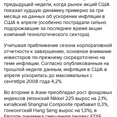
предыдущей недели, когда рынок акций США
показал худшую динамику примерно за три
месяца на данных об ускорении инфляции в
США в апреле (особенно пострадали сильно
подорожавшие за последнее время акции
компаний технологического сектора).
Учитывая приближение сезона корпоративной
отчетности к завершению, основное внимание
инвесторов по-прежнему сосредоточено на
теме инфляции. Согласно опубликованным на
прошлой неделе данным, инфляция в США в
апреле ускорилась до максимальных с
сентября 2008 года 4,2%.
Во вторник в Азии преобладал рост фондовых
индексов (японский Nikkei 225 вырос на 2,1%,
китайский Shanghai Composite прибавил 0,3%,
гонконгский Hang Seng вырос на 1,3%), в
Европе динамика смешанная (индекс FTSE