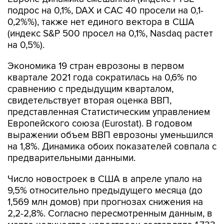
подрос на 0,1%, DAX и CAC 40 просели на 0,1-
0,2%%), также нет единого вектора в США
(индекс S&P 500 просел на 0,1%, Nasdaq растет
на 0,5%).
Экономика 19 стран еврозоны в первом
квартале 2021 года сократилась на 0,6% по
сравнению с предыдущим кварталом,
свидетельствует вторая оценка ВВП,
представленная Статистическим управлением
Европейского союза (Eurostat). В годовом
выражении объем ВВП еврозоны уменьшился
на 1,8%. Динамика обоих показателей совпала с
предварительными данными.
Число новостроек в США в апреле упало на
9,5% относительно предыдущего месяца (до
1,569 млн домов) при прогнозах снижения на
2,2-2,8%. Согласно пересмотренным данным, в