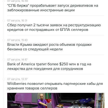
07 августа, 16:59
"СПБ биржа" прорабатывает запуск деривативов на
заблокированные иностранные акции
07 августа, 16:31
Сбер получил 2 тысячи заявок на реструктуризацию
кредитов от пострадавших от БПЛА селлеров
07 августа, 15:43
Власти Крыма ожидают роста объемов продажи
бензина со следующей недели
07 августа, 14:47
Bank of America тратит более $250 млн в год на
лекарства для похудения для сотрудников
07 августа, 13:37
Wildberries позволит открывать партнерские хабы для
хранения товаров селлеров