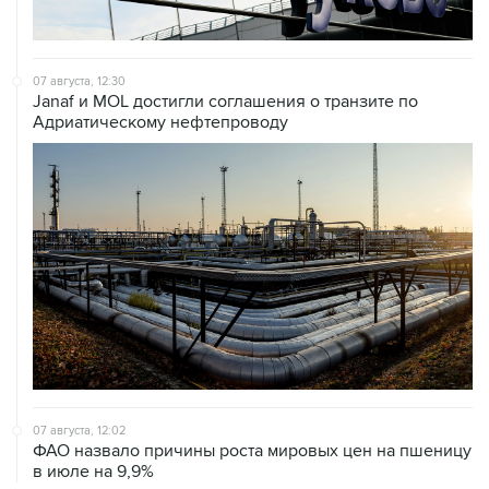
07 августа, 12:30
Janaf и MOL достигли соглашения о транзите по
Адриатическому нефтепроводу
07 августа, 12:02
ФАО назвало причины роста мировых цен на пшеницу
в июле на 9,9%