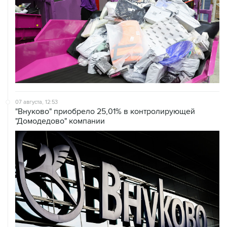
07 августа, 12:53
"Внуково" приобрело 25,01% в контролирующей
"Домодедово" компании