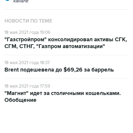
канале
НОВОСТИ ПО ТЕМЕ
18 мая 2021 года 19:06
"Газстройпром" консолидировал активы СГК,
СГМ, СТНГ, "Газпром автоматизации"
18 мая 2021 года 18:37
Brent подешевела до $69,26 за баррель
18 мая 2021 года 17:59
"Магнит" идет за столичными кошельками.
Обобщение