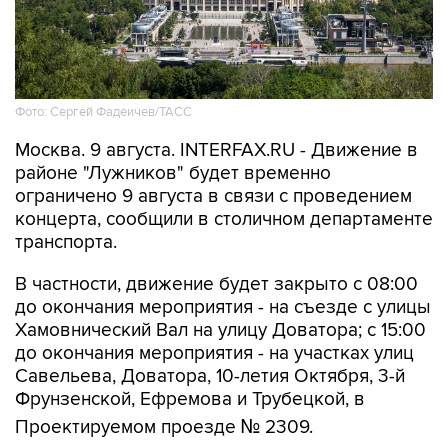
Фото: Сергей Фадеичев/ТАСС
Москва. 9 августа. INTERFAX.RU - Движение в
районе "Лужников" будет временно
ограничено 9 августа в связи с проведением
концерта, сообщили в столичном департаменте
транспорта.
В частности, движение будет закрыто с 08:00
до окончания мероприятия - на съезде с улицы
Хамовнический Вал на улицу Доватора; с 15:00
до окончания мероприятия - на участках улиц
Савельева, Доватора, 10-летия Октября, 3-й
Фрунзенской, Ефремова и Трубецкой, в
Проектируемом проезде № 2309.