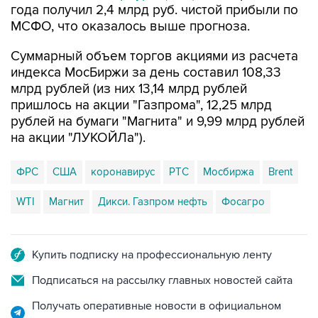
года получил 2,4 млрд руб. чистой прибыли по
МСФО, что оказалось выше прогноза.
Суммарный объем торгов акциями из расчета
индекса МосБиржи за день составил 108,33
млрд рублей (из них 13,14 млрд рублей
пришлось на акции "Газпрома", 12,25 млрд
рублей на бумаги "Магнита" и 9,99 млрд рублей
на акции "ЛУКОЙЛа").
ФРС
США
коронавирус
РТС
Мосбиржа
Brent
WTI
Магнит
Дикси. Газпром нефть
Фосагро
Купить подписку на профессиональную ленту
Подписаться на рассылку главных новостей сайта
Получать оперативные новости в официальном