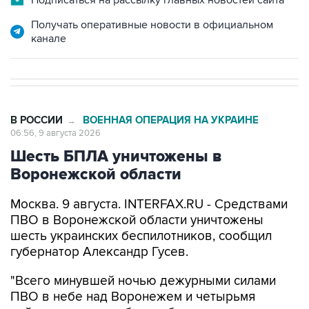
Подписаться на рассылку главных новостей сайта
Получать оперативные новости в официальном
канале
В РОССИИ
ВОЕННАЯ ОПЕРАЦИЯ НА УКРАИНЕ
→
06:56, 9 августа 2026
Шесть БПЛА уничтожены в
Воронежской области
Москва. 9 августа. INTERFAX.RU - Средствами
ПВО в Воронежской области уничтожены
шесть украинских беспилотников, сообщил
губернатор Александр Гусев.
"Всего минувшей ночью дежурными силами
ПВО в небе над Воронежем и четырьмя