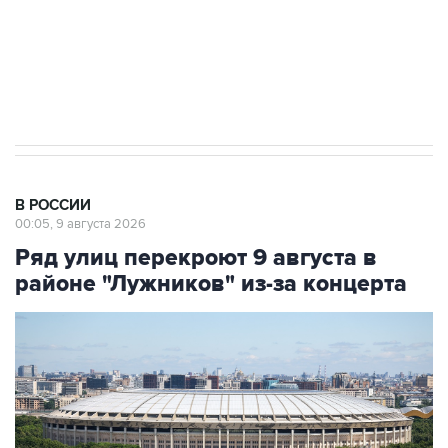
Кабмин РФ разрешил до 1 июля 2027 года
импорт, выпуск и обращение бензина Евро 2,
Евро 3, Евро 4
В РОССИИ
00:05, 9 августа 2026
Ряд улиц перекроют 9 августа в
районе "Лужников" из-за концерта