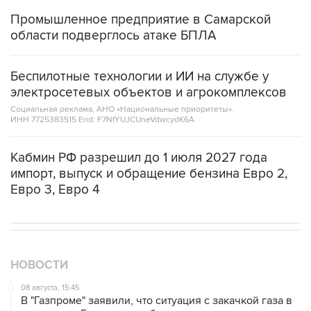
области подверглось атаке БПЛА
Беспилотные технологии и ИИ на службе у
электросетевых объектов и агрокомплексов
Социальная реклама, АНО «Национальные приоритеты».
ИНН 7725383515 Erid: F7NfYUJCUneVdwcydK6A
Кабмин РФ разрешил до 1 июля 2027 года
импорт, выпуск и обращение бензина Евро 2,
Евро 3, Евро 4
НОВОСТИ
08 августа, 15:45
В "Газпроме" заявили, что ситуация с закачкой газа в
хранилища Европы усугубляется