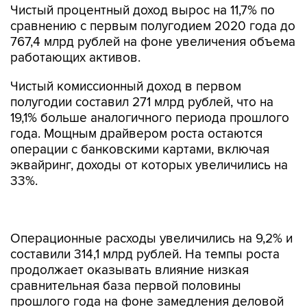
Чистый процентный доход вырос на 11,7% по
сравнению с первым полугодием 2020 года до
767,4 млрд рублей на фоне увеличения объема
работающих активов.
Чистый комиссионный доход в первом
полугодии составил 271 млрд рублей, что на
19,1% больше аналогичного периода прошлого
года. Мощным драйвером роста остаются
операции с банковскими картами, включая
эквайринг, доходы от которых увеличились на
33%.
Операционные расходы увеличились на 9,2% и
составили 314,1 млрд рублей. На темпы роста
продолжает оказывать влияние низкая
сравнительная база первой половины
прошлого года на фоне замедления деловой
активности и более равномерная
календаризация расходов в 2021 году.