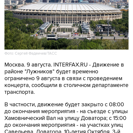
Фото: Сергей Фадеичев/ТАСС
Москва. 9 августа. INTERFAX.RU - Движение в
районе "Лужников" будет временно
ограничено 9 августа в связи с проведением
концерта, сообщили в столичном департаменте
транспорта.
В частности, движение будет закрыто с 08:00
до окончания мероприятия - на съезде с улицы
Хамовнический Вал на улицу Доватора; с 15:00
до окончания мероприятия - на участках улиц
Савельева, Доватора, 10-летия Октября, 3-й
Фрунзенской, Ефремова и Трубецкой, в