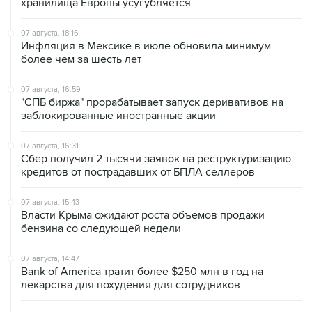
07 августа, 18:16
Инфляция в Мексике в июле обновила минимум
более чем за шесть лет
07 августа, 16:59
"СПБ биржа" прорабатывает запуск деривативов на
заблокированные иностранные акции
07 августа, 16:31
Сбер получил 2 тысячи заявок на реструктуризацию
кредитов от пострадавших от БПЛА селлеров
07 августа, 15:43
Власти Крыма ожидают роста объемов продажи
бензина со следующей недели
07 августа, 14:47
Bank of America тратит более $250 млн в год на
лекарства для похудения для сотрудников
07 августа, 13:37
Wildberries позволит открывать партнерские хабы для