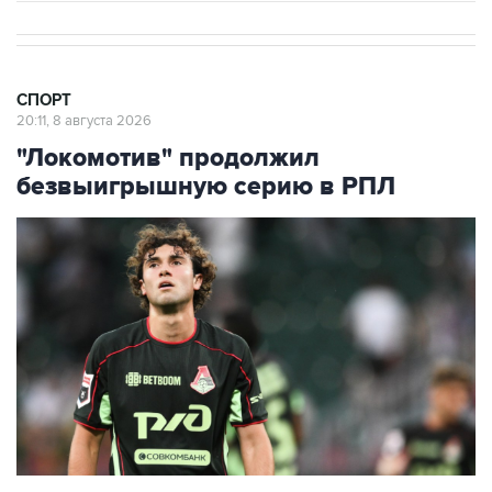
СПОРТ
20:11, 8 августа 2026
"Локомотив" продолжил
безвыигрышную серию в РПЛ
Александр Коваленко ("Локомотив")
Фото: Владимир Астапкович/РИА Новости