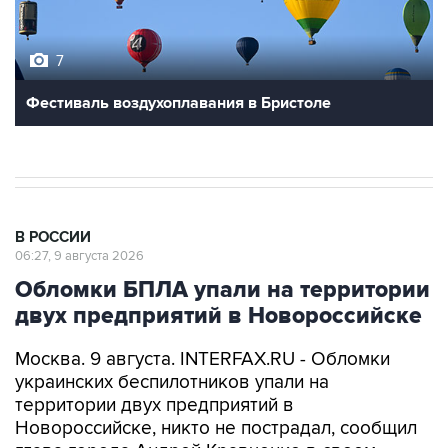
7
Фестиваль воздухоплавания в Бристоле
В РОССИИ
06:27, 9 августа 2026
Обломки БПЛА упали на территории
двух предприятий в Новороссийске
Москва. 9 августа. INTERFAX.RU - Обломки
украинских беспилотников упали на
территории двух предприятий в
Новороссийске, никто не пострадал, сообщил
глава города Андрей Кравченко в своем
канале в мессенджере Max в воскресенье.