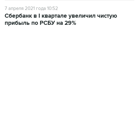
Сбербанк в I квартале увеличил чистую
прибыль по РСБУ на 29%
02:59, 9 августа 2026