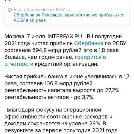
Есть обновление от 10:34
→
Сбербанк за 7 месяцев нарастил чистую прибыль по
РСБУ в 1,8 раза
Москва. 7 июля. INTERFAX.RU - В I полугодии
2021 года чистая прибыль
Сбербанка
по РСБУ
составила 594,8 млрд рублей, это в 1,8 раза
больше, чем годом ранее,
говорится в
отчетности
кредитной организации.
Чистая прибыль банка в июне увеличилась в 1,7
раза, составив 106,8 млрд рублей,
рентабельность капитала выросла до 27,2%,
рентабельность активов - до 3,7%.
"Благодаря фокусу на операционной
эффективности соотношение расходов к
доходам сохраняется на уровне 28%. В
результате за первое полугодие 2021 года