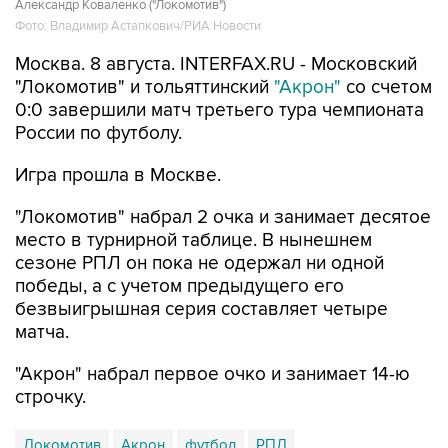
Москва. 8 августа. INTERFAX.RU - Московский
"Локомотив" и тольяттинский
"Акрон"
со счетом
0:0 завершили матч третьего тура чемпионата
России по футболу.
Игра прошла в Москве.
"Локомотив" набрал 2 очка и занимает десятое
место в турнирной таблице. В нынешнем
сезоне РПЛ он пока не одержал ни одной
победы, а с учетом предыдущего его
безвыигрышная серия составляет четыре
матча.
"Акрон" набрал первое очко и занимает 14-ю
строчку.
Локомотив
Акрон
футбол
РПЛ