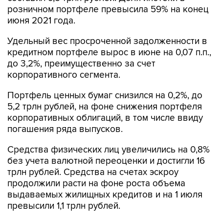
июня 2021 года.
Удельный вес просроченной задолженности в
кредитном портфеле вырос в июне на 0,07 п.п.,
до 3,2%, преимущественно за счет
корпоративного сегмента.
Портфель ценных бумаг снизился на 0,2%, до
5,2 трлн рублей, на фоне снижения портфеля
корпоративных облигаций, в том числе ввиду
погашения ряда выпусков.
Средства физических лиц увеличились на 0,8%
без учета валютной переоценки и достигли 16
трлн рублей. Средства на счетах эскроу
продолжили расти на фоне роста объема
выдаваемых жилищных кредитов и на 1 июля
превысили 1,1 трлн рублей.
Средства юридических лиц за июнь выросли
на 0,5 трлн рублей, или на 7,1%, без учета