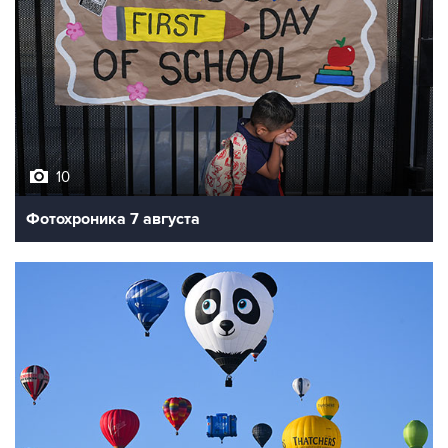
10
Фотохроника 7 августа