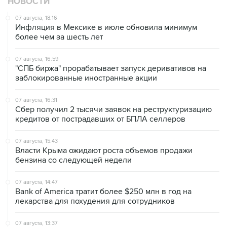
Инфляция в Мексике в июле обновила минимум
более чем за шесть лет
07 августа, 16:59
"СПБ биржа" прорабатывает запуск деривативов на
заблокированные иностранные акции
07 августа, 16:31
Сбер получил 2 тысячи заявок на реструктуризацию
кредитов от пострадавших от БПЛА селлеров
07 августа, 15:43
Власти Крыма ожидают роста объемов продажи
бензина со следующей недели
07 августа, 14:47
Bank of America тратит более $250 млн в год на
лекарства для похудения для сотрудников
07 августа, 13:37
Wildberries позволит открывать партнерские хабы для
хранения товаров селлеров