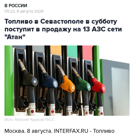
Топливо в Севастополе в субботу
поступит в продажу на 13 АЗС сети
"Атан"
Фото: Максим Чурусов/ТАСС
Москва. 8 августа. INTERFAX.RU - Топливо
поступит в свободную продажу на 13 АЗС сети
"Атан" в Севастополе, сообщил губернатор