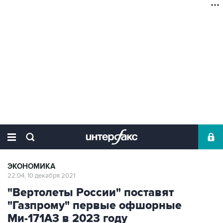
ЭКОНОМИКА
22:04, 10 декабря 2021
"Вертолеты России" поставят
"Газпрому" первые офшорные
Ми-171А3 в 2023 году