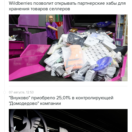
07 августа, 12:53
"Внуково" приобрело 25,01% в контролирующей
"Домодедово" компании