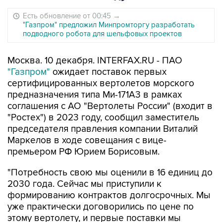
Есть обновление от 00:45
→
"Газпром" предложил Минпромторгу разработать
подводного робота для шельфовых проектов
Москва. 10 декабря. INTERFAX.RU - ПАО
"Газпром"
ожидает поставок первых
сертифицированных вертолетов морского
предназначения типа Ми-171А3 в рамках
соглашения с АО "Вертолеты России" (входит в
"Ростех") в 2023 году, сообщил заместитель
председателя правления компании Виталий
Маркелов в ходе совещания с вице-
премьером РФ Юрием Борисовым.
"Потребность свою мы оценили в 16 единиц до
2030 года. Сейчас мы приступили к
формированию контрактов долгосрочных. Мы
уже практически договорились по цене по
этому вертолету, и первые поставки мы