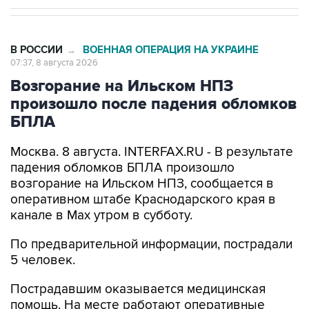
В РОССИИ
ВОЕННАЯ ОПЕРАЦИЯ НА УКРАИНЕ
→
07:37, 8 августа 2026
Возгорание на Ильском НПЗ
произошло после падения обломков
БПЛА
Москва. 8 августа. INTERFAX.RU - В результате
падения обломков БПЛА произошло
возгорание на Ильском НПЗ, сообщается в
оперативном штабе Краснодарского края в
канале в Max утром в субботу.
По предварительной информации, пострадали
5 человек.
Пострадавшим оказывается медицинская
помощь. На месте работают оперативные
службы, уточнили в оперативном штабе.