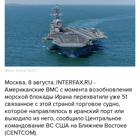
Фото: Zuma\ТАСС
Москва. 8 августа. INTERFAX.RU -
Американские ВМС с момента возобновления
морской блокады Ирана перехватили уже 51
связанное с этой страной торговое судно,
которое направлялось в иранский порт или
выходило из него, сообщило Центральное
командование ВС США на Ближнем Востоке
(CENTCOM).
"По состоянию на 7 августа силы CENTCOM