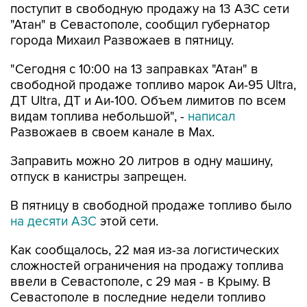
города Михаил Развожаев в пятницу.
"Сегодня с 10:00 на 13 заправках "Атан" в
свободной продаже топливо марок Аи-95 Ultra,
ДТ Ultra, ДТ и Аи-100. Объем лимитов по всем
видам топлива небольшой", -
написал
Развожаев в своем канале в Max.
Заправить можно 20 литров в одну машину,
отпуск в канистры запрещен.
В пятницу в свободной продаже топливо было
на десяти АЗС
этой сети.
Как сообщалось, 22 мая из-за логистических
сложностей ограничения на продажу топлива
ввели в Севастополе, с 29 мая - в Крыму. В
Севастополе в последние недели топливо
продавали по QR-кодам на одной из сети АЗС,
свободно - на отдельных АЗС другой сети. С 4