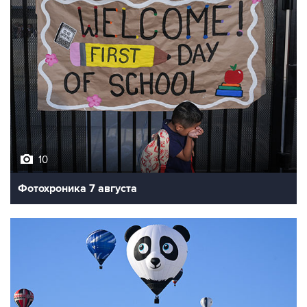
10
Фотохроника 7 августа