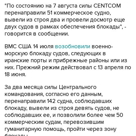
перенаправили 51 коммерческое судно,
вывели из строя два и провели досмотр еще
двух судов в рамках обеспечения блокады", -
говорится в сообщении.
ВМС США 14 июля
возобновили
военно-
морскую блокаду судов, следующих в
иранские порты и прибрежные районы или из
них. Прежний режим действовал с 13 апреля по
18 июня.
За два месяца силы Центрального
командования, согласно его данным,
перенаправили 142 судна, соблюдавших
блокаду, вывели из строя девять судов, не
соблюдавших ее, и позволили более чем 50
коммерческим судам, перевозившим
гуманитарную помощь, пройти через зону
блокады.