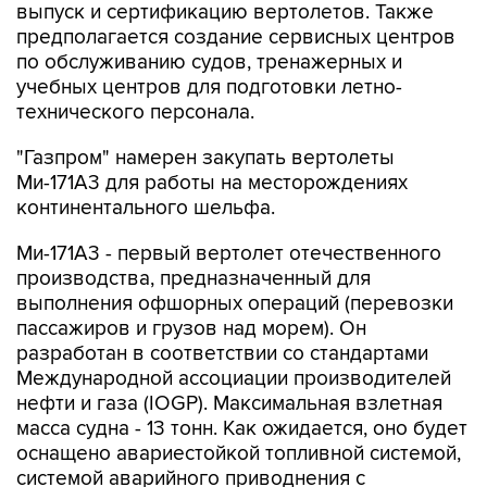
по обслуживанию судов, тренажерных и
учебных центров для подготовки летно-
технического персонала.
"Газпром" намерен закупать вертолеты
Ми-171А3 для работы на месторождениях
континентального шельфа.
Ми-171А3 - первый вертолет отечественного
производства, предназначенный для
выполнения офшорных операций (перевозки
пассажиров и грузов над морем). Он
разработан в соответствии со стандартами
Международной ассоциации производителей
нефти и газа (IOGP). Максимальная взлетная
масса судна - 13 тонн. Как ожидается, оно будет
оснащено авариестойкой топливной системой,
системой аварийного приводнения с
автоматической активацией и спасательными
плотами внешнего размещения.