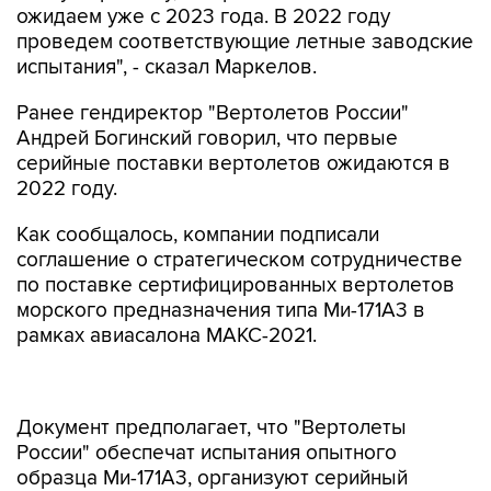
ожидаем уже с 2023 года. В 2022 году
проведем соответствующие летные заводские
испытания", - сказал Маркелов.
Ранее гендиректор "Вертолетов России"
Андрей Богинский говорил, что первые
серийные поставки вертолетов ожидаются в
2022 году.
Как сообщалось, компании подписали
соглашение о стратегическом сотрудничестве
по поставке сертифицированных вертолетов
морского предназначения типа Ми-171А3 в
рамках авиасалона МАКС-2021.
Документ предполагает, что "Вертолеты
России" обеспечат испытания опытного
образца Ми-171А3, организуют серийный
выпуск и сертификацию вертолетов. Также
предполагается создание сервисных центров