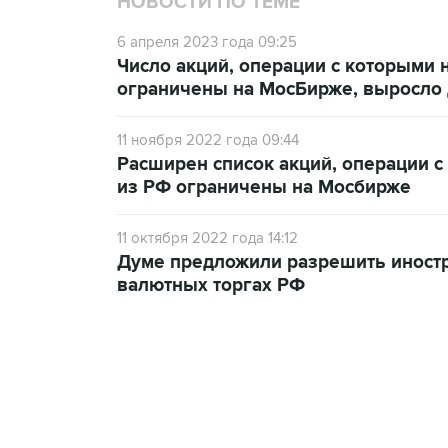
НОВОСТИ ПО ТЕМЕ
6 апреля 2023 года 09:25
Число акций, операции с которыми 
ограничены на МосБирже, выросло 
11 ноября 2022 года 09:44
Расширен список акций, операции 
из РФ ограничены на Мосбирже
11 октября 2022 года 14:12
Думе предложили разрешить иностр
валютных торгах РФ
18:40, 6 августа 2026