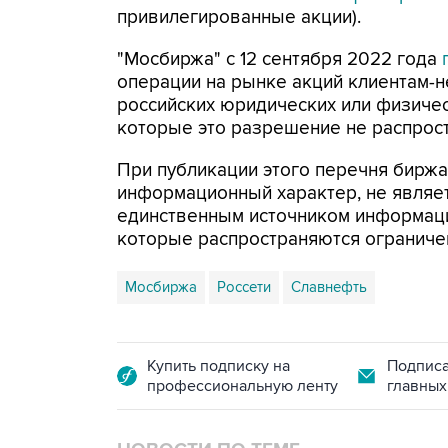
привилегированные акции).
"Мосбиржа" с 12 сентября 2022 года
п
операции на рынке акций клиентам-
российских юридических или физичес
которые это разрешение не распрост
При публикации этого перечня биржа 
информационный характер, не являе
единственным источником информации
которые распространяются ограниче
Мосбиржа
Россети
Славнефть
Купить подписку на
Подписа
профессиональную ленту
главных