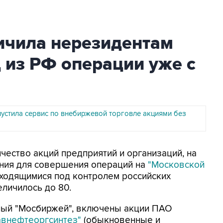
ичила нерезидентам
 из РФ операции уже с
устила сервис по внебиржевой торговле акциями без
ичество акций предприятий и организаций, на
ния для совершения операций на
"Московской
ходящимися под контролем российских
еличилось до 80.
ный "Мосбиржей", включены акции ПАО
авнефтеоргсинтез"
(обыкновенные и