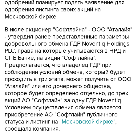
одобрений планирует подать заявление для
одобрения листинга своих акций на
Московской бирже.
В июле акционер "Софтлайна" - ООО "Аталайя"
- утвердил ранее представленные параметры
добровольного обмена ГДР Noventiq Holdings
PLC, права на которые учитываются в НРД и
СПБ Банке, на акции "Софтлайна".
Предполагается, что владелец ГДР при
соблюдении условий обмена, который будет
проходить в три этапа, может получить от ООО
"Аталайя" или его дочернего общества,
которое будет определено отдельно, до трех
акций АО "Софтлайн" за одну ГДР Noventiq.
Условием осуществления обмена является
приобретение АО "Софтлайн" публичного
статуса и листинг на
"Московской бирже"
,
сообщала компания.