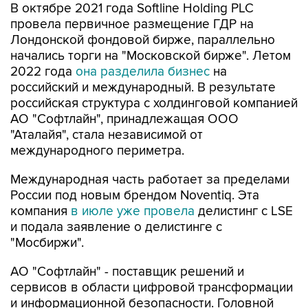
В октябре 2021 года Softline Holding PLC
провела первичное размещение ГДР на
Лондонской фондовой бирже, параллельно
начались торги на "Московской бирже". Летом
2022 года
она разделила бизнес
на
российский и международный. В результате
российская структура с холдинговой компанией
АО "Софтлайн", принадлежащая ООО
"Аталайя", стала независимой от
международного периметра.
Международная часть работает за пределами
России под новым брендом Noventiq. Эта
компания
в июле уже провела
делистинг с LSE
и подала заявление о делистинге с
"Мосбиржи".
АО "Софтлайн" - поставщик решений и
сервисов в области цифровой трансформации
и информационной безопасности. Головной