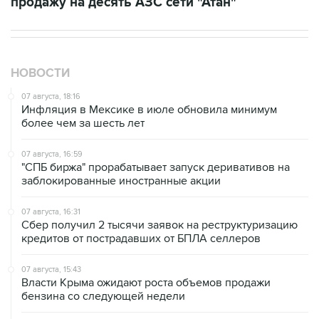
продажу на десять АЗС сети "Атан"
НОВОСТИ
07 августа, 18:16
Инфляция в Мексике в июле обновила минимум
более чем за шесть лет
07 августа, 16:59
"СПБ биржа" прорабатывает запуск деривативов на
заблокированные иностранные акции
07 августа, 16:31
Сбер получил 2 тысячи заявок на реструктуризацию
кредитов от пострадавших от БПЛА селлеров
07 августа, 15:43
Власти Крыма ожидают роста объемов продажи
бензина со следующей недели