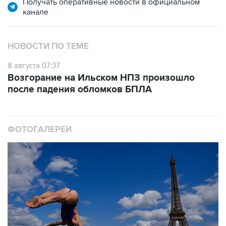
Получать оперативные новости в официальном
канале
НОВОСТИ ПО ТЕМЕ
8 августа 07:37
Возгорание на Ильском НПЗ произошло
после падения обломков БПЛА
ФОТОГАЛЕРЕИ