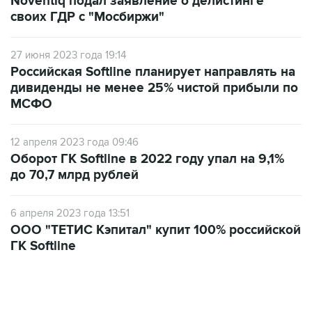
Noventiq подал заявление о делистинге
своих ГДР с "Мосбиржи"
27 июня 2023 года 19:14
Российская Softline планирует направлять на
дивиденды не менее 25% чистой прибыли по
МСФО
12 апреля 2023 года 09:46
Оборот ГК Softline в 2022 году упал на 9,1%
до 70,7 млрд рублей
6 апреля 2023 года 13:51
ООО "ТЕТИС Кэпитал" купит 100% российской
ГК Softline