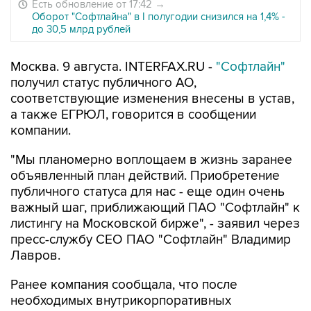
Есть обновление от 17:42
→
Оборот "Софтлайна" в I полугодии снизился на 1,4% -
до 30,5 млрд рублей
Москва. 9 августа. INTERFAX.RU -
"Софтлайн"
получил статус публичного АО,
соответствующие изменения внесены в устав,
а также ЕГРЮЛ, говорится в сообщении
компании.
"Мы планомерно воплощаем в жизнь заранее
объявленный план действий. Приобретение
публичного статуса для нас - еще один очень
важный шаг, приближающий ПАО "Софтлайн" к
листингу на Московской бирже", - заявил через
пресс-службу СЕО ПАО "Софтлайн" Владимир
Лавров.
Ранее компания сообщала, что после
необходимых внутрикорпоративных