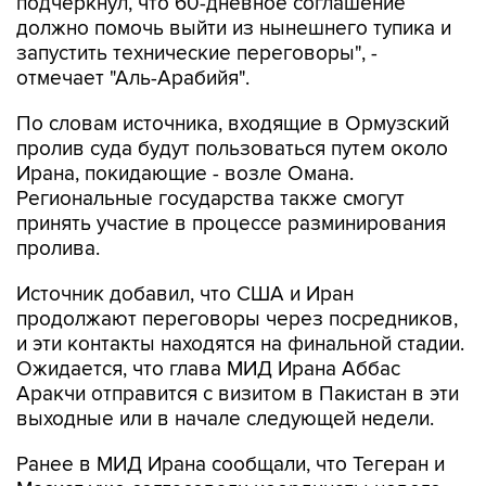
запустить технические переговоры", -
отмечает "Аль-Арабийя".
По словам источника, входящие в Ормузский
пролив суда будут пользоваться путем около
Ирана, покидающие - возле Омана.
Региональные государства также смогут
принять участие в процессе разминирования
пролива.
Источник добавил, что США и Иран
продолжают переговоры через посредников,
и эти контакты находятся на финальной стадии.
Ожидается, что глава МИД Ирана Аббас
Аракчи отправится с визитом в Пакистан в эти
выходные или в начале следующей недели.
Ранее в МИД Ирана сообщали, что Тегеран и
Маскат уже согласовали координаты нового
маршрута для движения судов через