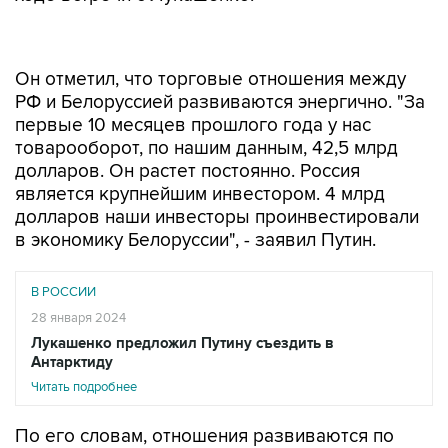
Он отметил, что торговые отношения между
РФ и Белоруссией развиваются энергично. "За
первые 10 месяцев прошлого года у нас
товарооборот, по нашим данным, 42,5 млрд
долларов. Он растет постоянно. Россия
является крупнейшим инвестором. 4 млрд
долларов наши инвесторы проинвестировали
в экономику Белоруссии", - заявил Путин.
В РОССИИ
28 января 2024
Лукашенко предложил Путину съездить в
Антарктиду
Читать подробнее
По его словам, отношения развиваются по
всем направлениям. "Имею в виду не только
промышленную кооперацию. Говорю и о