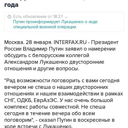
года
Есть обновление от 18:27
→
Путин проинформирует Лукашенко о ходе
специальной военной операции
Москва. 28 января. INTERFAX.RU - Президент
России Владимир Путин заявил о намерении
обсудить с белорусским коллегой
Александром Лукашенко двусторонние
отношения и другие вопросы.
"Рад возможности поговорить с вами сегодня
вечером не спеша о наших двусторонних
отношениях и нашем взаимодействии в рамках
СНГ, ОДКБ, ЕврАзЭС. У нас очень большой
комплекс работы совместной. Не спеша
сегодня в течение вечера обо всем
поговорим", - сказал Путин в воскресенье в
ходе встречи с Лукашенко.