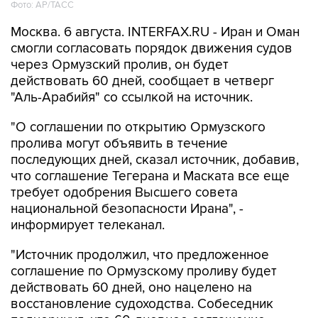
Москва. 6 августа. INTERFAX.RU - Иран и Оман
смогли согласовать порядок движения судов
через Ормузский пролив, он будет
действовать 60 дней, сообщает в четверг
"Аль-Арабийя" со ссылкой на источник.
"О соглашении по открытию Ормузского
пролива могут объявить в течение
последующих дней, сказал источник, добавив,
что соглашение Тегерана и Маската все еще
требует одобрения Высшего совета
национальной безопасности Ирана", -
информирует телеканал.
"Источник продолжил, что предложенное
соглашение по Ормузскому проливу будет
действовать 60 дней, оно нацелено на
восстановление судоходства. Собеседник
подчеркнул, что 60-дневное соглашение
должно помочь выйти из нынешнего тупика и