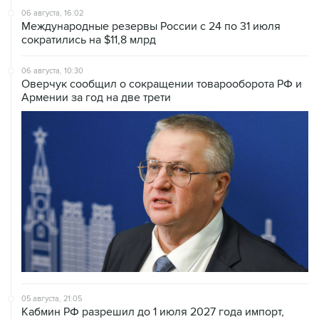
сократились на $11,8 млрд
06 августа, 10:30
Оверчук сообщил о сокращении товарооборота РФ и
Армении за год на две трети
05 августа, 21:05
Кабмин РФ разрешил до 1 июля 2027 года импорт,
выпуск и обращение бензина Евро 2, Евро 3, Евро 4