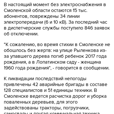
абонентов, повреждены 34 линии
электропередачи (6 и 10 кВ). За последний час
в диспетчерские службы поступило 846 заявок
об отключении.
"К сожалению, во время стихии в Смоленске не
обошлось без жертв: на улице Рыленкова из-
за упавшего дерева погиб ребенок 2017 года
рождения, а в Лопатинском саду - женщина
1960 года рождения", - говорится в сообщении.
К ликвидации последствий непогоды
привлечены 42 аварийные бригады в составе
128 специалистов и 51 единицы техники. В
Смоленске ведется расчистка дорог и уборка
поваленных деревьев, для этого
задействованы тракторы, погрузчики,
самосвалы и другая коммунальная техника.
По данным МЧС, завтра ожидается