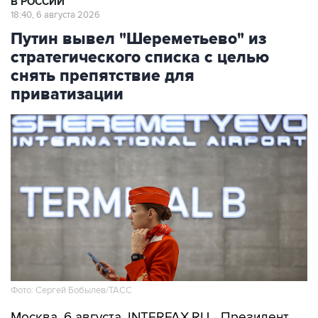
Путин вывел "Шереметьево" из
стратегического списка с целью
снять препятствие для
приватизации
Фото: Сергей Бобылев/ТАСС
Москва. 6 августа. INTERFAX.RU - Президент
Владимир Путин подписал указ об исключении