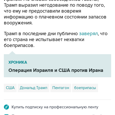
что ему не предоставили вовремя
информацию о плачевном состоянии запасов
вооружения.
Трамп в последние дни публично
заверял
, что
его страна не испытывает нехватки
боеприпасов.
ХРОНИКА
Операция Израиля и США против Ирана
США
Дональд Трамп
Пентагон
боеприпасы
Купить подписку на профессиональную ленту
Подписаться на рассылку главных новостей сайта
Получать оперативные новости в официальном