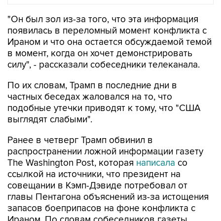
появилась в переломный момент конфликта с
Ираном и что она остается обсуждаемой темой
в момент, когда он хочет демонстрировать
силу", - рассказали собеседники телеканала.
По их словам, Трамп в последние дни в
частных беседах жаловался на то, что
подобные утечки приводят к тому, что "США
выглядят слабыми".
Ранее в четверг Трамп обвинил в
распространении ложной информации газету
The Washington Post, которая
написала
со
ссылкой на источники, что президент на
совещании в Кэмп-Дэвиде потребовал от
главы Пентагона объяснений из-за истощения
запасов боеприпасов на фоне конфликта с
Ираном. По словам собеседников газеты,
Трамп выразил негодование по поводу того,