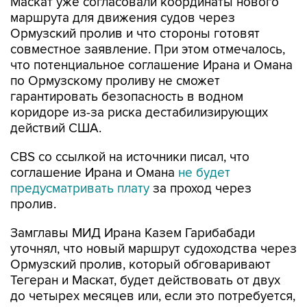
Ормузский пролив и что стороны готовят
совместное заявление. При этом отмечалось,
что потенциальное соглашение Ирана и Омана
по Ормузскому проливу не сможет
гарантировать безопасность в водном
коридоре из-за риска дестабилизирующих
действий США.
CBS со ссылкой на источники писал, что
соглашение Ирана и Омана
не будет
предусматривать плату
за проход через
пролив.
Замглавы МИД Ирана Казем Гарибабади
уточнял, что новый маршрут судоходства через
Ормузский пролив, который обговаривают
Тегеран и Маскат, будет действовать от двух
до четырех месяцев или, если это потребуется,
дольше.