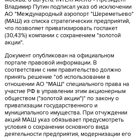
АО "Международный аэропорт "Шереметьево"
(МАШ) из списка стратегических предприятий,
что позволяет приватизировать госпакет
(30,43%) компании с сохранением "золотой
акции".
Документ опубликован на официальном
портале правовой информации. В
соответствии с ним правительство должно
принять решение "об использовании в
отношении АО "МАШ" специального права на
участие РФ в управлении этим акционерным
обществом ("золотой акции")" по закону о
приватизации государственного и
муниципального имущества. При отчуждении
акций МАШ указ обязывает предусмотреть
условия о сохранении основного вида
деятельности предприятия, модернизации его
мощностей и запрете на отчуждение акций
иностранным лицам, а также юрлицам, прямо