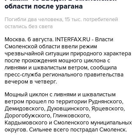
Погибли два человека, 15 тыс. потребителей
остались без света
Москва. 6 августа. INTERFAX.RU - Власти
Смоленской области ввели режим
чрезвычайной ситуации природного характера
после прохождения мощного циклона с
ливнями и шквалистым ветром, сообщила
пресс-служба регионального правительства
вечером в четверг.
Мощный циклон с ливнями и шквалистым
ветром прошел по территории Руднянского,
Демидовского, Духовщинского, Ярцевского,
Дорогобужского, Глинковского,
Кардымовского и Смоленского муниципальных
округов. Сильнее всего пострадал Смоленск.
В настоящий момент без электроснабжения в
Смоленской области остаются 15 тыс.