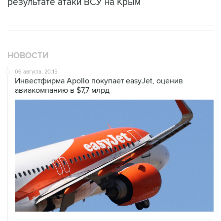
НОВОСТИ
06 августа, 20:15
Инвестфирма Apollo покупает easyJet, оценив
авиакомпанию в $7,7 млрд
06 августа, 16:02
Международные резервы России с 24 по 31 июля