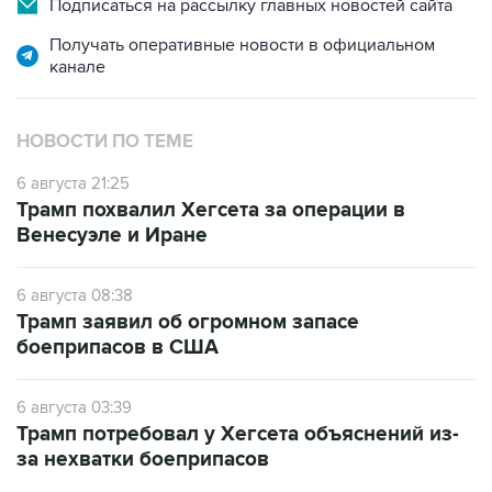
канале
НОВОСТИ ПО ТЕМЕ
6 августа 21:25
Трамп похвалил Хегсета за операции в
Венесуэле и Иране
6 августа 08:38
Трамп заявил об огромном запасе
боеприпасов в США
6 августа 03:39
Трамп потребовал у Хегсета объяснений из-
за нехватки боеприпасов