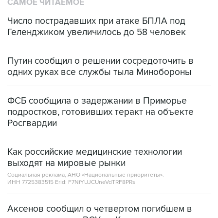
Число пострадавших при атаке БПЛА под
Геленджиком увеличилось до 58 человек
Путин сообщил о решении сосредоточить в
одних руках все службы тыла Минобороны
ФСБ сообщила о задержании в Приморье
подростков, готовивших теракт на объекте
Росгвардии
Как российские медицинские технологии
выходят на мировые рынки
Социальная реклама, АНО «Национальные приоритеты».
ИНН 7725383515 Erid: F7NfYUJCUneVdTRF8PRs
Аксенов сообщил о четвертом погибшем в
результате атаки ВСУ на Крым