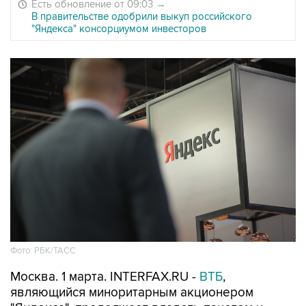
Есть обновление от 09:03
→
В правительстве одобрили выкуп российского
"Яндекса" консорциумом инвесторов
Фото: РБК/ТАСС
Москва. 1 марта. INTERFAX.RU -
ВТБ
,
являющийся миноритарным акционером