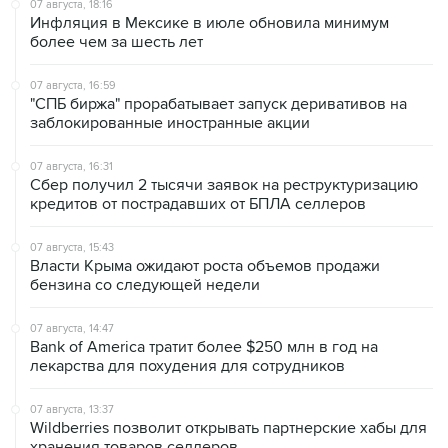
07 августа, 18:16
Инфляция в Мексике в июле обновила минимум
более чем за шесть лет
07 августа, 16:59
"СПБ биржа" прорабатывает запуск деривативов на
заблокированные иностранные акции
07 августа, 16:31
Сбер получил 2 тысячи заявок на реструктуризацию
кредитов от пострадавших от БПЛА селлеров
07 августа, 15:43
Власти Крыма ожидают роста объемов продажи
бензина со следующей недели
07 августа, 14:47
Bank of America тратит более $250 млн в год на
лекарства для похудения для сотрудников
07 августа, 13:37
Wildberries позволит открывать партнерские хабы для
хранения товаров селлеров