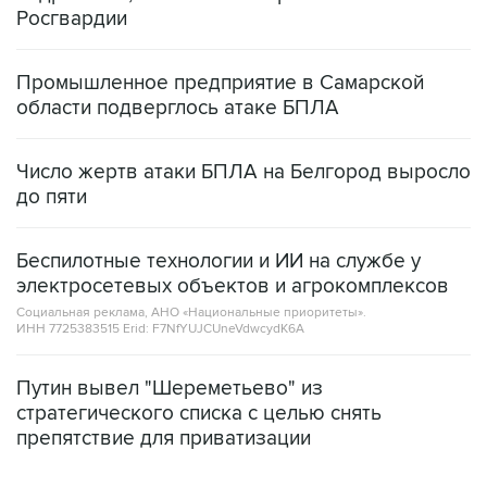
Росгвардии
Промышленное предприятие в Самарской
области подверглось атаке БПЛА
Число жертв атаки БПЛА на Белгород выросло
до пяти
Беспилотные технологии и ИИ на службе у
электросетевых объектов и агрокомплексов
Социальная реклама, АНО «Национальные приоритеты».
ИНН 7725383515 Erid: F7NfYUJCUneVdwcydK6A
Путин вывел "Шереметьево" из
стратегического списка с целью снять
препятствие для приватизации