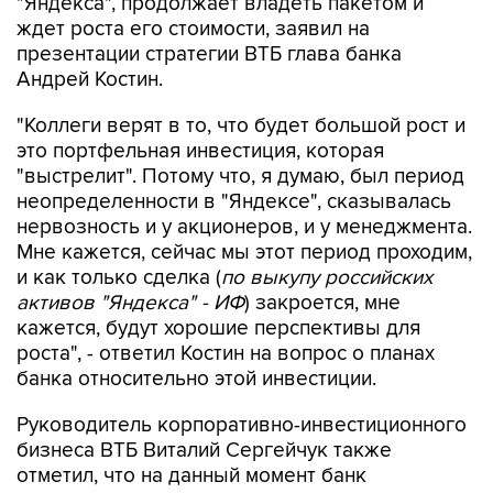
"Яндекса", продолжает владеть пакетом и
ждет роста его стоимости, заявил на
презентации стратегии ВТБ глава банка
Андрей Костин.
"Коллеги верят в то, что будет большой рост и
это портфельная инвестиция, которая
"выстрелит". Потому что, я думаю, был период
неопределенности в "Яндексе", сказывалась
нервозность и у акционеров, и у менеджмента.
Мне кажется, сейчас мы этот период проходим,
и как только сделка (
по выкупу российских
активов "Яндекса" - ИФ
) закроется, мне
кажется, будут хорошие перспективы для
роста", - ответил Костин на вопрос о планах
банка относительно этой инвестиции.
Руководитель корпоративно-инвестиционного
бизнеса ВТБ Виталий Сергейчук также
отметил, что на данный момент банк