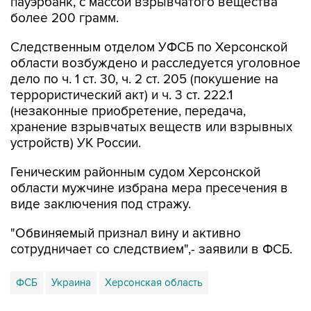
пауэрбанк, с массой взрывчатого вещества
более 200 грамм.
Следственным отделом УФСБ по Херсонской
области возбуждено и расследуется уголовное
дело по ч. 1 ст. 30, ч. 2 ст. 205 (покушение на
террористический акт) и ч. 3 ст. 222.1
(незаконные приобретение, передача,
хранение взрывчатых веществ или взрывных
устройств) УК России.
Геническим районным судом Херсонской
области мужчине избрана мера пресечения в
виде заключения под стражу.
"Обвиняемый признал вину и активно
сотрудничает со следствием",- заявили в ФСБ.
ФСБ
Украина
Херсонская область