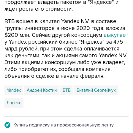
продолжает владеть пакетом в "Яндексе" и
ждет роста его стоимости.
ВТБ вошел в капитал Yandex N.V. в составе
группы инвесторов в июне 2020 года, вложив
$200 млн. Сейчас другой консорциум
выкупает
у Yandex российский бизнес "Яндекса" за 475
млрд рублей, при этом сделка оплачивается
как деньгами, так и акциями самого Yandex N.V.
Этими акциями консорциум либо уже владеет,
либо приобретет их, сообщала компания,
объявляя о сделке в начале февраля.
Yandex
Андрей Костин
ВТБ
Виталий Сергейчук
Яндекс
Купить подписку на профессиональную ленту