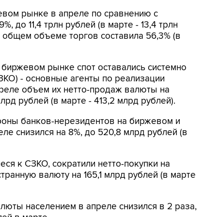
вом рынке в апреле по сравнению с
, до 11,4 трлн рублей (в марте - 13,4 трлн
 общем объеме торгов составила 56,3% (в
биржевом рынке спот оставались системно
КО) - основные агенты по реализации
реле объем их нетто-продаж валюты на
лрд рублей (в марте - 413,2 млрд рублей).
ороны банков-нерезидентов на биржевом и
е снизился на 8%, до 520,8 млрд рублей (в
еся к СЗКО, сократили нетто-покупки на
транную валюту на 165,1 млрд рублей (в марте
люты населением в апреле снизился в 2 раза,