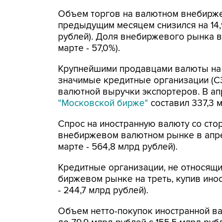
Объем торгов на валютном внебирже
предыдущим месяцем снизился на 14,9%
рублей). Доля внебиржевого рынка в
марте - 57,0%).
Крупнейшими продавцами валюты на 
значимые кредитные организации (СЗ
валютной выручки экспортеров. В ап
"Московской бирже"
составил 337,3 м
Спрос на иностранную валюту со ст
внебиржевом валютном рынке в апрел
марте - 564,8 млрд рублей).
Кредитные организации, не относящи
биржевом рынке на треть, купив инос
- 244,7 млрд рублей).
Объем нетто-покупок иностранной ва