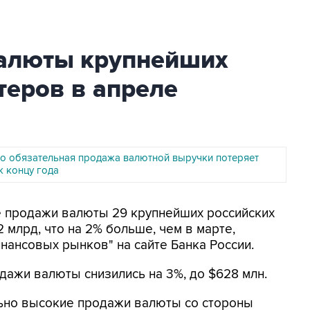
алюты крупнейших
теров в апреле
то обязательная продажа валютной выручки потеряет
к концу года
ые продажи валюты 29 крупнейших российских
 млрд, что на 2% больше, чем в марте,
нансовых рынков" на сайте Банка России.
ажи валюты снизились на 3%, до $628 млн.
ьно высокие продажи валюты со стороны