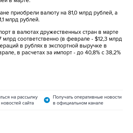
лей в марте.
е приобрели валюту на 81,0 млрд рублей, а
,1 млрд рублей.
порт в валютах дружественных стран в марте
7 млрд соответственно (в феврале - $12,3 млрд
пераций в рублях в экспортной выручке в
рале, в расчетах за импорт - до 40,8% с 38,2%
ться на рассылку
Получать оперативные новости
 новостей сайта
в официальном канале