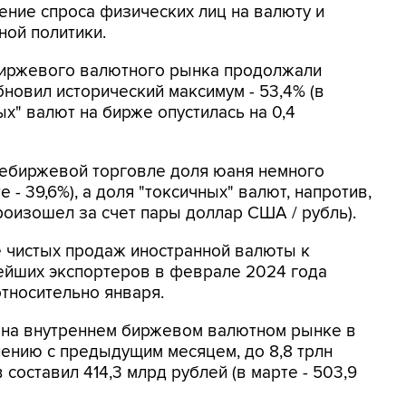
ение спроса физических лиц на валюту и
ной политики.
иржевого валютного рынка продолжали
новил исторический максимум - 53,4% (в
ых" валют на бирже опустилась на 0,4
небиржевой торговле доля юаня немного
рте - 39,6%), а доля "токсичных" валют, напротив,
 произошел за счет пары доллар США / рубль).
е чистых продаж иностранной валюты к
ейших экспортеров в феврале 2024 года
относительно января.
 на внутреннем биржевом валютном рынке в
нению с предыдущим месяцем, до 8,8 трлн
составил 414,3 млрд рублей (в марте - 503,9