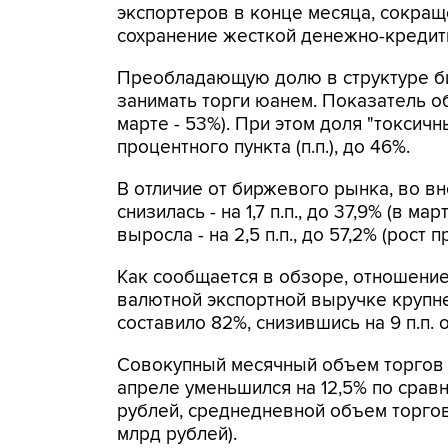
экспортеров в конце месяца, сокращ
сохранение жесткой денежно-кредит
Преобладающую долю в структуре б
занимать торги юанем. Показатель об
марте - 53%). При этом доля "токсичн
процентного пункта (п.п.), до 46%.
В отличие от биржевого рынка, во в
снизилась - на 1,7 п.п., до 37,9% (в ма
выросла - на 2,5 п.п., до 57,2% (рост
Как сообщается в обзоре, отношени
валютной экспортной выручке крупн
составило 82%, снизившись на 9 п.п. 
Совокупный месячный объем торгов
апреле уменьшился на 12,5% по срав
рублей, среднедневной объем торгов 
млрд рублей).