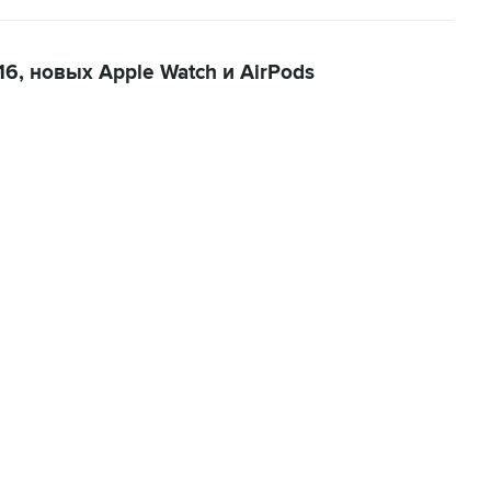
6, новых Apple Watch и AirPods
22:34, 7 августа 2026
сообщил