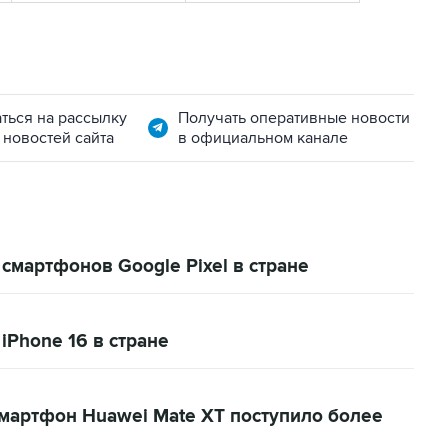
ться на рассылку
Получать оперативные новости
 новостей сайта
в официальном канале
мартфонов Google Pixel в стране
Phone 16 в стране
смартфон Huawei Mate XT поступило более