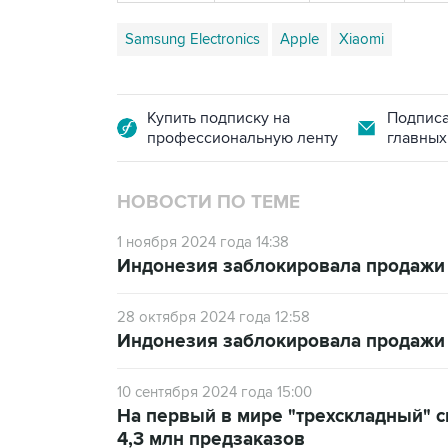
Samsung Electronics
Apple
Xiaomi
Купить подписку на
Подписа
профессиональную ленту
главных
НОВОСТИ ПО ТЕМЕ
1 ноября 2024 года 14:38
Индонезия заблокировала продажи с
28 октября 2024 года 12:58
Индонезия заблокировала продажи i
10 сентября 2024 года 15:00
На первый в мире "трехскладный" 
4,3 млн предзаказов