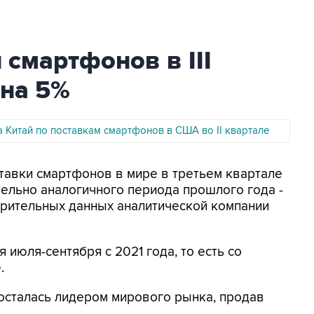
смартфонов в III
 на 5%
 Китай по поставкам смартфонов в США во II квартале
ставки смартфонов в мире в третьем квартале
тельно аналогичного периода прошлого года -
варительных данных аналитической компании
 июля-сентября с 2021 года, то есть со
.
осталась лидером мирового рынка, продав