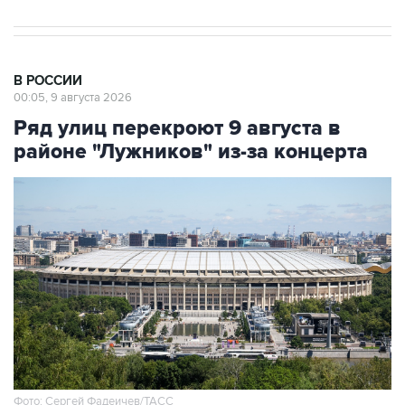
В РОССИИ
00:05, 9 августа 2026
Ряд улиц перекроют 9 августа в
районе "Лужников" из-за концерта
Фото: Сергей Фадеичев/ТАСС