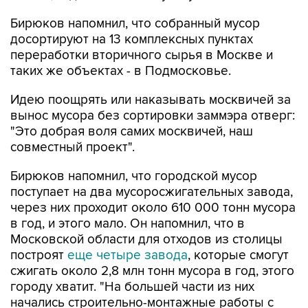
Бирюков напомнил, что собранный мусор
досортируют на 13 комплексных пунктах
переработки вторичного сырья в Москве и
таких же объектах - в Подмосковье.
Идею поощрять или наказывать москвичей за
вынос мусора без сортировки заммэра отверг:
"Это добрая воля самих москвичей, наш
совместный проект".
Бирюков напомнил, что городской мусор
поступает на два мусоросжигательных завода,
через них проходит около 610 000 тонн мусора
в год, и этого мало. Он напомнил, что в
Московской области для отходов из столицы
построят
еще четыре завода
, которые смогут
сжигать около 2,8 млн тонн мусора в год, этого
городу хватит. "На большей части из них
начались строительно-монтажные работы с