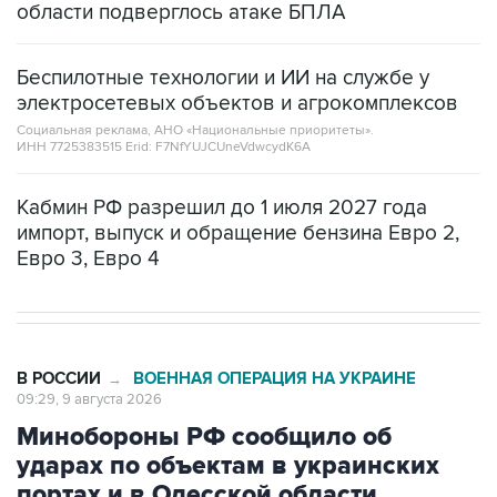
области подверглось атаке БПЛА
Беспилотные технологии и ИИ на службе у
электросетевых объектов и агрокомплексов
Социальная реклама, АНО «Национальные приоритеты».
ИНН 7725383515 Erid: F7NfYUJCUneVdwcydK6A
Кабмин РФ разрешил до 1 июля 2027 года
импорт, выпуск и обращение бензина Евро 2,
Евро 3, Евро 4
В РОССИИ
ВОЕННАЯ ОПЕРАЦИЯ НА УКРАИНЕ
→
09:29, 9 августа 2026
Минобороны РФ сообщило об
ударах по объектам в украинских
портах и в Одесской области