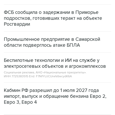
ФСБ сообщила о задержании в Приморье
подростков, готовивших теракт на объекте
Росгвардии
Промышленное предприятие в Самарской
области подверглось атаке БПЛА
Беспилотные технологии и ИИ на службе у
электросетевых объектов и агрокомплексов
Социальная реклама, АНО «Национальные приоритеты».
ИНН 7725383515 Erid: F7NfYUJCUneVdwcydK6A
Кабмин РФ разрешил до 1 июля 2027 года
импорт, выпуск и обращение бензина Евро 2,
Евро 3, Евро 4