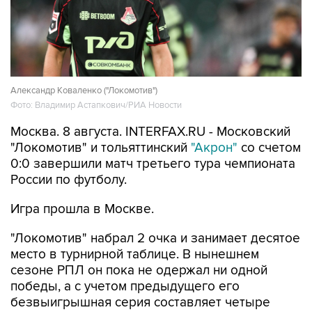
Александр Коваленко ("Локомотив")
Фото: Владимир Астапкович/РИА Новости
Москва. 8 августа. INTERFAX.RU - Московский
"Локомотив" и тольяттинский
"Акрон"
со счетом
0:0 завершили матч третьего тура чемпионата
России по футболу.
Игра прошла в Москве.
"Локомотив" набрал 2 очка и занимает десятое
место в турнирной таблице. В нынешнем
сезоне РПЛ он пока не одержал ни одной
победы, а с учетом предыдущего его
безвыигрышная серия составляет четыре