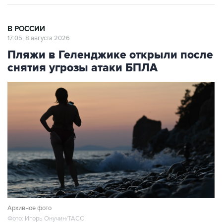
В РОССИИ
17:05, 8 августа 2026
Пляжи в Геленджике открыли после
снятия угрозы атаки БПЛА
Архивное фото
Фото: Игорь Онучин/ТАСС