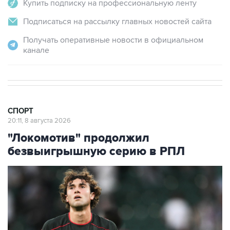
Купить подписку на профессиональную ленту
Подписаться на рассылку главных новостей сайта
Получать оперативные новости в официальном
канале
СПОРТ
20:11, 8 августа 2026
"Локомотив" продолжил
безвыигрышную серию в РПЛ