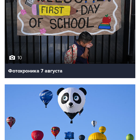
10
Фотохроника 7 августа