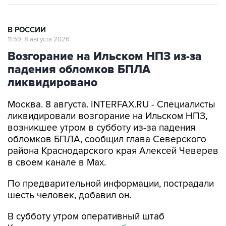
В РОССИИ
11:59, 8 августа 2026
Возгорание на Ильском НПЗ из-за
падения обломков БПЛА
ликвидировано
Москва. 8 августа. INTERFAX.RU - Специалисты
ликвидировали возгорание на Ильском НПЗ,
возникшее утром в субботу из-за падения
обломков БПЛА, сообщил глава Северского
района Краснодарского края Алексей Чеверев
в своем канале в Max.
По предварительной информации, пострадали
шесть человек, добавил он.
В субботу утром оперативный штаб
Краснодарского края
сообщил
, что в
результате падения обломков БПЛА