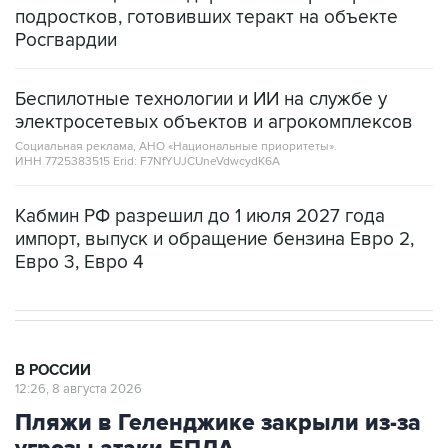
Беспилотные технологии и ИИ на службе у
электросетевых объектов и агрокомплексов
Социальная реклама, АНО «Национальные приоритеты».
ИНН 7725383515 Erid: F7NfYUJCUneVdwcydK6A
Кабмин РФ разрешил до 1 июля 2027 года
импорт, выпуск и обращение бензина Евро 2,
Евро 3, Евро 4
В РОССИИ
12:26, 8 августа 2026
Пляжи в Геленджике закрыли из-за
угрозы атаки БПЛА