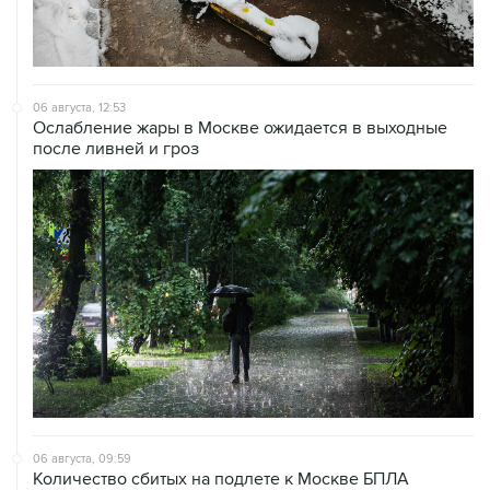
06 августа, 12:53
Ослабление жары в Москве ожидается в выходные
после ливней и гроз
06 августа, 09:59
Количество сбитых на подлете к Москве БПЛА
выросло до восьми