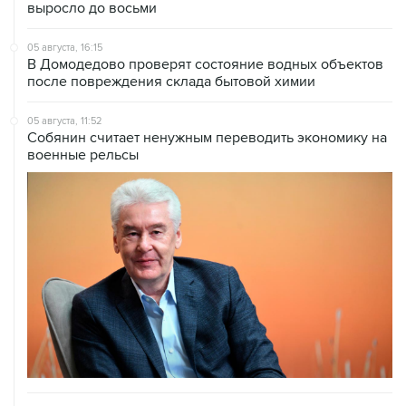
05 августа, 16:15
В Домодедово проверят состояние водных объектов
после повреждения склада бытовой химии
05 августа, 11:52
Собянин считает ненужным переводить экономику на
военные рельсы
04 августа, 14:03
Сбиты четыре БПЛА, летевшие к Москве