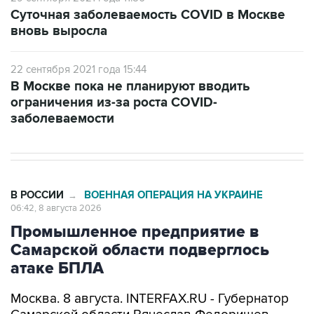
вновь выросла
22 сентября 2021 года 15:44
В Москве пока не планируют вводить
ограничения из-за роста COVID-
заболеваемости
В РОССИИ
ВОЕННАЯ ОПЕРАЦИЯ НА УКРАИНЕ
→
06:42, 8 августа 2026
Промышленное предприятие в
Самарской области подверглось
атаке БПЛА
Москва. 8 августа. INTERFAX.RU - Губернатор
Самарской области Вячеслав Федорищев
сообщил об атаке беспилотников на