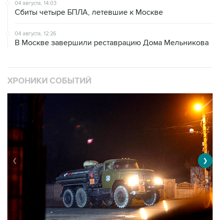
04 августа, 12:26
В Москве завершили реставрацию Дома Мельникова
ХРОНИКИ СОБЫТИЙ
❮
❯
Военная операция на Украине