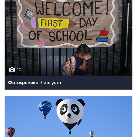
10
Фотохроника 7 августа