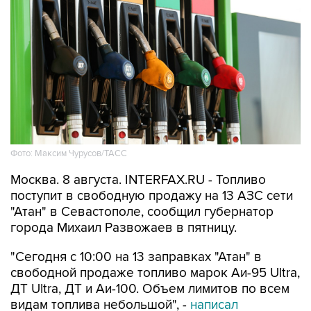
Фото: Максим Чурусов/ТАСС
Москва. 8 августа. INTERFAX.RU - Топливо
поступит в свободную продажу на 13 АЗС сети
"Атан" в Севастополе, сообщил губернатор
города Михаил Развожаев в пятницу.
"Сегодня с 10:00 на 13 заправках "Атан" в
свободной продаже топливо марок Аи-95 Ultra,
ДТ Ultra, ДТ и Аи-100. Объем лимитов по всем
видам топлива небольшой", -
написал
Развожаев в своем канале в Max.