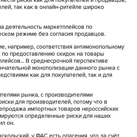
нести риски как для покупателей и продавцов,
лей, так как в онлайн-ритейле широко
на деятельность маркетплейсов по
еском режиме без согласия продавцов.
е, например, соответствия антимонопольному
и по предоставлению скидок на товары
плейсов... В среднесрочной перспективе
ончательной монополизации данного рынка с
дствиями как для покупателей, так и для
вителями рынка, с производителями
риски для производителей, потому что в
репродажа импортных товаров нероссийских
мируются определенные риски для наших
ил он.
кольский, у ФАС есть опасения, что за счёт