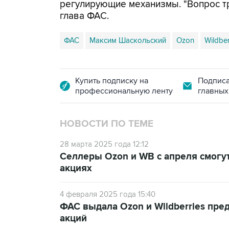
регулирующие механизмы. "Вопрос тр
глава ФАС.
ФАС
Максим Шаскольский
Ozon
Wildber
Купить подписку на
Подписа
профессиональную ленту
главных
НОВОСТИ ПО ТЕМЕ
28 марта 2025 года 12:12
Селлеры Ozon и WB с апреля смогут
акциях
4 февраля 2025 года 15:40
ФАС выдала Ozon и Wildberries пре
акций