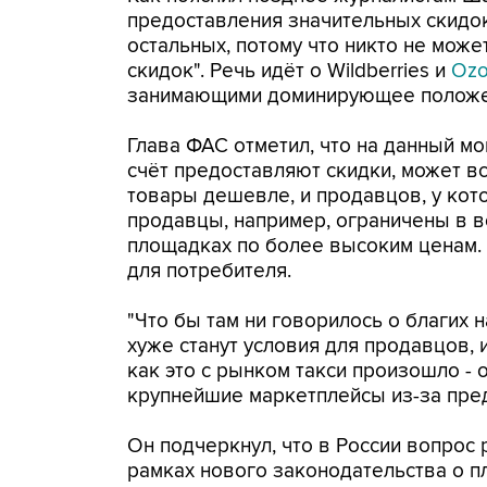
предоставления значительных скидок
остальных, потому что никто не може
скидок". Речь идёт о Wildberries и
Oz
занимающими доминирующее положен
Глава ФАС отметил, что на данный мо
счёт предоставляют скидки, может вс
товары дешевле, и продавцов, у кот
продавцы, например, ограничены в в
площадках по более высоким ценам. 
для потребителя.
"Что бы там ни говорилось о благих 
хуже станут условия для продавцов, 
как это с рынком такси произошло -
крупнейшие маркетплейсы из-за пре
Он подчеркнул, что в России вопрос 
рамках нового законодательства о п