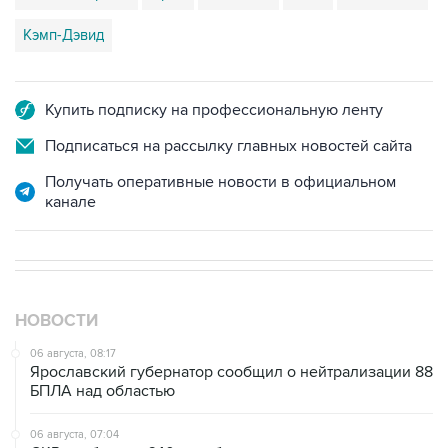
Купить подписку на профессиональную ленту
Подписаться на рассылку главных новостей сайта
Получать оперативные новости в официальном
канале
НОВОСТИ
06 августа, 08:17
Ярославский губернатор сообщил о нейтрализации 88
БПЛА над областью
06 августа, 07:04
СКР сообщил о 640 погибших мирных жителях при
вторжении ВСУ в Курскую область