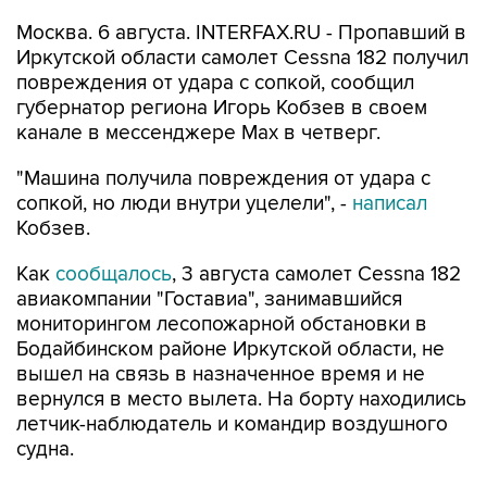
Иркутской области самолет Cessna 182 получил
повреждения от удара с сопкой, сообщил
губернатор региона Игорь Кобзев в своем
канале в мессенджере Мах в четверг.
"Машина получила повреждения от удара с
сопкой, но люди внутри уцелели", -
написал
Кобзев.
Как
сообщалось
, 3 августа самолет Cessna 182
авиакомпании "Гоставиа", занимавшийся
мониторингом лесопожарной обстановки в
Бодайбинском районе Иркутской области, не
вышел на связь в назначенное время и не
вернулся в место вылета. На борту находились
летчик-наблюдатель и командир воздушного
судна.
В поисках пропавшего самолета было
задействовано несколько воздушных судов.