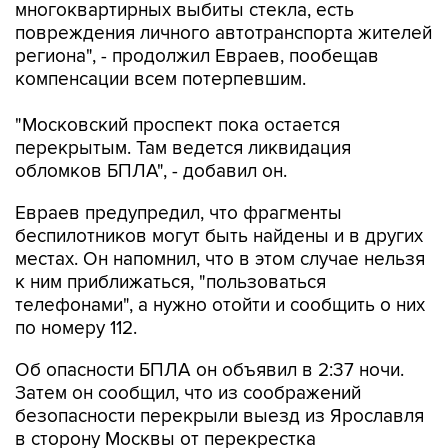
региона", - продолжил Евраев, пообещав
компенсации всем потерпевшим.
"Московский проспект пока остается
перекрытым. Там ведется ликвидация
обломков БПЛА", - добавил он.
Евраев предупредил, что фрагменты
беспилотников могут быть найдены и в других
местах. Он напомнил, что в этом случае нельзя
к ним приближаться, "пользоваться
телефонами", а нужно отойти и сообщить о них
по номеру 112.
Об опасности БПЛА он объявил в 2:37 ночи.
Затем он сообщил, что из соображений
безопасности перекрыли выезд из Ярославля
в сторону Москвы от перекрестка
Московского проспекта с Юго-Западной
окружной. В 5 утра Евраев предупредил об