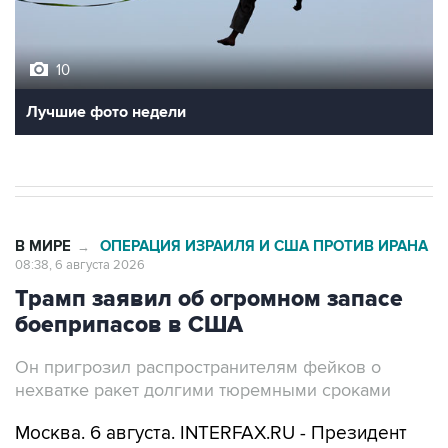
10
Лучшие фото недели
В МИРЕ
ОПЕРАЦИЯ ИЗРАИЛЯ И США ПРОТИВ ИРАНА
→
08:38, 6 августа 2026
Трамп заявил об огромном запасе
боеприпасов в США
Он пригрозил распространителям фейков о
нехватке ракет долгими тюремными сроками
Москва. 6 августа. INTERFAX.RU - Президент
США Дональд Трамп заявил, что в стране
огромные запасы боеприпасов, и пригрозил