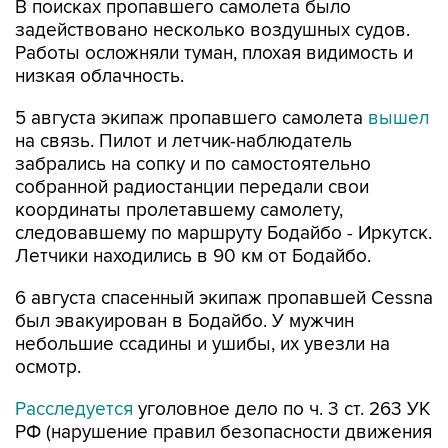
Работы осложняли туман, плохая видимость и
низкая облачность.
5 августа экипаж пропавшего самолета
вышел
на связь. Пилот и летчик-наблюдатель
забрались на сопку и по самостоятельно
собранной радиостанции передали свои
координаты пролетавшему самолету,
следовавшему по маршруту Бодайбо - Иркутск.
Летчики находились в 90 км от Бодайбо.
6 августа спасенный экипаж пропавшей Cessna
был эвакуирован в Бодайбо. У мужчин
небольшие ссадины и ушибы, их увезли на
осмотр.
Расследуется
уголовное дело по ч. 3 ст. 263 УК
РФ (нарушение правил безопасности движения
и эксплуатации воздушного транспорта).