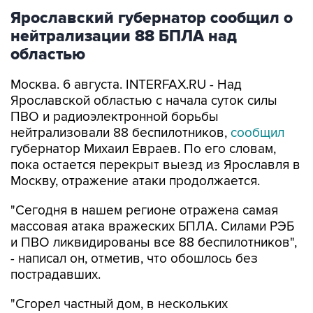
нейтрализации 88 БПЛА над
областью
Москва. 6 августа. INTERFAX.RU - Над
Ярославской областью с начала суток силы
ПВО и радиоэлектронной борьбы
нейтрализовали 88 беспилотников,
сообщил
губернатор Михаил Евраев. По его словам,
пока остается перекрыт выезд из Ярославля в
Москву, отражение атаки продолжается.
"Сегодня в нашем регионе отражена самая
массовая атака вражеских БПЛА. Силами РЭБ
и ПВО ликвидированы все 88 беспилотников",
- написал он, отметив, что обошлось без
пострадавших.
"Сгорел частный дом, в нескольких
многоквартирных выбиты стекла, есть
повреждения личного автотранспорта жителей