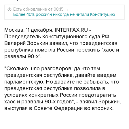
Есть обновление от 08:15
→
Более 40% россиян никогда не читали Конституцию
Москва. 11 декабря. INTERFAX.RU -
Председатель Конституционного суда РФ
Валерий Зорькин заявил, что президентская
республика помогла России пережить "хаос и
развалы 90-х".
"Сколько шло разговоров: да что там
президентская республика, давайте введем
парламентскую. Но давайте не забывать, что
президентская республика позволила в
условиях конкретных России предотвратить
хаос и развалы 90-х годов", - заявил Зорькин,
выступая в Совете Федерации во вторник.
По его словам, современная российская
конституция - это "БМВ", это "Мерседес"