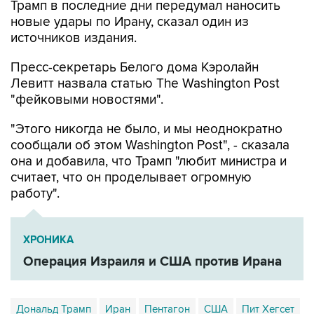
источников издания.
Пресс-секретарь Белого дома Кэролайн
Левитт назвала статью The Washington Post
"фейковыми новостями".
"Этого никогда не было, и мы неоднократно
сообщали об этом Washington Post", - сказала
она и добавила, что Трамп "любит министра и
считает, что он проделывает огромную
работу".
ХРОНИКА
Операция Израиля и США против Ирана
Дональд Трамп
Иран
Пентагон
США
Пит Хегсет
Кэмп-Дэвид