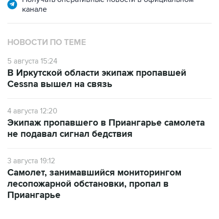
НОВОСТИ ПО ТЕМЕ
5 августа 15:24
В Иркутской области экипаж пропавшей
Cessna вышел на связь
4 августа 12:20
Экипаж пропавшего в Приангарье самолета
не подавал сигнал бедствия
3 августа 19:12
Самолет, занимавшийся мониторингом
лесопожарной обстановки, пропал в
Приангарье
ФОТОГАЛЕРЕИ