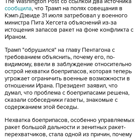
Кэмп-Дэвиде 31 июля затребовал у военного
министра Пита Хегсета объяснений из-за
истощения запасов ракет на фоне конфликта с
Ираном.
Трамп "обрушился" на главу Пентагона с
требованием объяснить, почему его, по-
видимому, ввели в заблуждение относительно
острой нехватки боеприпасов, которая теперь
угрожает ограничить военные возможности в
отношении Ирана. Президент заявил, что
думал, что проблема с боеприпасами решена,
сказали собеседники газеты, знакомые с
содержанием этой беседы.
Нехватка боеприпасов, особенно управляемых
ракет большой дальности и зенитных ракет-
перехватчиков, стала одной из причин, почему
Трамп в последние дни передумал наносить
новые удары по Ирану, сказал один из