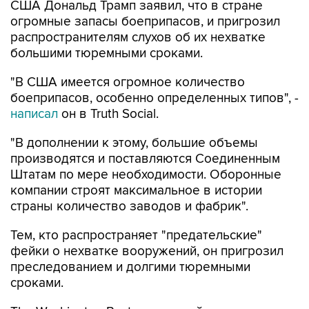
распространителям слухов об их нехватке
большими тюремными сроками.
"В США имеется огромное количество
боеприпасов, особенно определенных типов", -
написал
он в Truth Social.
"В дополнении к этому, большие объемы
производятся и поставляются Соединенным
Штатам по мере необходимости. Оборонные
компании строят максимальное в истории
страны количество заводов и фабрик".
Тем, кто распространяет "предательские"
фейки о нехватке вооружений, он пригрозил
преследованием и долгими тюремными
сроками.
The Washington Post со ссылкой два источника
сообщила
, что Трамп на полях совещания в