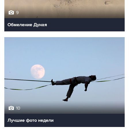
9
Обмеление Дуная
10
Лучшие фото недели