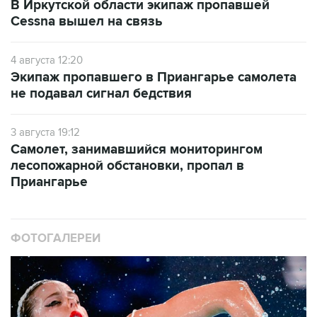
В Иркутской области экипаж пропавшей
Cessna вышел на связь
4 августа 12:20
Экипаж пропавшего в Приангарье самолета
не подавал сигнал бедствия
3 августа 19:12
Самолет, занимавшийся мониторингом
лесопожарной обстановки, пропал в
Приангарье
ФОТОГАЛЕРЕИ