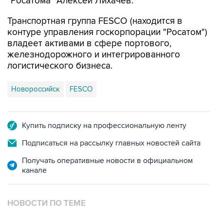
"Росатома" Алексей Лихачев.
Транспортная группа FESCO (находится в
контуре управления госкорпорации "Росатом")
владеет активами в сфере портового,
железнодорожного и интегрированного
логистического бизнеса.
Новороссийск
FESCO
Купить подписку на профессиональную ленту
Подписаться на рассылку главных новостей сайта
Получать оперативные новости в официальном
канале
НОВОСТИ ПО ТЕМЕ