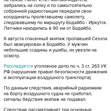
забрались на сопку и по самостоятельно
собранной радиостанции передали свои
координаты пролетавшему самолету,
следовавшему по маршруту Бодайбо - Иркутск.
Летчики находились в 90 км от Бодайбо.
6 августа спасенный экипаж пропавшей Cessna
был эвакуирован в Бодайбо. У мужчин
небольшие ссадины и ушибы, их увезли на
осмотр.
Расследуется
уголовное дело по ч. 3 ст. 263 УК
РФ (нарушение правил безопасности движения
и эксплуатации воздушного транспорта).
По данным следствия, аварийный радиомаяк
на борту воздушного судна не сработал,
сигналы бедствия экипаж не подавал.
Следствие рассматривает три основные