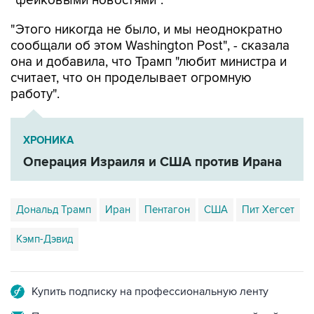
"фейковыми новостями".
"Этого никогда не было, и мы неоднократно
сообщали об этом Washington Post", - сказала
она и добавила, что Трамп "любит министра и
считает, что он проделывает огромную
работу".
ХРОНИКА
Операция Израиля и США против Ирана
Дональд Трамп
Иран
Пентагон
США
Пит Хегсет
Кэмп-Дэвид
Купить подписку на профессиональную ленту