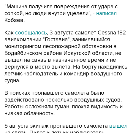
"Машина получила повреждения от удара с
сопкой, но люди внутри уцелели", -
написал
Кобзев.
Как
сообщалось
, 3 августа самолет Cessna 182
авиакомпании "Гоставиа", занимавшийся
мониторингом лесопожарной обстановки в
Бодайбинском районе Иркутской области, не
вышел на связь в назначенное время и не
вернулся в место вылета. На борту находились
летчик-наблюдатель и командир воздушного
судна.
В поисках пропавшего самолета было
задействовано несколько воздушных судов.
Работы осложняли туман, плохая видимость и
низкая облачность.
5 августа экипаж пропавшего самолета
вышел
на связь. Пилот и летчик-наблюдатель