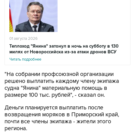
01 августа 2026
Теплоход "Янина" затонул в ночь на субботу в 130
милях от Новороссийска из-за атаки дронов ВСУ
Читать подробнее
"На собрании профсоюзной организации
решено выплатить каждому члену экипажа
судна "Янина" материальную помощь в
размере 100 тыс. рублей", - сказал он.
Деньги планируется выплатить после
возвращения моряков в Приморский край,
почти все члены экипажа - жители этого
региона.