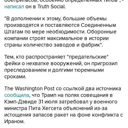
боеприпасов, особенно определенных типов", -
написал
он в Truth Social.
"В дополнении к этому, большие объемы
производятся и поставляются Соединенным
Штатам по мере необходимости. Оборонные
компании строят максимальное в истории
страны количество заводов и фабрик".
Тем, кто распространяет "предательские"
фейки о нехватке вооружений, он пригрозил
преследованием и долгими тюремными
сроками.
The Washington Post со ссылкой два источника
сообщила
, что Трамп на полях совещания в
Кэмп-Дэвиде 31 июля затребовал у военного
министра Пита Хегсета объяснений из-за
истощения запасов ракет на фоне конфликта с
Ираном.