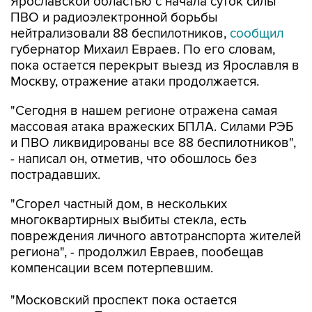
Ярославской областью с начала суток силы
ПВО и радиоэлектронной борьбы
нейтрализовали 88 беспилотников,
сообщил
губернатор Михаил Евраев. По его словам,
пока остается перекрыт выезд из Ярославля в
Москву, отражение атаки продолжается.
"Сегодня в нашем регионе отражена самая
массовая атака вражеских БПЛА. Силами РЭБ
и ПВО ликвидированы все 88 беспилотников",
- написал он, отметив, что обошлось без
пострадавших.
"Сгорел частный дом, в нескольких
многоквартирных выбиты стекла, есть
повреждения личного автотранспорта жителей
региона", - продолжил Евраев, пообещав
компенсации всем потерпевшим.
"Московский проспект пока остается