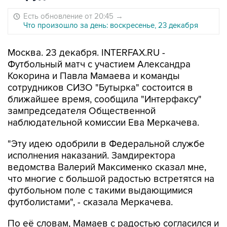
Есть обновление от 20:45
→
Что произошло за день: воскресенье, 23 декабря
Москва. 23 декабря. INTERFAX.RU -
Футбольный матч с участием Александра
Кокорина и Павла Мамаева и команды
сотрудников СИЗО "Бутырка" состоится в
ближайшее время, сообщила "Интерфаксу"
зампредседателя Общественной
наблюдательной комиссии Ева Меркачева.
"Эту идею одобрили в Федеральной службе
исполнения наказаний. Замдиректора
ведомства Валерий Максименко сказал мне,
что многие с большой радостью встретятся на
футбольном поле с такими выдающимися
футболистами", - сказала Меркачева.
По её словам, Мамаев с радостью согласился и