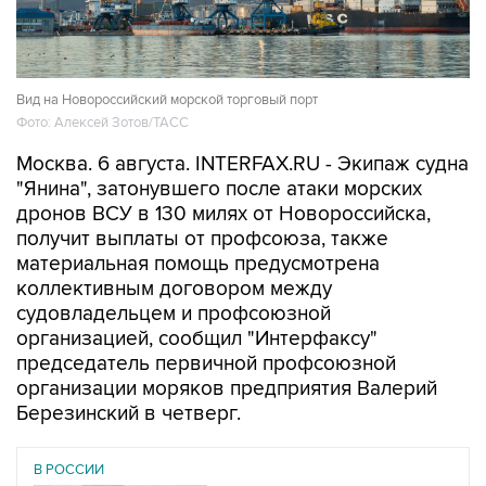
Вид на Новороссийский морской торговый порт
Фото: Алексей Зотов/ТАСС
Москва. 6 августа. INTERFAX.RU - Экипаж судна
"Янина", затонувшего после атаки морских
дронов ВСУ в 130 милях от Новороссийска,
получит выплаты от профсоюза, также
материальная помощь предусмотрена
коллективным договором между
судовладельцем и профсоюзной
организацией, сообщил "Интерфаксу"
председатель первичной профсоюзной
организации моряков предприятия Валерий
Березинский в четверг.
В РОССИИ