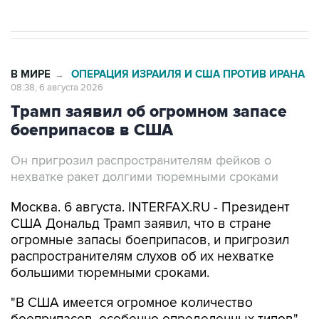
В МИРЕ
ОПЕРАЦИЯ ИЗРАИЛЯ И США ПРОТИВ ИРАНА
→
08:38, 6 августа 2026
Трамп заявил об огромном запасе
боеприпасов в США
Он пригрозил распространителям фейков о
нехватке ракет долгими тюремными сроками
Москва. 6 августа. INTERFAX.RU - Президент
США Дональд Трамп заявил, что в стране
огромные запасы боеприпасов, и пригрозил
распространителям слухов об их нехватке
большими тюремными сроками.
"В США имеется огромное количество