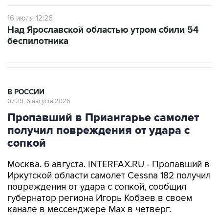
16 июля 12:26
Над Ярославской областью утром сбили 54
беспилотника
В РОССИИ
07:39, 6 августа 2026
Пропавший в Приангарье самолет
получил повреждения от удара с
сопкой
Москва. 6 августа. INTERFAX.RU - Пропавший в
Иркутской области самолет Cessna 182 получил
повреждения от удара с сопкой, сообщил
губернатор региона Игорь Кобзев в своем
канале в мессенджере Мах в четверг.