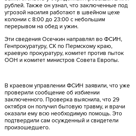
рублей. Также он узнал, что заключенные под
угрозой насилия работают в швейном цехе
колонии с 8:00 до 23:00 с небольшим
перерывом на обед и ужин.
Эти сведения Осечкин направлял во ФСИН,
Генпрокуратуру, СК по Пермскому краю,
краевую прокуратуру, комитет против пыток
ООН и комитет министров Совета Европы.
В краевом управлении ФСИН заявили, что уже
проверили сообщение об избиении
заключенного. Проверка выяснила, что 29
октября он получил бытовую травму, и врачи
оказали ему всю необходимую помощь. Это
подтвердили сам осужденный и свидетели
произошедшего.
"Физическая сила и специальные средства в
отношение осужденного не применялась,