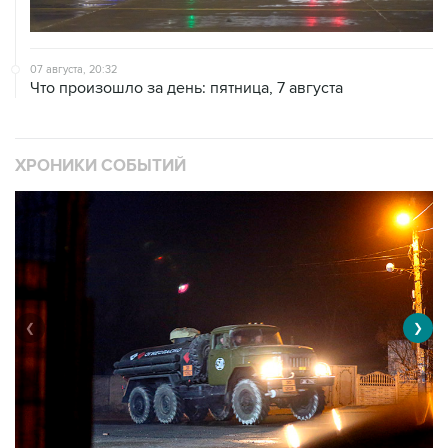
07 августа, 20:32
Что произошло за день: пятница, 7 августа
ХРОНИКИ СОБЫТИЙ
❮
❯
Военная операция на Украине