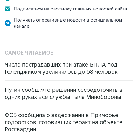
Получать оперативные новости в официальном
канале
САМОЕ ЧИТАЕМОЕ
Число пострадавших при атаке БПЛА под
Геленджиком увеличилось до 58 человек
Путин сообщил о решении сосредоточить в
одних руках все службы тыла Минобороны
ФСБ сообщила о задержании в Приморье
подростков, готовивших теракт на объекте
Росгвардии
Беспилотные технологии и ИИ на службе у