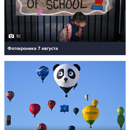
10
Фотохроника 7 августа
7