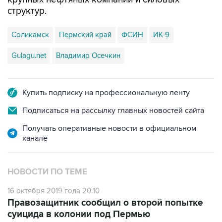
Соликамск
Пермский край
ФСИН
ИК-9
Gulagu.net
Владимир Осечкин
Купить подписку на профессиональную ленту
Подписаться на рассылку главных новостей сайта
Получать оперативные новости в официальном
канале
НОВОСТИ ПО ТЕМЕ
16 октября 2019 года 20:10
Правозащитник сообщил о второй попытке
суицида в колонии под Пермью
16 октября 2019 года 09:23