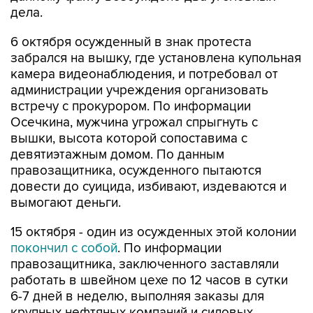
6 октября осужденный в знак протеста
забрался на вышку, где установлена купольная
камера видеонаблюдения, и потребовал от
администрации учреждения организовать
встречу с прокурором. По информации
Осечкина, мужчина угрожал спрыгнуть с
вышки, высота которой сопоставима с
девятиэтажным домом. По данным
правозащитника, осужденного пытаются
довести до суицида, избивают, издеваются и
вымогают деньги.
15 октября - один из осужденных этой колонии
покончил с собой
. По информации
правозащитника, заключенного заставляли
работать в швейном цехе по 12 часов в сутки
6-7 дней в неделю, выполняя заказы для
крупных нефтяных компаний и силовых
структур.