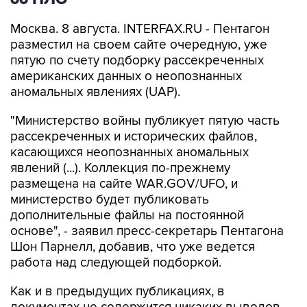
Москва. 8 августа. INTERFAX.RU - Пентагон
разместил на своем сайте очередную, уже
пятую по счету подборку рассекреченных
американских данных о неопознанных
аномальных явлениях (UAP).
"Министерство войны публикует пятую часть
рассекреченных и исторических файлов,
касающихся неопознанных аномальных
явлений (...). Коллекция по-прежнему
размещена на сайте WAR.GOV/UFO, и
министерство будет публиковать
дополнительные файлы на постоянной
основе", - заявил пресс-секретарь Пентагона
Шон Парнелл, добавив, что уже ведется
работа над следующей подборкой.
Как и в предыдущих публикациях, в
документах не содержится никаких выводов
относительно того, считает ли правительство