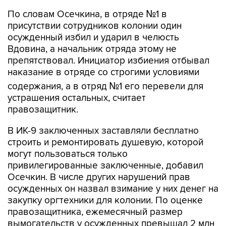
По словам Осечкина, в отряде №1 в
присутствии сотрудников колонии один
осужденный избил и ударил в челюсть
Вдовина, а начальник отряда этому не
препятствовал. Инициатор избиения отбывал
наказание в отряде со строгими условиями
содержания, а в отряд №1 его перевели для
устрашения остальных, считает
правозащитник.
В ИК-9 заключенных заставляли бесплатно
строить и ремонтировать душевую, которой
могут пользоваться только
привилегированные заключенные, добавил
Осечкин. В числе других нарушений прав
осужденных он назвал взимание у них денег на
закупку оргтехники для колонии. По оценке
правозащитника, ежемесячный размер
вымогательств у осужденных превышал 2 млн