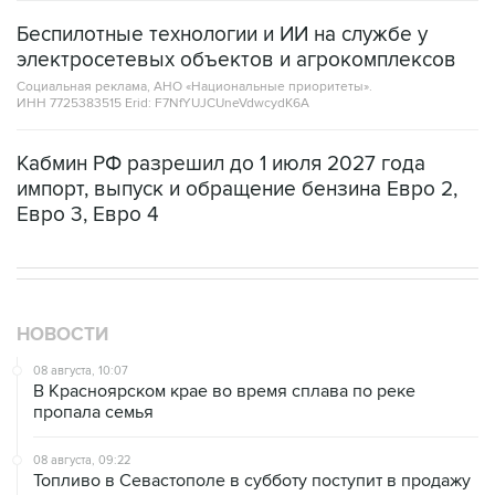
электросетевых объектов и агрокомплексов
Социальная реклама, АНО «Национальные приоритеты».
ИНН 7725383515 Erid: F7NfYUJCUneVdwcydK6A
Кабмин РФ разрешил до 1 июля 2027 года
импорт, выпуск и обращение бензина Евро 2,
Евро 3, Евро 4
НОВОСТИ
08 августа, 10:07
В Красноярском крае во время сплава по реке
пропала семья
08 августа, 09:22
Топливо в Севастополе в субботу поступит в продажу
на 13 АЗС сети "Атан"