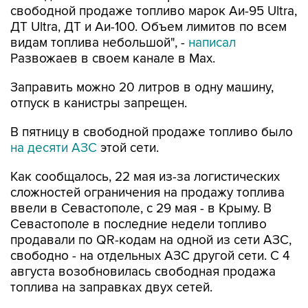
видам топлива небольшой", -
написал
Развожаев в своем канале в Max.
Заправить можно 20 литров в одну машину,
отпуск в канистры запрещен.
В пятницу в свободной продаже топливо было
на десяти АЗС
этой сети.
Как сообщалось, 22 мая из-за логистических
сложностей ограничения на продажу топлива
ввели в Севастополе, с 29 мая - в Крыму. В
Севастополе в последние недели топливо
продавали по QR-кодам на одной из сети АЗС,
свободно - на отдельных АЗС другой сети. С 4
августа возобновилась свободная продажа
топлива на заправках двух сетей.
Севастополь
Атан
Михаил Развожаев