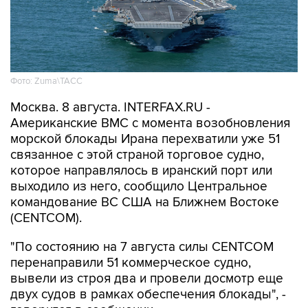
Фото: Zuma\ТАСС
Москва. 8 августа. INTERFAX.RU -
Американские ВМС с момента возобновления
морской блокады Ирана перехватили уже 51
связанное с этой страной торговое судно,
которое направлялось в иранский порт или
выходило из него, сообщило Центральное
командование ВС США на Ближнем Востоке
(CENTCOM).
"По состоянию на 7 августа силы CENTCOM
перенаправили 51 коммерческое судно,
вывели из строя два и провели досмотр еще
двух судов в рамках обеспечения блокады", -
говорится в сообщении.