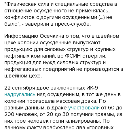
конфликтов с другими осужденными (...) не
было", - заверили в пресс-службе.
Информацию Осечкина о том, что в швейном
цехе колонии осужденные выпускают
продукцию для силовых структур и крупных
нефтяных компаний, во ФСИН отвергли:
продукция для нужд силовых структур и
нефтегазовых предприятий не производится в
швейном цехе.
22 сентября двое заключенных ИК-9
надругались
над осужденным, в тот же день в
колонии произошла массовая драка. По
разным данным, в драке
участвовали
от 60 до
200 человек, от 20 до 30 получили травмы, из
них трое человек госпитализированы. По
данному факту возбуждено два уголовных
дела.