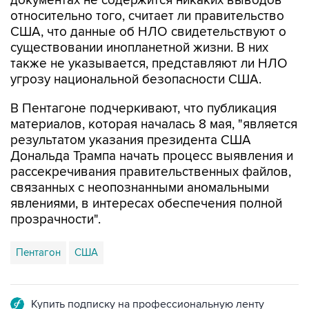
США, что данные об НЛО свидетельствуют о
существовании инопланетной жизни. В них
также не указывается, представляют ли НЛО
угрозу национальной безопасности США.
В Пентагоне подчеркивают, что публикация
материалов, которая началась 8 мая, "является
результатом указания президента США
Дональда Трампа начать процесс выявления и
рассекречивания правительственных файлов,
связанных с неопознанными аномальными
явлениями, в интересах обеспечения полной
прозрачности".
Пентагон
США
Купить подписку на профессиональную ленту
Подписаться на рассылку главных новостей сайта