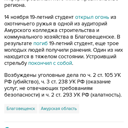
14 ноября 19-летний студент
открыл огонь
из
охотничьего ружья в одной из аудиторий
Амурского колледжа строительства и
коммунального хозяйства в Благовещенске. В
результате
погиб
19-летний студент, еще трое
молодых людей получили ранения. Один из них
находится в тяжелом состоянии. Устроивший
стрельбу
покончил с собой
.
Возбуждены уголовные дела по ч. 2 ст. 105 УК
РФ (убийство), ч. 3 ст. 238 УК РФ (оказание
услуг, не отвечающих требованиям
безопасности) и ч. 2 ст. 293 УК РФ (халатность).
Благовещенск
Амурская область
Купить подписку на профессиональную ленту