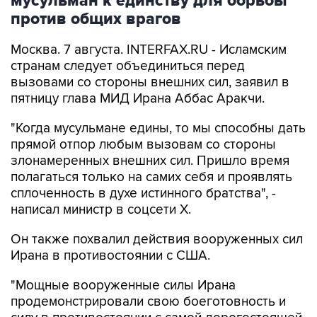
Москва. 7 августа. INTERFAX.RU - Исламским
странам следует объединиться перед
вызовами со стороны внешних сил, заявил в
пятницу глава МИД Ирана Аббас Аракчи.
"Когда мусульмане едины, то мы способны дать
прямой отпор любым вызовам со стороны
злонамеренных внешних сил. Пришло время
полагаться только на самих себя и проявлять
сплоченность в духе истинного братства", -
написал министр в соцсети Х.
Он также похвалил действия вооруженных сил
Ирана в противостоянии с США.
"Мощные вооруженные силы Ирана
продемонстрировали свою боеготовность и
силу в противостоянии с самой дорогостоящей
армией в мире", - подчеркнул Аракчи.