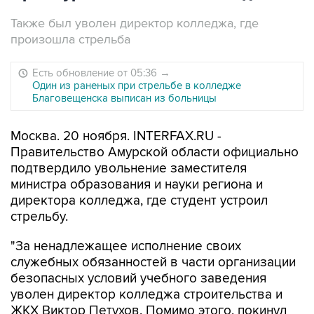
Также был уволен директор колледжа, где
произошла стрельба
Есть обновление от 05:36
→
Один из раненых при стрельбе в колледже
Благовещенска выписан из больницы
Москва. 20 ноября. INTERFAX.RU -
Правительство Амурской области официально
подтвердило увольнение заместителя
министра образования и науки региона и
директора колледжа, где студент устроил
стрельбу.
"За ненадлежащее исполнение своих
служебных обязанностей в части организации
безопасных условий учебного заведения
уволен директор колледжа строительства и
ЖКХ Виктор Петухов. Помимо этого, покинул