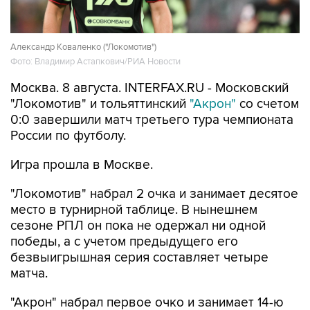
Александр Коваленко ("Локомотив")
Фото: Владимир Астапкович/РИА Новости
Москва. 8 августа. INTERFAX.RU - Московский
"Локомотив" и тольяттинский
"Акрон"
со счетом
0:0 завершили матч третьего тура чемпионата
России по футболу.
Игра прошла в Москве.
"Локомотив" набрал 2 очка и занимает десятое
место в турнирной таблице. В нынешнем
сезоне РПЛ он пока не одержал ни одной
победы, а с учетом предыдущего его
безвыигрышная серия составляет четыре
матча.
"Акрон" набрал первое очко и занимает 14-ю