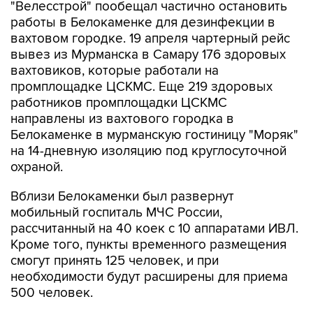
"Велесстрой" пообещал частично остановить
работы в Белокаменке для дезинфекции в
вахтовом городке. 19 апреля чартерный рейс
вывез из Мурманска в Самару 176 здоровых
вахтовиков, которые работали на
промплощадке ЦСКМС. Еще 219 здоровых
работников промплощадки ЦСКМС
направлены из вахтового городка в
Белокаменке в мурманскую гостиницу "Моряк"
на 14-дневную изоляцию под круглосуточной
охраной.
Вблизи Белокаменки был развернут
мобильный госпиталь МЧС России,
рассчитанный на 40 коек с 10 аппаратами ИВЛ.
Кроме того, пункты временного размещения
смогут принять 125 человек, и при
необходимости будут расширены для приема
500 человек.