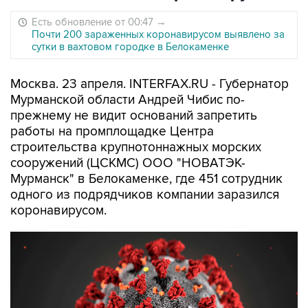
Есть обновление от 00:47
→
Почти 200 зараженных коронавирусом выявлено за
сутки в вахтовом городке в Белокаменке
Москва. 23 апреля. INTERFAX.RU - Губернатор
Мурманской области Андрей Чибис по-
прежнему не видит оснований запретить
работы на промплощадке Центра
строительства крупнотоннажных морских
сооружений (ЦСКМС) ООО "НОВАТЭК-
Мурманск" в Белокаменке, где 451 сотрудник
одного из подрядчиков компании заразился
коронавирусом.