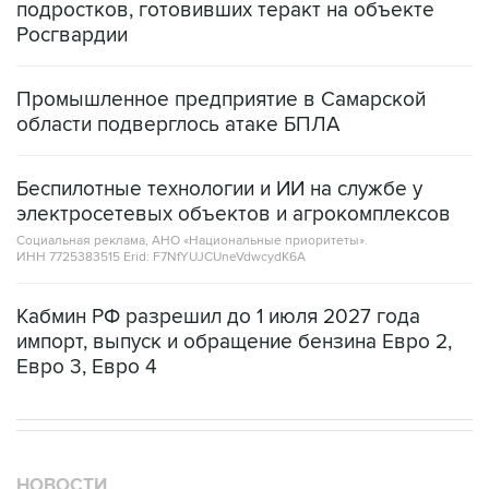
подростков, готовивших теракт на объекте
Росгвардии
Промышленное предприятие в Самарской
области подверглось атаке БПЛА
Беспилотные технологии и ИИ на службе у
электросетевых объектов и агрокомплексов
Социальная реклама, АНО «Национальные приоритеты».
ИНН 7725383515 Erid: F7NfYUJCUneVdwcydK6A
Кабмин РФ разрешил до 1 июля 2027 года
импорт, выпуск и обращение бензина Евро 2,
Евро 3, Евро 4
НОВОСТИ