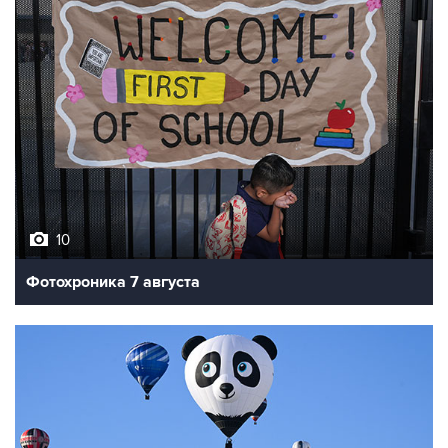
10
Фотохроника 7 августа