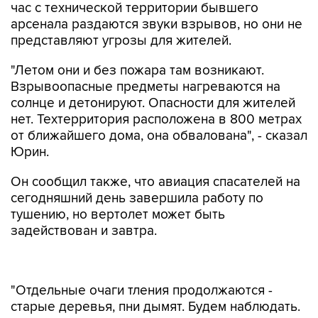
час с технической территории бывшего
арсенала раздаются звуки взрывов, но они не
представляют угрозы для жителей.
"Летом они и без пожара там возникают.
Взрывоопасные предметы нагреваются на
солнце и детонируют. Опасности для жителей
нет. Техтерритория расположена в 800 метрах
от ближайшего дома, она обвалована", - сказал
Юрин.
Он сообщил также, что авиация спасателей на
сегодняшний день завершила работу по
тушению, но вертолет может быть
задействован и завтра.
"Отдельные очаги тления продолжаются -
старые деревья, пни дымят. Будем наблюдать.
Ночью беспилотник работает. Утром будет
принято решение, поднимать ли вертолет,