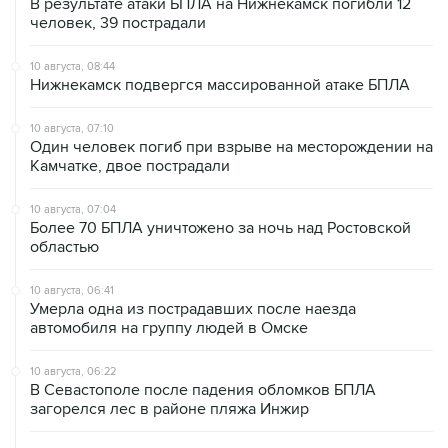
10 августа, 08:44
Нижнекамск подвергся массированной атаке БПЛА
10 августа, 07:10
Один человек погиб при взрыве на месторождении на
Камчатке, двое пострадали
10 августа, 07:04
Более 70 БПЛА уничтожено за ночь над Ростовской
областью
10 августа, 06:41
Умерла одна из пострадавших после наезда
автомобиля на группу людей в Омске
10 августа, 06:22
В Севастополе после падения обломков БПЛА
загорелся лес в районе пляжа Инжир
10 августа, 03:32
Аэропорт Домодедово принимает и отправляет рейсы