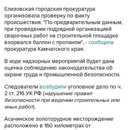
организовала проверку по факту
происшествия. "По предварительным данным,
при проведении подрядной организацией
сварочных работ на строительной площадке
взорвался баллон с пропаном", -
сообщила
прокуратура Камчатского края.
В ходе надзорных мероприятий будет дана
оценка соблюдению законодательства об
охране труда и промышленной безопасности.
Следователи
возбудили
уголовное дело по ч.
2 ст. 216 УК РФ (
нарушение правил
безопасности при ведении строительных или
иных работ
).
Асачинское золоторудное месторождение
расположено в 160 километрах от
Петропавловска-Камчатского - в Елизовском
районе. Этот рудник является одним из