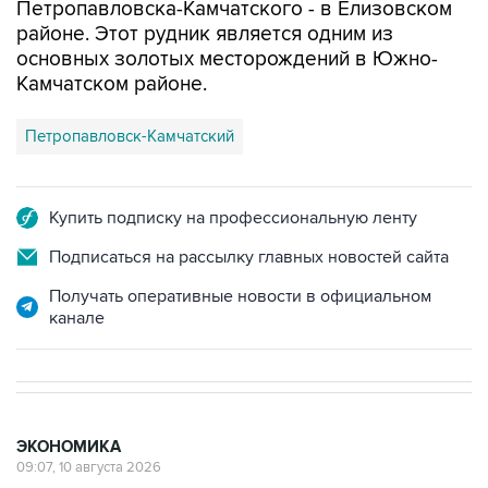
основных золотых месторождений в Южно-
Камчатском районе.
Петропавловск-Камчатский
Купить подписку на профессиональную ленту
Подписаться на рассылку главных новостей сайта
Получать оперативные новости в официальном
канале
ЭКОНОМИКА
09:07, 10 августа 2026
Минэнерго сообщило, что
производство авиакеросина в РФ в