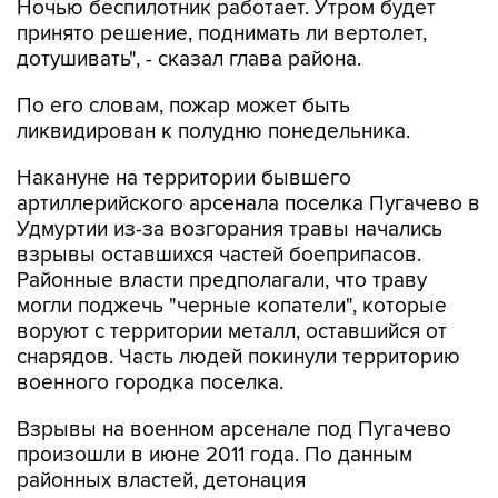
дотушивать", - сказал глава района.
По его словам, пожар может быть
ликвидирован к полудню понедельника.
Накануне на территории бывшего
артиллерийского арсенала поселка Пугачево в
Удмуртии из-за возгорания травы начались
взрывы оставшихся частей боеприпасов.
Районные власти предполагали, что траву
могли поджечь "черные копатели", которые
воруют с территории металл, оставшийся от
снарядов. Часть людей покинули территорию
военного городка поселка.
Взрывы на военном арсенале под Пугачево
произошли в июне 2011 года. По данным
районных властей, детонация
неразорвавшихся взрывоопасных предметов
происходила здесь также в 2013, 2015 и 2016