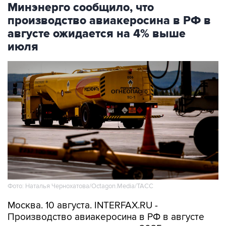
августе ожидается на 4% выше
июля
Фото: Наталья Чернохатова/Octagon.Media/ТАСС
Москва. 10 августа. INTERFAX.RU -
Производство авиакеросина в РФ в августе
ожидается на уровне августа 2025 года, что на
4% выше уровня июля 2026 года, сообщило