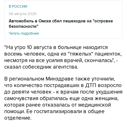
06 августа 2026
Автомобиль в Омске сбил пешеходов на "островке
безопасности"
Читать подробнее
"На утро 10 августа в больнице находится
восемь человек, одна из "тяжелых" пациенток,
несмотря на все усилия врачей, скончалась", -
сказал собеседник агентства.
В региональном Минздраве также уточнили,
что количество пострадавших в ДТП возросло
до девяти человек - к врачам после ухудшения
самочувствия обратилась еще одна женщина,
которая ранее отказалась от медицинской
помощи. Ее госпитализировали в общее
отделение.
"Одна из пострадавших в стабильно тяжелом
состоянии по-прежнему находится в