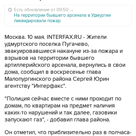
Есть обновление от 09:50
→
На территории бывшего арсенала в Удмуртии
ликвидировали пожар
Москва. 10 мая. INTERFAX.RU - Жители
удмуртского поселка Пугачево,
эвакуировавшиеся накануне из-за пожара и
взрывов на территории бывшего
артиллерийского арсенала, вернулись в свои
дома, сообщил в воскресенье глава
Малопургинского района Сергей Юрин
агентству "Интерфакс".
"Полиция сейчас вместе с ними проходит по
домам, по квартирам на предмет наличия
каких-то нарушений и так далее, газовики
запускают газ", - добавил глава района.
Он отметил, что приблизительно раз в полчаса-