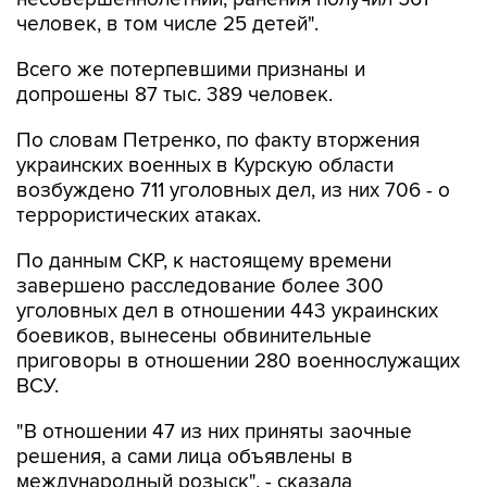
человек, в том числе 25 детей".
Всего же потерпевшими признаны и
допрошены 87 тыс. 389 человек.
По словам Петренко, по факту вторжения
украинских военных в Курскую области
возбуждено 711 уголовных дел, из них 706 - о
террористических атаках.
По данным СКР, к настоящему времени
завершено расследование более 300
уголовных дел в отношении 443 украинских
боевиков, вынесены обвинительные
приговоры в отношении 280 военнослужащих
ВСУ.
"В отношении 47 из них приняты заочные
решения, а сами лица объявлены в
международный розыск", - сказала