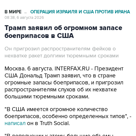
В МИРЕ
ОПЕРАЦИЯ ИЗРАИЛЯ И США ПРОТИВ ИРАНА
→
08:38, 6 августа 2026
Трамп заявил об огромном запасе
боеприпасов в США
Он пригрозил распространителям фейков о
нехватке ракет долгими тюремными сроками
Москва. 6 августа. INTERFAX.RU - Президент
США Дональд Трамп заявил, что в стране
огромные запасы боеприпасов, и пригрозил
распространителям слухов об их нехватке
большими тюремными сроками.
"В США имеется огромное количество
боеприпасов, особенно определенных типов", -
написал
он в Truth Social.