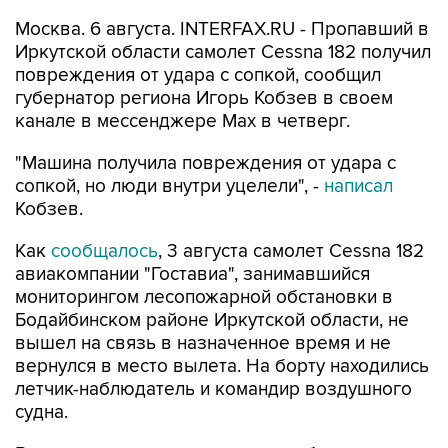
Москва. 6 августа. INTERFAX.RU - Пропавший в
Иркутской области самолет Cessna 182 получил
повреждения от удара с сопкой, сообщил
губернатор региона Игорь Кобзев в своем
канале в мессенджере Мах в четверг.
"Машина получила повреждения от удара с
сопкой, но люди внутри уцелели", -
написал
Кобзев.
Как
сообщалось
, 3 августа самолет Cessna 182
авиакомпании "Гоставиа", занимавшийся
мониторингом лесопожарной обстановки в
Бодайбинском районе Иркутской области, не
вышел на связь в назначенное время и не
вернулся в место вылета. На борту находились
летчик-наблюдатель и командир воздушного
судна.