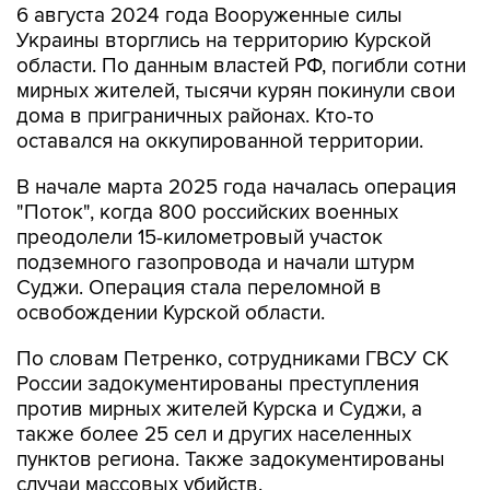
6 августа 2024 года Вооруженные силы
Украины вторглись на территорию Курской
области. По данным властей РФ, погибли сотни
мирных жителей, тысячи курян покинули свои
дома в приграничных районах. Кто-то
оставался на оккупированной территории.
В начале марта 2025 года началась операция
"Поток", когда 800 российских военных
преодолели 15-километровый участок
подземного газопровода и начали штурм
Суджи. Операция стала переломной в
освобождении Курской области.
По словам Петренко, сотрудниками ГВСУ СК
России задокументированы преступления
против мирных жителей Курска и Суджи, а
также более 25 сел и других населенных
пунктов региона. Также задокументированы
случаи массовых убийств.