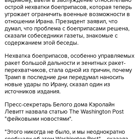
видимому, ввели в заблуждение относительно
острой нехватки боеприпасов, которая теперь
угрожает ограничить военные возможности в
отношении Ирана. Президент заявил, что
думал, что проблема с боеприпасами решена,
сказали собеседники газеты, знакомые с
содержанием этой беседы.
Нехватка боеприпасов, особенно управляемых
ракет большой дальности и зенитных ракет-
перехватчиков, стала одной из причин, почему
Трамп в последние дни передумал наносить
новые удары по Ирану, сказал один из
источников издания.
Пресс-секретарь Белого дома Кэролайн
Левитт назвала статью The Washington Post
"фейковыми новостями".
"Этого никогда не было, и мы неоднократно