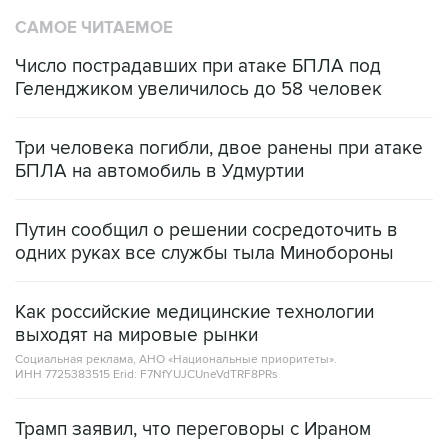
САМОЕ ЧИТАЕМОЕ
Число пострадавших при атаке БПЛА под
Геленджиком увеличилось до 58 человек
Три человека погибли, двое ранены при атаке
БПЛА на автомобиль в Удмуртии
Путин сообщил о решении сосредоточить в
одних руках все службы тыла Минобороны
Как российские медицинские технологии
выходят на мировые рынки
Социальная реклама, АНО «Национальные приоритеты».
ИНН 7725383515 Erid: F7NfYUJCUneVdTRF8PRs
Трамп заявил, что переговоры с Ираном