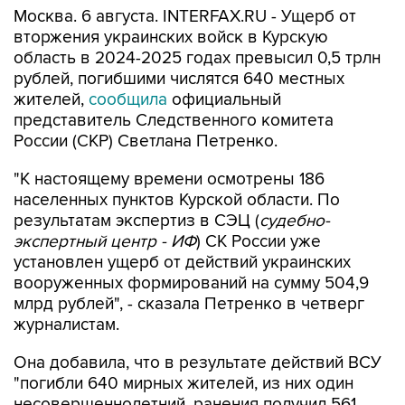
Москва. 6 августа. INTERFAX.RU - Ущерб от
вторжения украинских войск в Курскую
область в 2024-2025 годах превысил 0,5 трлн
рублей, погибшими числятся 640 местных
жителей,
сообщила
официальный
представитель Следственного комитета
России (СКР) Светлана Петренко.
"К настоящему времени осмотрены 186
населенных пунктов Курской области. По
результатам экспертиз в СЭЦ (
судебно-
экспертный центр - ИФ
) СК России уже
установлен ущерб от действий украинских
вооруженных формирований на сумму 504,9
млрд рублей", - сказала Петренко в четверг
журналистам.
Она добавила, что в результате действий ВСУ
"погибли 640 мирных жителей, из них один
несовершеннолетний, ранения получил 561