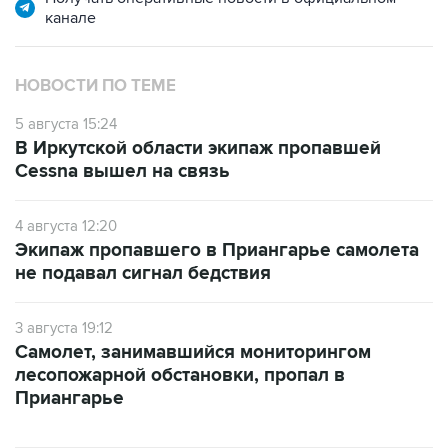
канале
НОВОСТИ ПО ТЕМЕ
5 августа 15:24
В Иркутской области экипаж пропавшей
Cessna вышел на связь
4 августа 12:20
Экипаж пропавшего в Приангарье самолета
не подавал сигнал бедствия
3 августа 19:12
Самолет, занимавшийся мониторингом
лесопожарной обстановки, пропал в
Приангарье