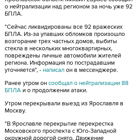
о нейтрализации над регионом за ночь уже 92
БПЛА.
"Сейчас ликвидированы все 92 вражеских
БПЛА. Из-за упавших обломков произошло
возгорание трех частных домов, выбиты
стекла в нескольких многоквартирных,
повреждены личные автомобили жителей
региона. Информация по пострадавшим
уточняется", -
написал
он в мессенджере.
Ранее утром он
сообщал о нейтрализации 88
БПЛА
и о продолжении атаки.
Утром перекрывали выезд из Ярославля в
Москву.
"В Ярославле перекрытие перекрестка
Московского проспекта с Юго-Западной
окружной дорогой снято. Движение