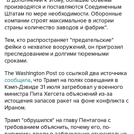
"В дополнении к этому, большие объемы
производятся и поставляются Соединенным
Штатам по мере необходимости. Оборонные
компании строят максимальное в истории
страны количество заводов и фабрик".
Тем, кто распространяет "предательские"
фейки о нехватке вооружений, он пригрозил
преследованием и долгими тюремными
сроками.
The Washington Post со ссылкой два источника
сообщила
, что Трамп на полях совещания в
Кэмп-Дэвиде 31 июля затребовал у военного
министра Пита Хегсета объяснений из-за
истощения запасов ракет на фоне конфликта с
Ираном.
Трамп "обрушился" на главу Пентагона с
требованием объяснить, почему его, по-