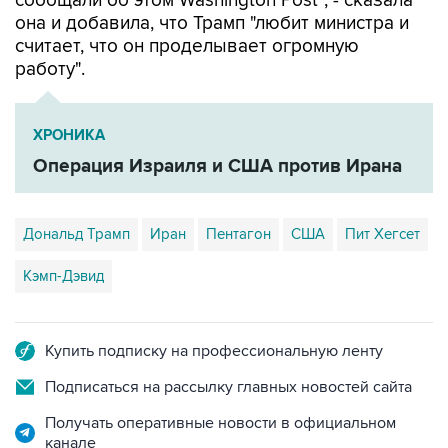
сообщали об этом Washington Post", - сказала
она и добавила, что Трамп "любит министра и
считает, что он проделывает огромную
работу".
ХРОНИКА
Операция Израиля и США против Ирана
Дональд Трамп
Иран
Пентагон
США
Пит Хегсет
Кэмп-Дэвид
Купить подписку на профессиональную ленту
Подписаться на рассылку главных новостей сайта
Получать оперативные новости в официальном
канале