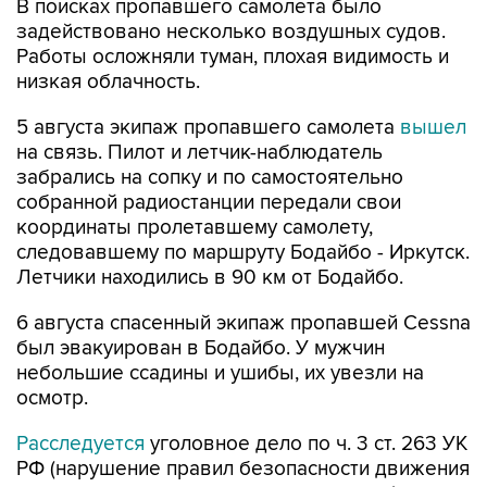
В поисках пропавшего самолета было
задействовано несколько воздушных судов.
Работы осложняли туман, плохая видимость и
низкая облачность.
5 августа экипаж пропавшего самолета
вышел
на связь. Пилот и летчик-наблюдатель
забрались на сопку и по самостоятельно
собранной радиостанции передали свои
координаты пролетавшему самолету,
следовавшему по маршруту Бодайбо - Иркутск.
Летчики находились в 90 км от Бодайбо.
6 августа спасенный экипаж пропавшей Cessna
был эвакуирован в Бодайбо. У мужчин
небольшие ссадины и ушибы, их увезли на
осмотр.
Расследуется
уголовное дело по ч. 3 ст. 263 УК
РФ (нарушение правил безопасности движения