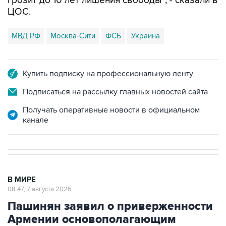
грозит до 10 лет лишения свободы", - сказали в
ЦОС.
МВД РФ
Москва-Сити
ФСБ
Украина
Купить подписку на профессиональную ленту
Подписаться на рассылку главных новостей сайта
Получать оперативные новости в официальном
канале
В МИРЕ
08:47, 7 августа 2026
Пашинян заявил о приверженности
Армении основополагающим