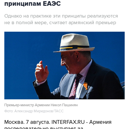
принципам ЕАЭС
Однако на практике эти принципы реализуются
не в полной мере, считает армянский премьер
Премьер-министр Армении Никол Пашинян
Фото: Александр Миридонов/ТАСС
Москва. 7 августа. INTERFAX.RU - Армения
последовательно выступает за