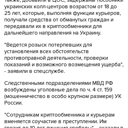
Также, добавили в ЦОС, задержаны пособники
украинских колл-центров возрастом от 18 до
25 лет, которые, выполняя функции курьеров,
получали средства от обманутых граждан и
передавали их в криптообменники для
дальнейшего направления на Украину.
"Ведется розыск потерпевших для
установления всех обстоятельств
противоправной деятельности, проверки
показаний и возможного возмещения ущерба",
- заявили в спецслужбе.
Следственными подразделениями МВД РФ
возбуждены уголовные дела по ч. 4 ст. 159
(мошенничество в особо крупном размере) УК
России.
"Сотрудникам криптообменника и курьерам
вменяется соучастие в преступлении. Им