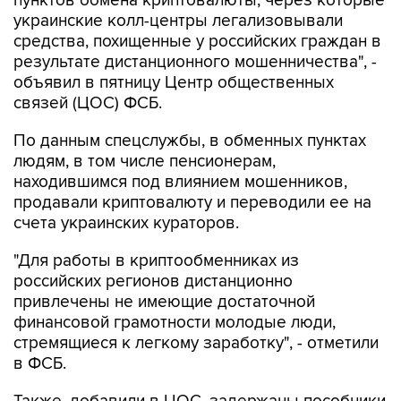
пунктов обмена криптовалюты, через которые
украинские колл-центры легализовывали
средства, похищенные у российских граждан в
результате дистанционного мошенничества", -
объявил в пятницу Центр общественных
связей (ЦОС) ФСБ.
По данным спецслужбы, в обменных пунктах
людям, в том числе пенсионерам,
находившимся под влиянием мошенников,
продавали криптовалюту и переводили ее на
счета украинских кураторов.
"Для работы в криптообменниках из
российских регионов дистанционно
привлечены не имеющие достаточной
финансовой грамотности молодые люди,
стремящиеся к легкому заработку", - отметили
в ФСБ.