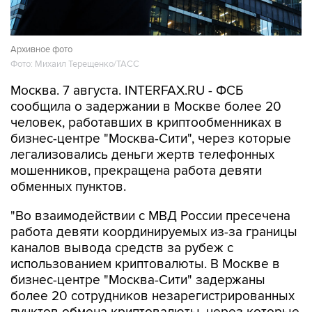
Архивное фото
Фото: Михаил Терещенко/ТАСС
Москва. 7 августа. INTERFAX.RU - ФСБ
сообщила о задержании в Москве более 20
человек, работавших в криптообменниках в
бизнес-центре "Москва-Сити", через которые
легализовались деньги жертв телефонных
мошенников, прекращена работа девяти
обменных пунктов.
"Во взаимодействии с МВД России пресечена
работа девяти координируемых из-за границы
каналов вывода средств за рубеж с
использованием криптовалюты. В Москве в
бизнес-центре "Москва-Сити" задержаны
более 20 сотрудников незарегистрированных