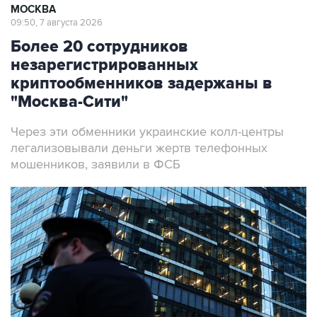
МОСКВА
09:50, 7 августа 2026
Более 20 сотрудников
незарегистрированных
криптообменников задержаны в
"Москва-Сити"
Через эти обменники украинские колл-центры
легализовывали деньги жертв телефонных
мошенников, заявили в ФСБ