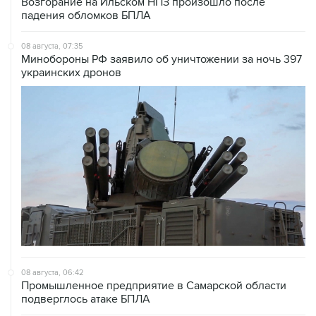
08 августа, 07:35
Минобороны РФ заявило об уничтожении за ночь 397
украинских дронов
08 августа, 06:42
Промышленное предприятие в Самарской области
подверглось атаке БПЛА
08 августа, 05:05
В группировке "Восток" сообщили о продвижении в