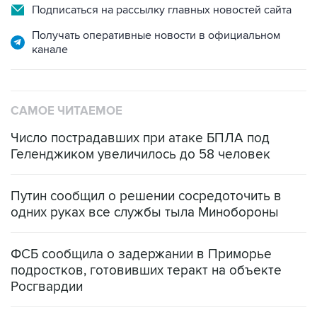
Получать оперативные новости в официальном
канале
САМОЕ ЧИТАЕМОЕ
Число пострадавших при атаке БПЛА под
Геленджиком увеличилось до 58 человек
Путин сообщил о решении сосредоточить в
одних руках все службы тыла Минобороны
ФСБ сообщила о задержании в Приморье
подростков, готовивших теракт на объекте
Росгвардии
Беспилотные технологии и ИИ на службе у
электросетевых объектов и агрокомплексов