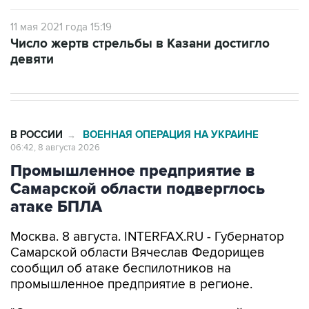
Число жертв стрельбы в Казани достигло
девяти
В РОССИИ
ВОЕННАЯ ОПЕРАЦИЯ НА УКРАИНЕ
→
06:42, 8 августа 2026
Промышленное предприятие в
Самарской области подверглось
атаке БПЛА
Москва. 8 августа. INTERFAX.RU - Губернатор
Самарской области Вячеслав Федорищев
сообщил об атаке беспилотников на
промышленное предприятие в регионе.
"Одно из промышленных предприятий
Самарской области сегодня ночью