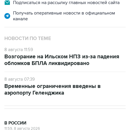
Получать оперативные новости в официальном
канале
НОВОСТИ ПО ТЕМЕ
8 августа 11:59
Возгорание на Ильском НПЗ из-за падения
обломков БПЛА ликвидировано
8 августа 07:39
Временные ограничения введены в
аэропорту Геленджика
В РОССИИ
11:59, 8 августа 2026
Возгорание на Ильском НПЗ из-за