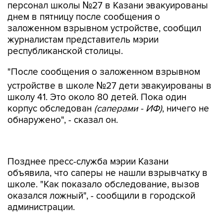
персонал школы №27 в Казани эвакуированы
днем в пятницу после сообщения о
заложенном взрывном устройстве, сообщил
журналистам представитель мэрии
республиканской столицы.
"После сообщения о заложенном взрывном
устройстве в школе №27 дети эвакуированы в
школу 41. Это около 80 детей. Пока один
корпус обследован
(саперами - ИФ)
, ничего не
обнаружено", - сказал он.
Позднее пресс-служба мэрии Казани
объявила, что саперы не нашли взрывчатку в
школе. "Как показало обследование, вызов
оказался ложный", - сообщили в городской
администрации.
11 мая в Казани отчисленный из колледжа 19-
летний студент Ильназ Галявиев устроил