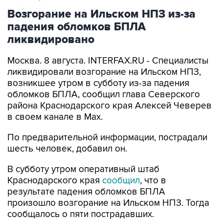
падения обломков БПЛА
ликвидировано
Москва. 8 августа. INTERFAX.RU - Специалисты
ликвидировали возгорание на Ильском НПЗ,
возникшее утром в субботу из-за падения
обломков БПЛА, сообщил глава Северского
района Краснодарского края Алексей Чеверев
в своем канале в Max.
По предварительной информации, пострадали
шесть человек, добавил он.
В субботу утром оперативный штаб
Краснодарского края
сообщил
, что в
результате падения обломков БПЛА
произошло возгорание на Ильском НПЗ. Тогда
сообщалось о пяти пострадавших.
Ильский НПЗ
Краснодарский край
Алексей Чеверев