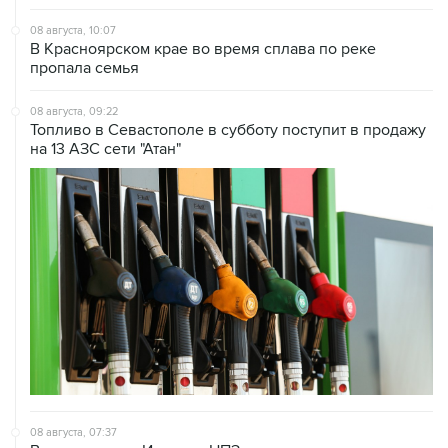
В Красноярском крае во время сплава по реке
пропала семья
08 августа, 09:22
Топливо в Севастополе в субботу поступит в продажу
на 13 АЗС сети "Атан"
08 августа, 07:37
Возгорание на Ильском НПЗ произошло после
падения обломков БПЛА