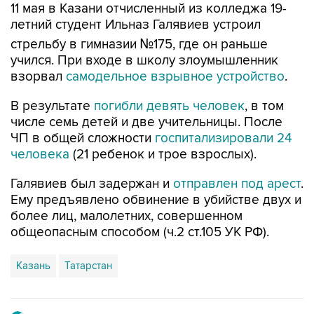
стрельбу в гимназии №175, где он раньше
учился. При входе в школу злоумышленник
взорвал
самодельное взрывное устройство
.
В результате
погибли девять человек
, в том
числе семь детей и две учительницы. После
ЧП в общей сложности
госпитализировали 24
человека
(21 ребенок и трое взрослых).
Галявиев был задержан и
отправлен под арест
.
Ему предъявлено обвинение в убийстве двух и
более лиц, малолетних, совершенном
общеопасным способом (ч.2 ст.105 УК РФ).
Казань
Татарстан
Купить подписку на профессиональную ленту