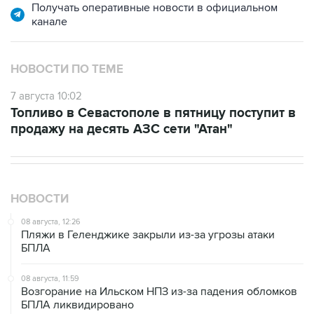
НОВОСТИ ПО ТЕМЕ
7 августа 10:02
Топливо в Севастополе в пятницу поступит в
продажу на десять АЗС сети "Атан"
НОВОСТИ
08 августа, 12:26
Пляжи в Геленджике закрыли из-за угрозы атаки
БПЛА
08 августа, 11:59
Возгорание на Ильском НПЗ из-за падения обломков
БПЛА ликвидировано
08 августа, 10:07