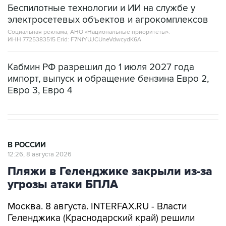
Социальная реклама, АНО «Национальные приоритеты».
ИНН 7725383515 Erid: F7NfYUJCUneVdwcydK6A
Кабмин РФ разрешил до 1 июля 2027 года
импорт, выпуск и обращение бензина Евро 2,
Евро 3, Евро 4
В РОССИИ
12:26, 8 августа 2026
Пляжи в Геленджике закрыли из-за
угрозы атаки БПЛА
Москва. 8 августа. INTERFAX.RU - Власти
Геленджика (Краснодарский край) решили
приостановить работу пляжей курорта, а также
в Кабардинском и Дивноморском сельских