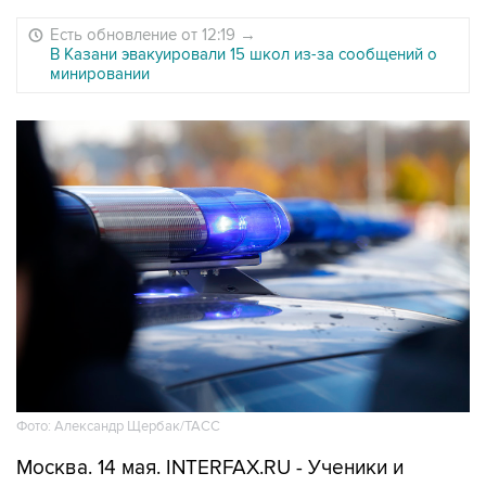
Есть обновление от 12:19
→
В Казани эвакуировали 15 школ из-за сообщений о
минировании
Фото: Александр Щербак/ТАСС
Москва. 14 мая. INTERFAX.RU - Ученики и