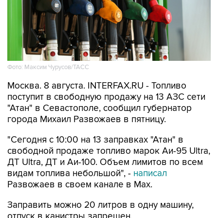
Фото: Максим Чурусов/ТАСС
Москва. 8 августа. INTERFAX.RU - Топливо
поступит в свободную продажу на 13 АЗС сети
"Атан" в Севастополе, сообщил губернатор
города Михаил Развожаев в пятницу.
"Сегодня с 10:00 на 13 заправках "Атан" в
свободной продаже топливо марок Аи-95 Ultra,
ДТ Ultra, ДТ и Аи-100. Объем лимитов по всем
видам топлива небольшой", -
написал
Развожаев в своем канале в Max.
Заправить можно 20 литров в одну машину,
отпуск в канистры запрещен.
В пятницу в свободной продаже топливо было