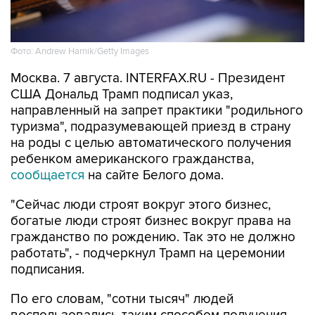
Фото: Andrew Harnik/Getty Images
Москва. 7 августа. INTERFAX.RU - Президент
США Дональд Трамп подписал указ,
направленный на запрет практики "родильного
туризма", подразумевающей приезд в страну
на роды с целью автоматического получения
ребенком американского гражданства,
сообщается
на сайте Белого дома.
"Сейчас люди строят вокруг этого бизнес,
богатые люди строят бизнес вокруг права на
гражданство по рождению. Так это не должно
работать", - подчеркнул Трамп на церемонии
подписания.
По его словам, "сотни тысяч" людей