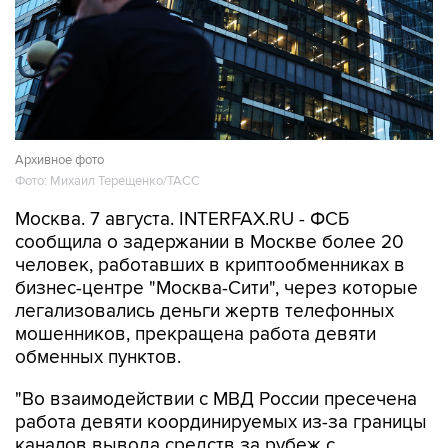
Архивное фото
Фото: Михаил Терещенко/ТАСС
Москва. 7 августа. INTERFAX.RU - ФСБ
сообщила о задержании в Москве более 20
человек, работавших в криптообменниках в
бизнес-центре "Москва-Сити", через которые
легализовались деньги жертв телефонных
мошенников, прекращена работа девяти
обменных пунктов.
"Во взаимодействии с МВД России пресечена
работа девяти координируемых из-за границы
каналов вывода средств за рубеж с