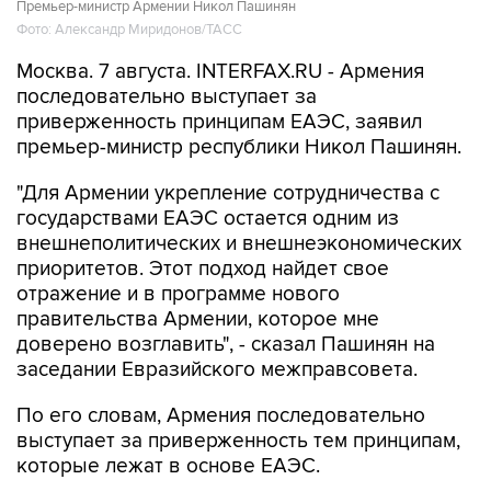
Премьер-министр Армении Никол Пашинян
Фото: Александр Миридонов/ТАСС
Москва. 7 августа. INTERFAX.RU - Армения
последовательно выступает за
приверженность принципам ЕАЭС, заявил
премьер-министр республики Никол Пашинян.
"Для Армении укрепление сотрудничества с
государствами ЕАЭС остается одним из
внешнеполитических и внешнеэкономических
приоритетов. Этот подход найдет свое
отражение и в программе нового
правительства Армении, которое мне
доверено возглавить", - сказал Пашинян на
заседании Евразийского межправсовета.
По его словам, Армения последовательно
выступает за приверженность тем принципам,
которые лежат в основе ЕАЭС.