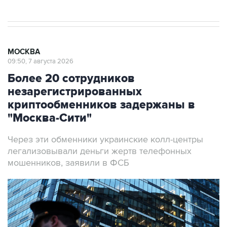
МОСКВА
09:50, 7 августа 2026
Более 20 сотрудников
незарегистрированных
криптообменников задержаны в
"Москва-Сити"
Через эти обменники украинские колл-центры
легализовывали деньги жертв телефонных
мошенников, заявили в ФСБ