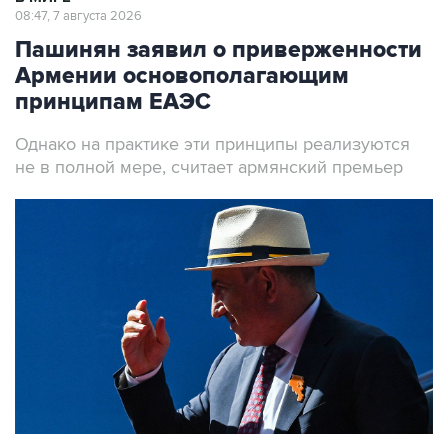
08:47, 7 августа 2026
Пашинян заявил о приверженности
Армении основополагающим
принципам ЕАЭС
Однако на практике эти принципы реализуются
не в полной мере, считает армянский премьер