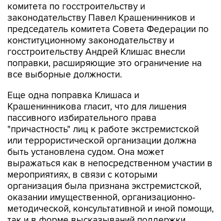
комитета по госстроительству и
законодательству Павел Крашенинников и
председатель комитета Совета Федерации по
конституционному законодательству и
госстроительству Андрей Клишас внесли
поправки, расширяющие это ограничение на
все выборные должности.
Еще одна поправка Клишаса и
Крашенинникова гласит, что для лишения
пассивного избирательного права
"причастность" лиц к работе экстремистской
или террористической организации должна
быть установлена судом. Она может
выражаться как в непосредственном участии в
мероприятиях, в связи с которыми
организация была признана экстремистской,
оказании имущественной, организационно-
методической, консультативной и иной помощи,
так и в форме высказываний поддержки