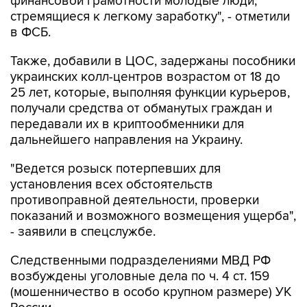
финансовой грамотности молодые люди,
стремящиеся к легкому заработку", - отметили
в ФСБ.
Также, добавили в ЦОС, задержаны пособники
украинских колл-центров возрастом от 18 до
25 лет, которые, выполняя функции курьеров,
получали средства от обманутых граждан и
передавали их в криптообменники для
дальнейшего направления на Украину.
"Ведется розыск потерпевших для
установления всех обстоятельств
противоправной деятельности, проверки
показаний и возможного возмещения ущерба",
- заявили в спецслужбе.
Следственными подразделениями МВД РФ
возбуждены уголовные дела по ч. 4 ст. 159
(мошенничество в особо крупном размере) УК