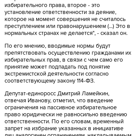
избирательного права, второе - это
установление ответственности за деяние,
которое на момент совершения не считалось
преступлением или правонарушением (...) Это в
нормальных странах не делается", - сказал он.
По его мнению, вводимые нормы будут
препятствовать осуществлению гражданами их
избирательных прав, в связи с чем само его
принятие может подпадать под понятие
экстремистской деятельности согласно
соответствующему закону 114-ФЗ.
Депутат-единоросс Дмитрий Ламейкин,
отвечая Иванову, отметил, что введение
ограничения на пассивное избирательное
право юридически не равносильно введению
ответственности. По его словам, временный
запрет на избрание указанных в инициативе
лиц аналогичен ограничениям, накладываемым