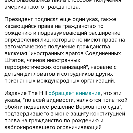
воспользовались таким способом получения
американского гражданства.
Президент подписал еще один указ, также
касающийся права на гражданство по
рождению и подразумевающий расширение
определения лиц, которые не имеют права на
автоматическое получение гражданства,
включая "иностранных врагов Соединенных
Штатов, членов иностранных
террористических организаций", наравне с
детьми дипломатов и сотрудников других
признанных международных организаций.
Издание The Hill
обращает внимание
, что эти
указы, "по всей видимости, являются попыткой
обойти недавнее решение Верховного суда",
подтвердившего в июне защиту конституцией
права на гражданство по рождению и
заблокировавшего ограничивающий