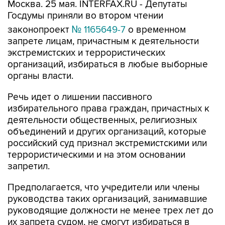
Москва. 25 мая. INTERFAX.RU - Депутаты
Госдумы приняли во втором чтении
законопроект
№ 1165649-7
о временном
запрете лицам, причастным к деятельности
экстремистских и террористических
организаций, избираться в любые выборные
органы власти.
Речь идет о лишении пассивного
избирательного права граждан, причастных к
деятельности общественных, религиозных
объединений и других организаций, которые
российский суд признал экстремистскими или
террористическими и на этом основании
запретил.
Предполагается, что учредители или члены
руководства таких организаций, занимавшие
руководящие должности не менее трех лет до
их запрета судом, не смогут избираться в