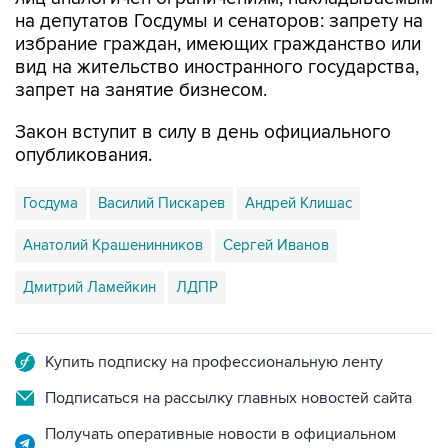
на депутатов Госдумы и сенаторов: запрету на
избрание граждан, имеющих гражданство или
вид на жительство иностранного государства,
запрет на занятие бизнесом.
Закон вступит в силу в день официального
опубликования.
Госдума
Василий Пискарев
Андрей Клишас
Анатолий Крашенинников
Сергей Иванов
Дмитрий Ламейкин
ЛДПР
Купить подписку на профессиональную ленту
Подписаться на рассылку главных новостей сайта
Получать оперативные новости в официальном