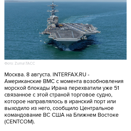
Фото: Zuma\ТАСС
Москва. 8 августа. INTERFAX.RU -
Американские ВМС с момента возобновления
морской блокады Ирана перехватили уже 51
связанное с этой страной торговое судно,
которое направлялось в иранский порт или
выходило из него, сообщило Центральное
командование ВС США на Ближнем Востоке
(CENTCOM).