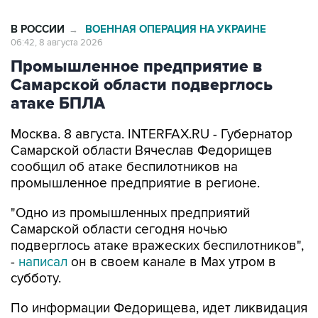
В РОССИИ
ВОЕННАЯ ОПЕРАЦИЯ НА УКРАИНЕ
→
06:42, 8 августа 2026
Промышленное предприятие в
Самарской области подверглось
атаке БПЛА
Москва. 8 августа. INTERFAX.RU - Губернатор
Самарской области Вячеслав Федорищев
сообщил об атаке беспилотников на
промышленное предприятие в регионе.
"Одно из промышленных предприятий
Самарской области сегодня ночью
подверглось атаке вражеских беспилотников",
-
написал
он в своем канале в Max утром в
субботу.
По информации Федорищева, идет ликвидация