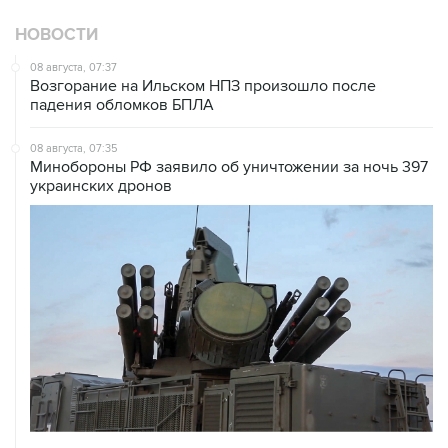
НОВОСТИ
08 августа, 07:37
Возгорание на Ильском НПЗ произошло после
падения обломков БПЛА
08 августа, 07:35
Минобороны РФ заявило об уничтожении за ночь 397
украинских дронов