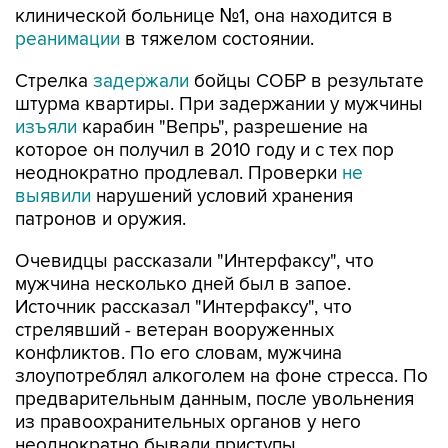
клинической больнице №1, она находится в
реанимации
в тяжелом состоянии.
Стрелка
задержали
бойцы СОБР в результате
штурма квартиры. При задержании у мужчины
изъяли
карабин "Вепрь", разрешение на
которое он получил в 2010 году и с тех пор
неоднократно продлевал. Проверки
не
выявили
нарушений условий хранения
патронов и оружия.
Очевидцы рассказали "Интерфаксу", что
мужчина несколько дней был в запое.
Источник рассказал "Интерфаксу", что
стрелявший - ветеран вооруженных
конфликтов. По его словам, мужчина
злоупотреблял алкоголем на фоне стресса. По
предварительным данным, после увольнения
из правоохранительных органов у него
неоднократно бывали приступы