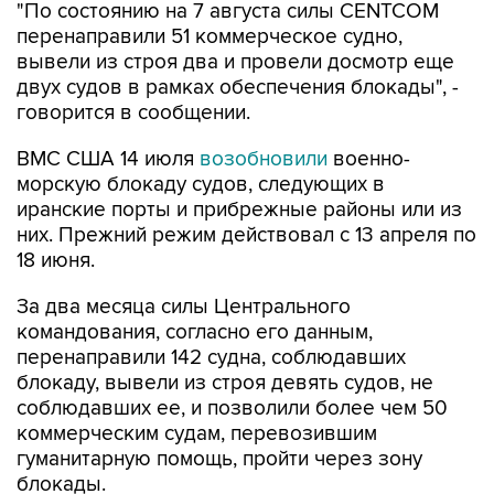
"По состоянию на 7 августа силы CENTCOM
перенаправили 51 коммерческое судно,
вывели из строя два и провели досмотр еще
двух судов в рамках обеспечения блокады", -
говорится в сообщении.
ВМС США 14 июля
возобновили
военно-
морскую блокаду судов, следующих в
иранские порты и прибрежные районы или из
них. Прежний режим действовал с 13 апреля по
18 июня.
За два месяца силы Центрального
командования, согласно его данным,
перенаправили 142 судна, соблюдавших
блокаду, вывели из строя девять судов, не
соблюдавших ее, и позволили более чем 50
коммерческим судам, перевозившим
гуманитарную помощь, пройти через зону
блокады.