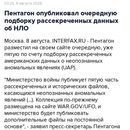
03:25, 8 августа 2026
Пентагон опубликовал очередную
подборку рассекреченных данных
об НЛО
Москва. 8 августа. INTERFAX.RU - Пентагон
разместил на своем сайте очередную, уже
пятую по счету подборку рассекреченных
американских данных о неопознанных
аномальных явлениях (UAP).
"Министерство войны публикует пятую часть
рассекреченных и исторических файлов,
касающихся неопознанных аномальных
явлений (...). Коллекция по-прежнему
размещена на сайте WAR.GOV/UFO, и
министерство будет публиковать
дополнительные файлы на постоянной
основе", - заявил пресс-секретарь Пентагона