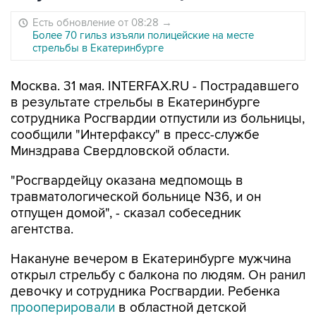
Есть обновление от 08:28
→
Более 70 гильз изъяли полицейские на месте
стрельбы в Екатеринбурге
Москва. 31 мая. INTERFAX.RU - Пострадавшего
в результате стрельбы в Екатеринбурге
сотрудника Росгвардии отпустили из больницы,
сообщили "Интерфаксу" в пресс-службе
Минздрава Свердловской области.
"Росгвардейцу оказана медпомощь в
травматологической больнице N36, и он
отпущен домой", - сказал собеседник
агентства.
Накануне вечером в Екатеринбурге мужчина
открыл стрельбу с балкона по людям. Он ранил
девочку и сотрудника Росгвардии. Ребенка
прооперировали
в областной детской