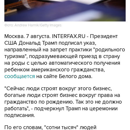
Фото: Andrew Harnik/Getty Images
Москва. 7 августа. INTERFAX.RU - Президент
США Дональд Трамп подписал указ,
направленный на запрет практики "родильного
туризма", подразумевающей приезд в страну
на роды с целью автоматического получения
ребенком американского гражданства,
сообщается
на сайте Белого дома.
"Сейчас люди строят вокруг этого бизнес,
богатые люди строят бизнес вокруг права на
гражданство по рождению. Так это не должно
работать", - подчеркнул Трамп на церемонии
подписания.
По его словам, "сотни тысяч" людей