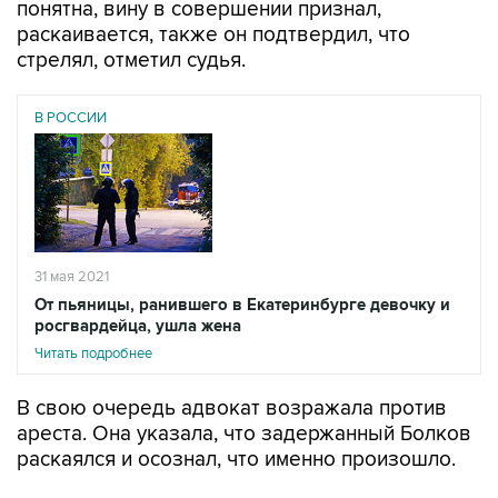
понятна, вину в совершении признал,
раскаивается, также он подтвердил, что
стрелял, отметил судья.
В РОССИИ
31 мая 2021
От пьяницы, ранившего в Екатеринбурге девочку и
росгвардейца, ушла жена
Читать подробнее
В свою очередь адвокат возражала против
ареста. Она указала, что задержанный Болков
раскаялся и осознал, что именно произошло.