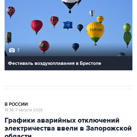
7
Фестиваль воздухоплавания в Бристоле
В РОССИИ
18:38, 7 августа 2026
Графики аварийных отключений
электричества ввели в Запорожской
области