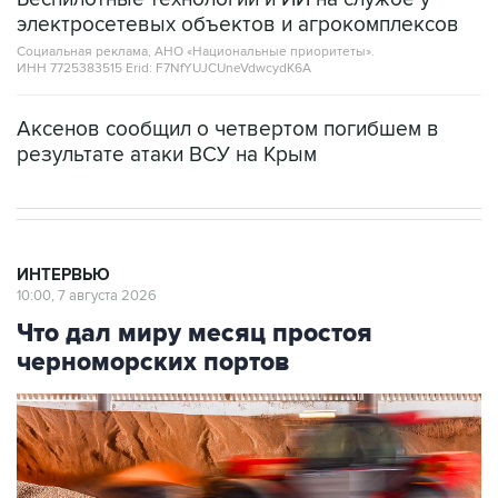
электросетевых объектов и агрокомплексов
Социальная реклама, АНО «Национальные приоритеты».
ИНН 7725383515 Erid: F7NfYUJCUneVdwcydK6A
Аксенов сообщил о четвертом погибшем в
результате атаки ВСУ на Крым
ИНТЕРВЬЮ
10:00, 7 августа 2026
Что дал миру месяц простоя
черноморских портов