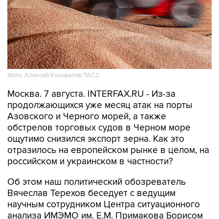
Фото: Алексей Коновалов/ТАСС
Москва. 7 августа. INTERFAX.RU - Из-за
продолжающихся уже месяц атак на порты
Азовского и Черного морей, а также
обстрелов торговых судов в Черном море
ощутимо снизился экспорт зерна. Как это
отразилось на европейском рынке в целом, на
российском и украинском в частности?
Об этом наш политический обозреватель
Вячеслав Терехов беседует с ведущим
научным сотрудником Центра ситуационного
анализа ИМЭМО им. Е.М. Примакова Борисом