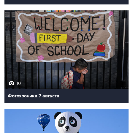
10
Фотохроника 7 августа