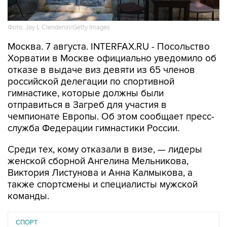
Фото: Jay L Clendenin/Getty Images
Москва. 7 августа. INTERFAX.RU - Посольство
Хорватии в Москве официально уведомило об
отказе в выдаче виз девяти из 65 членов
российской делегации по спортивной
гимнастике, которые должны были
отправиться в Загреб для участия в
чемпионате Европы. Об этом сообщает пресс-
служба Федерации гимнастики России.
Среди тех, кому отказали в визе, — лидеры
женской сборной Ангелина Мельникова,
Виктория Листунова и Анна Калмыкова, а
также спортсмены и специалисты мужской
команды.
СПОРТ