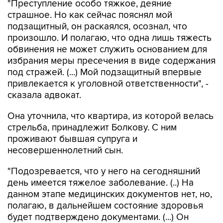
"Преступление особо тяжкое, деяние
страшное. Но как сейчас пояснял мой
подзащитный, он раскаялся, осознал, что
произошло. И полагаю, что одна лишь тяжесть
обвинения не может служить основанием для
избрания меры пресечения в виде содержания
под стражей. (...) Мой подзащитный впервые
привлекается к уголовной ответственности", -
сказала адвокат.
Она уточнила, что квартира, из которой велась
стрельба, принадлежит Болкову. С ним
проживают бывшая супруга и
несовершеннолетний сын.
"Подозревается, что у него на сегодняшний
день имеется тяжелое заболевание. (..) На
данном этапе медицинских документов нет, но,
полагаю, в дальнейшем состояние здоровья
будет подтверждено документами. (...) Он