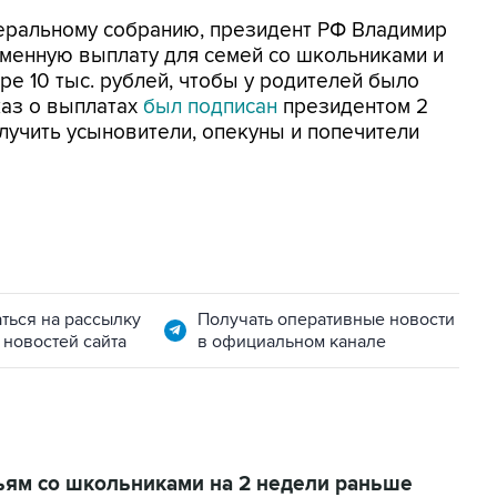
деральному собранию, президент РФ Владимир
менную выплату для семей со школьниками и
е 10 тыс. рублей, чтобы у родителей было
каз о выплатах
был подписан
президентом 2
лучить усыновители, опекуны и попечители
ться на рассылку
Получать оперативные новости
 новостей сайта
в официальном канале
ьям со школьниками на 2 недели раньше