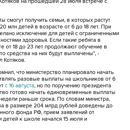
л Котяков на прошедшей 28 июля встрече с
ы смогут получить семьи, в которых растут
0 млн детей в возрасте от 6 до 18 лет. При
делано исключение для детей с ограниченными
ностями здоровья. Если такие ребята в
те от 18 до 23 лет продолжают обучение в
то средства на них будут выплачены", -
л Котяков.
омнил, что министерство планировало начать
твлять разовые выплаты на школьников от 6
ет
с 16 августа
, но по поручению президента
тво готово начать единовременные выплаты
 недели раньше срока. По словам министра,
ва в размере 204 млрд рублей доведены до
нного фонда РФ, прием заявлений от
 детей к школе начался 15 июля и