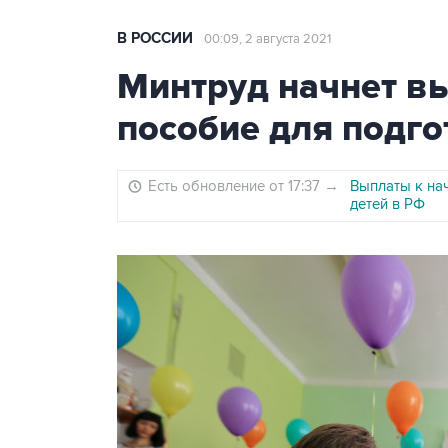
В РОССИИ
00:09, 2 августа 2021
Минтруд начнет вы
пособие для подго
Есть обновление от 17:37
→
Выплаты к на
детей в РФ