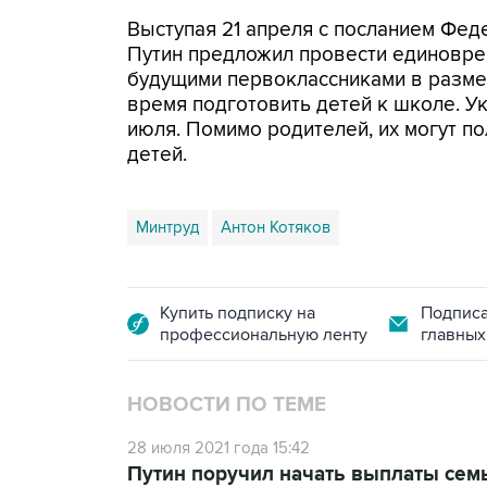
Выступая 21 апреля с посланием Фе
Путин предложил провести единовре
будущими первоклассниками в размер
время подготовить детей к школе. У
июля. Помимо родителей, их могут по
детей.
Минтруд
Антон Котяков
Купить подписку на
Подписа
профессиональную ленту
главных
НОВОСТИ ПО ТЕМЕ
28 июля 2021 года 15:42
Путин поручил начать выплаты сем