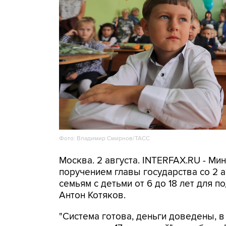
Фото: Владимир Смирнов/ТАСС
Москва. 2 августа. INTERFAX.RU - Ми
поручением главы государства со 2 а
семьям с детьми от 6 до 18 лет для 
Антон Котяков.
"Система готова, деньги доведены, в