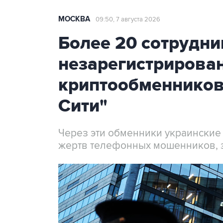
МОСКВА
09:50, 7 августа 2026
Более 20 сотрудни
незарегистрирова
криптообменников
Сити"
Через эти обменники украинские
жертв телефонных мошенников, 