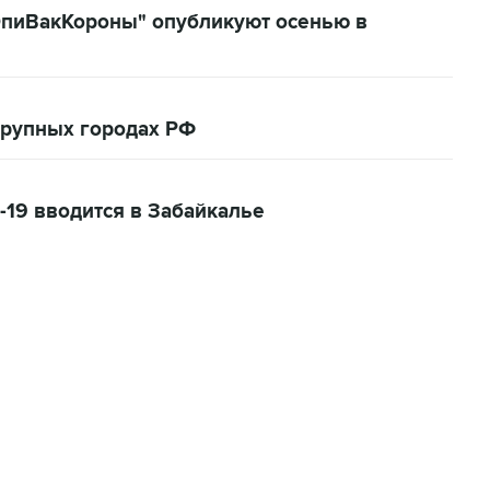
ЭпиВакКороны" опубликуют осенью в
крупных городах РФ
-19 вводится в Забайкалье