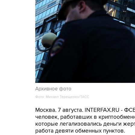
Архивное фото
Фото: Михаил Терещенко/ТАСС
Москва. 7 августа. INTERFAX.RU - Ф
человек, работавших в криптообменн
которые легализовались деньги же
работа девяти обменных пунктов.