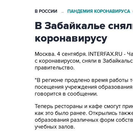
В РОССИИ
ПАНДЕМИЯ КОРОНАВИРУСА
→
В Забайкалье снял
коронавирусу
Москва. 4 сентября. INTERFAX.RU - Ч
с коронавирусом, сняли в Забайкаль
правительство.
"В регионе продлено время работы т
посещения учреждения образования -
говорится в сообщении.
Теперь рестораны и кафе смогут прини
как это было ранее. Открылись такж
образования различных форм собств
учебных залов.