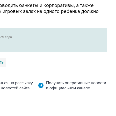
оводить банкеты и корпоративы, а также
х игровых залах на одного ребенка должно
025 года
19
ться на рассылку
Получать оперативные новости
 новостей сайта
в официальном канале