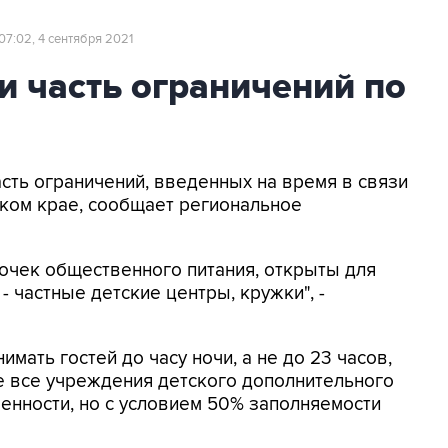
07:02, 4 сентября 2021
и часть ограничений по
асть ограничений, введенных на время в связи
ском крае, сообщает региональное
очек общественного питания, открыты для
 частные детские центры, кружки", -
мать гостей до часу ночи, а не до 23 часов,
е все учреждения детского дополнительного
енности, но с условием 50% заполняемости