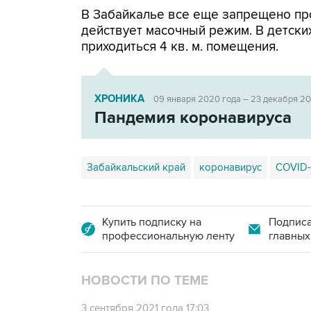
В Забайкалье все еще запрещено пр
действует масочный режим. В детски
приходиться 4 кв. м. помещения.
ХРОНИКА
09 января 2020 года – 23 декабря 2
Пандемия коронавируса
Забайкальский край
коронавирус
COVID-
Купить подписку на
Подписа
профессиональную ленту
главных
НОВОСТИ ПО ТЕМЕ
3 сентября 2021 года 17:03