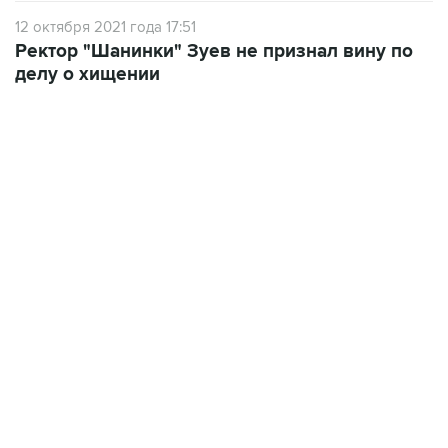
12 октября 2021 года 17:51
Ректор "Шанинки" Зуев не признал вину по
делу о хищении
01:09, 7 августа 2026