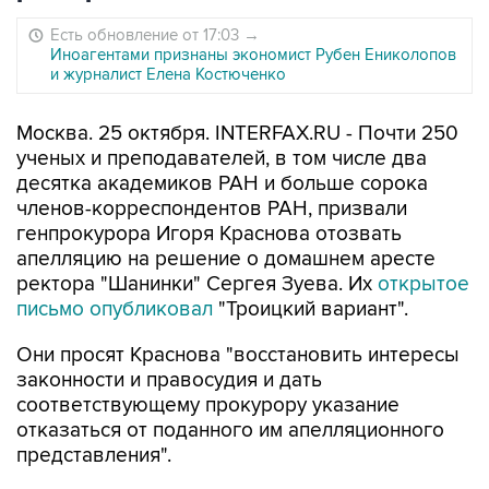
Есть обновление от 17:03
→
Иноагентами признаны экономист Рубен Ениколопов
и журналист Елена Костюченко
Москва. 25 октября. INTERFAX.RU - Почти 250
ученых и преподавателей, в том числе два
десятка академиков РАН и больше сорока
членов-корреспондентов РАН, призвали
генпрокурора Игоря Краснова отозвать
апелляцию на решение о домашнем аресте
ректора "Шанинки" Сергея Зуева. Их
открытое
письмо опубликовал
"Троицкий вариант".
Они просят Краснова "восстановить интересы
законности и правосудия и дать
соответствующему прокурору указание
отказаться от поданного им апелляционного
представления".