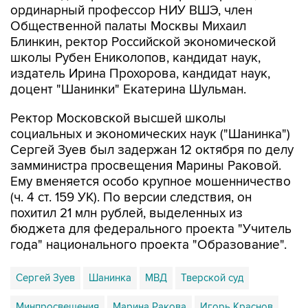
ординарный профессор НИУ ВШЭ, член
Общественной палаты Москвы Михаил
Блинкин, ректор Российской экономической
школы Рубен Ениколопов, кандидат наук,
издатель Ирина Прохорова, кандидат наук,
доцент "Шанинки" Екатерина Шульман.
Ректор Московской высшей школы
социальных и экономических наук ("Шанинка")
Сергей Зуев был задержан 12 октября по делу
замминистра просвещения Марины Раковой.
Ему вменяется особо крупное мошенничество
(ч. 4 ст. 159 УК). По версии следствия, он
похитил 21 млн рублей, выделенных из
бюджета для федерального проекта "Учитель
года" национального проекта "Образование".
Сергей Зуев
Шанинка
МВД
Тверской суд
Минпросвещения
Марина Ракова
Игорь Краснов