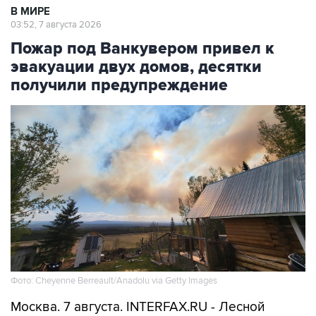
В МИРЕ
03:52, 7 августа 2026
Пожар под Ванкувером привел к
эвакуации двух домов, десятки
получили предупреждение
Фото: Cheyenne Berreault/Anadolu via Getty Images
Москва. 7 августа. INTERFAX.RU - Лесной