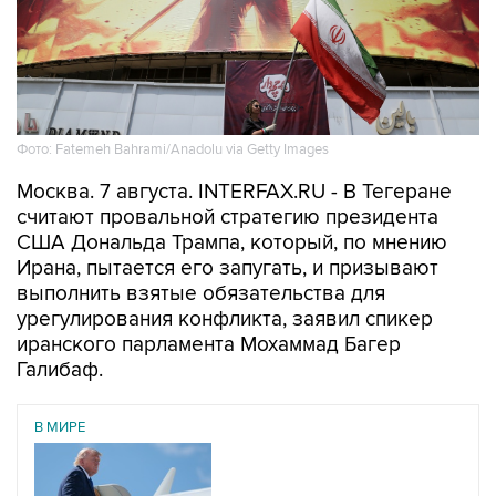
Фото: Fatemeh Bahrami/Anadolu via Getty Images
Москва. 7 августа. INTERFAX.RU - В Тегеране
считают провальной стратегию президента
США Дональда Трампа, который, по мнению
Ирана, пытается его запугать, и призывают
выполнить взятые обязательства для
урегулирования конфликта, заявил спикер
иранского парламента Мохаммад Багер
Галибаф.
В МИРЕ