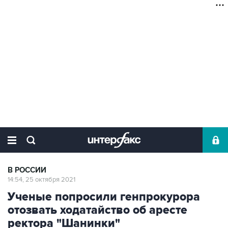
В РОССИИ
14:54, 25 октября 2021
Ученые попросили генпрокурора
отозвать ходатайство об аресте
ректора "Шанинки"