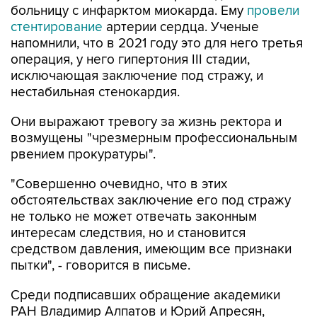
больницу с инфарктом миокарда. Ему
провели
стентирование
артерии сердца. Ученые
напомнили, что в 2021 году это для него третья
операция, у него гипертония III стадии,
исключающая заключение под стражу, и
нестабильная стенокардия.
Они выражают тревогу за жизнь ректора и
возмущены "чрезмерным профессиональным
рвением прокуратуры".
"Совершенно очевидно, что в этих
обстоятельствах заключение его под стражу
не только не может отвечать законным
интересам следствия, но и становится
средством давления, имеющим все признаки
пытки", - говорится в письме.
Среди подписавших обращение академики
РАН Владимир Алпатов и Юрий Апресян,