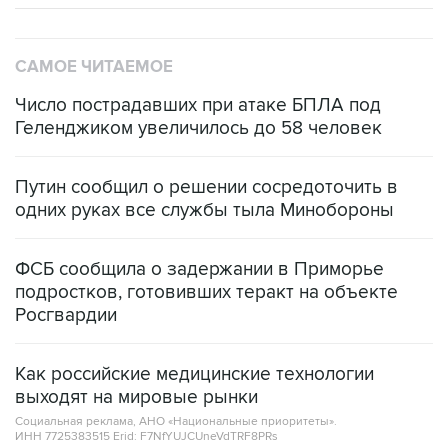
САМОЕ ЧИТАЕМОЕ
Число пострадавших при атаке БПЛА под
Геленджиком увеличилось до 58 человек
Путин сообщил о решении сосредоточить в
одних руках все службы тыла Минобороны
ФСБ сообщила о задержании в Приморье
подростков, готовивших теракт на объекте
Росгвардии
Как российские медицинские технологии
выходят на мировые рынки
Социальная реклама, АНО «Национальные приоритеты».
ИНН 7725383515 Erid: F7NfYUJCUneVdTRF8PRs