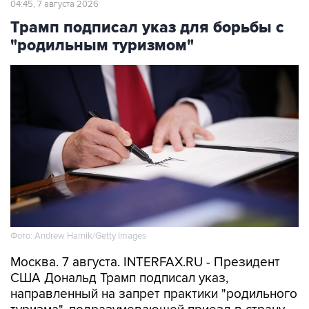
04:45, 7 августа 2026
Трамп подписал указ для борьбы с
"родильным туризмом"
Фото: Andrew Harnik/Getty Images
Москва. 7 августа. INTERFAX.RU - Президент
США Дональд Трамп подписал указ,
направленный на запрет практики "родильного