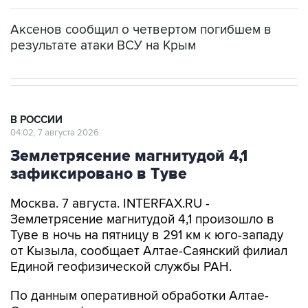
Аксенов сообщил о четвертом погибшем в
результате атаки ВСУ на Крым
В РОССИИ
04:02, 7 августа 2026
Землетрясение магнитудой 4,1
зафиксировано в Туве
Москва. 7 августа. INTERFAX.RU -
Землетрясение магнитудой 4,1 произошло в
Туве в ночь на пятницу в 291 км к юго-западу
от Кызыла, сообщает Алтае-Саянский филиал
Единой геофизической службы РАН.
По данным оперативной обработки Алтае-