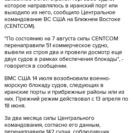
которое направлялось в иранский порт или
выходило из него, сообщило Центральное
командование ВС США на Ближнем Востоке
(CENTCOM).
"По состоянию на 7 августа силы CENTCOM
перенаправили 51 коммерческое судно,
вывели из строя два и провели досмотр еще
двух судов в рамках обеспечения блокады", -
говорится в сообщении.
ВМС США 14 июля возобновили военно-
морскую блокаду судов, следующих в
иранские порты и прибрежные районы или из
них. Прежний режим действовал с 13 апреля по
18 июня.
За два месяца силы Центрального
командования, согласно его данным,
перенаправили 142 судна, соблюдавших