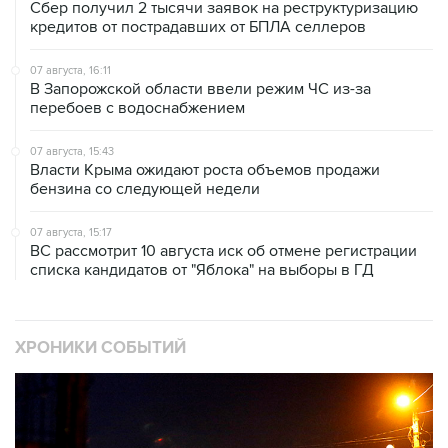
Сбер получил 2 тысячи заявок на реструктуризацию
кредитов от пострадавших от БПЛА селлеров
07 августа, 16:11
В Запорожской области ввели режим ЧС из-за
перебоев с водоснабжением
07 августа, 15:43
Власти Крыма ожидают роста объемов продажи
бензина со следующей недели
07 августа, 15:17
ВС рассмотрит 10 августа иск об отмене регистрации
списка кандидатов от "Яблока" на выборы в ГД
ХРОНИКИ СОБЫТИЙ