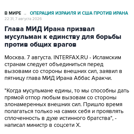
В МИРЕ
ОПЕРАЦИЯ ИЗРАИЛЯ И США ПРОТИВ ИРАНА
→
22:31, 7 августа 2026
Глава МИД Ирана призвал
мусульман к единству для борьбы
против общих врагов
Москва. 7 августа. INTERFAX.RU - Исламским
странам следует объединиться перед
вызовами со стороны внешних сил, заявил в
пятницу глава МИД Ирана Аббас Аракчи.
"Когда мусульмане едины, то мы способны дать
прямой отпор любым вызовам со стороны
злонамеренных внешних сил. Пришло время
полагаться только на самих себя и проявлять
сплоченность в духе истинного братства", -
написал министр в соцсети Х.