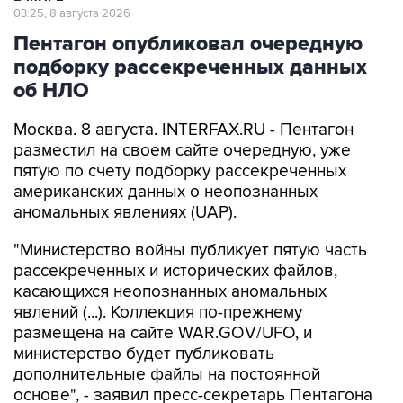
03:25, 8 августа 2026
Пентагон опубликовал очередную
подборку рассекреченных данных
об НЛО
Москва. 8 августа. INTERFAX.RU - Пентагон
разместил на своем сайте очередную, уже
пятую по счету подборку рассекреченных
американских данных о неопознанных
аномальных явлениях (UAP).
"Министерство войны публикует пятую часть
рассекреченных и исторических файлов,
касающихся неопознанных аномальных
явлений (...). Коллекция по-прежнему
размещена на сайте WAR.GOV/UFO, и
министерство будет публиковать
дополнительные файлы на постоянной
основе", - заявил пресс-секретарь Пентагона