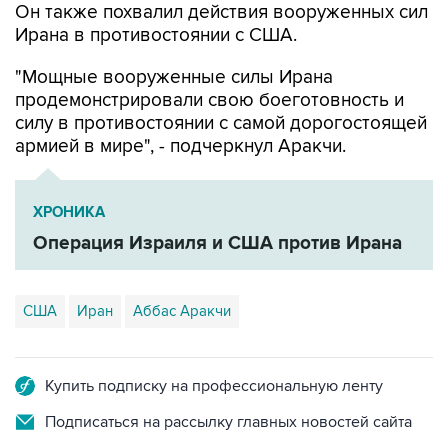
Он также похвалил действия вооруженных сил
Ирана в противостоянии с США.
"Мощные вооруженные силы Ирана
продемонстрировали свою боеготовность и
силу в противостоянии с самой дорогостоящей
армией в мире", - подчеркнул Аракчи.
ХРОНИКА
Операция Израиля и США против Ирана
США
Иран
Аббас Аракчи
Купить подписку на профессиональную ленту
Подписаться на рассылку главных новостей сайта