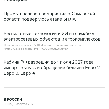
Промышленное предприятие в Самарской
области подверглось атаке БПЛА
Беспилотные технологии и ИИ на службе у
электросетевых объектов и агрокомплексов
Социальная реклама, АНО «Национальные приоритеты».
ИНН 7725383515 Erid: F7NfYUJCUneVdwcydK6A
Кабмин РФ разрешил до 1 июля 2027 года
импорт, выпуск и обращение бензина Евро 2,
Евро 3, Евро 4
В РОССИИ
00:05, 9 августа 2026