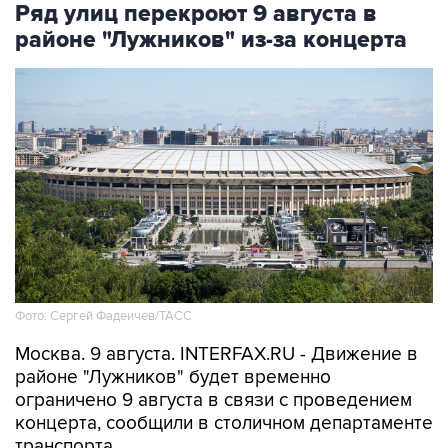
Ряд улиц перекроют 9 августа в
районе "Лужников" из-за концерта
Фото: Сергей Фадеичев/ТАСС
Москва. 9 августа. INTERFAX.RU - Движение в
районе "Лужников" будет временно
ограничено 9 августа в связи с проведением
концерта, сообщили в столичном департаменте
транспорта.