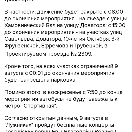
В частности, движение будет закрыто с 08:00
до окончания мероприятия - на съезде с улицы
Хамовнический Вал на улицу Доватора; с 15:00
до окончания мероприятия - на участках улиц
Савельева, Доватора, 10-летия Октября, 3-й
Фрунзенской, Ефремова и Трубецкой, в
Проектируемом проезде № 2309.
Кроме того, на всех участках ограничений 9
августа с 00:01 до окончания мероприятия
будет запрещена парковка.
Помимо этого, в воскресенье с 7:50 до конца
мероприятия автобусы не будут заезжать к
метро "Спортивная".
Согласно открытым данным, 9 августа в
"Лужниках" пройдут бесплатные концерты
российских певиц Евы Власовой и Bearwolf.