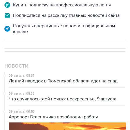
Купить подписку на профессиональную ленту
Подписаться на рассылку главных новостей сайта
Получать оперативные новости в официальном
канале
НОВОСТИ
09 августа, 08:52
Летний паводок в Тюменской области идет на спад
09 августа, 08:35
Что случилось этой ночью: воскресенье, 9 августа
09 августа, 06:53
Аэропорт Геленджика возобновил работу