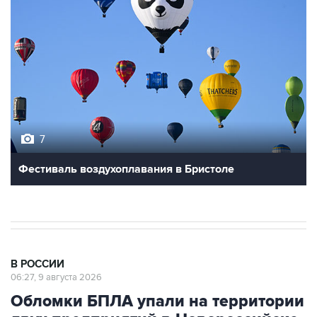
7
Фестиваль воздухоплавания в Бристоле
В РОССИИ
06:27, 9 августа 2026
Обломки БПЛА упали на территории