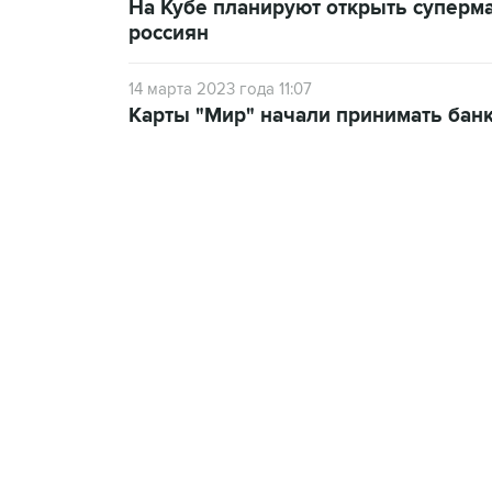
На Кубе планируют открыть суперма
россиян
14 марта 2023 года 11:07
Карты "Мир" начали принимать бан
18:40, 6 августа 2026