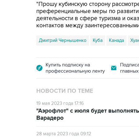
"Прошу кубинскую сторону рассмотр
преференциальные меры по развити
деятельности в сфере туризма и ока
контактов между заинтересованными и
Дмитрий Чернышенко
Куба
Канада
Хуа
Купить подписку на
Подписа
профессиональную ленту
главных
НОВОСТИ ПО ТЕМЕ
19 мая 2023 года 17:16
"Аэрофлот" с июля будет выполнять
Варадеро
28 марта 2023 года 09:12