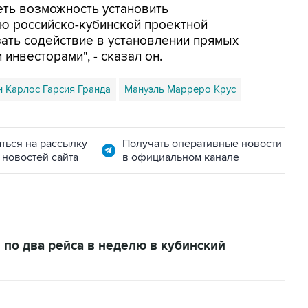
еть возможность установить
ю российско-кубинской проектной
зать содействие в установлении прямых
нвесторами", - сказал он.
н Карлос Гарсия Гранда
Мануэль Марреро Крус
ться на рассылку
Получать оперативные новости
 новостей сайта
в официальном канале
 по два рейса в неделю в кубинский