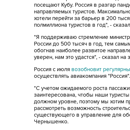
посещают Кубу. Россия в разгар пан
направляемых туристов. Максимальное
хотели перейти за барьер в 200 тыся
полмиллиона туристов в год", - сказа
"Я поддерживаю стремление министра
России до 500 тысяч в год, тем самы
обогнав наиболее развитое направле
уверен, нам это удастся", - сказал н
Россия с июля
возобновит регулярны
осуществлять авиакомпания "Россия"
"С учетом ожидаемого роста пассажи
заинтересована, чтобы наши туристы
должном уровне, поэтому мы хотим п
рассмотреть возможность строительс
существующего в управление для обс
Чернышенко.