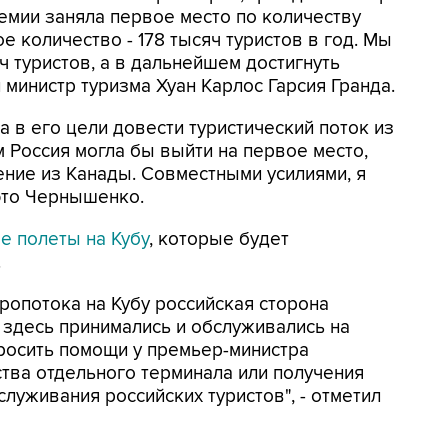
демии заняла первое место по количеству
 количество - 178 тысяч туристов в год. Мы
ч туристов, а в дальнейшем достигнуть
л министр туризма Хуан Карлос Гарсия Гранда.
 в его цели довести туристический поток из
м Россия могла бы выйти на первое место,
ние из Канады. Совместными усилиями, я
а это Чернышенко.
е полеты на Кубу
, которые будет
.
ропотока на Кубу российская сторона
 здесь принимались и обслуживались на
росить помощи у премьер-министра
тва отдельного терминала или получения
луживания российских туристов", - отметил