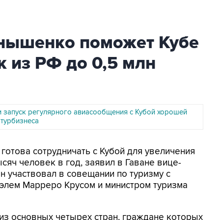
нышенко поможет Кубе
к из РФ до 0,5 млн
и запуск регулярного авиасообщения с Кубой хорошей
 турбизнеса
я готова сотрудничать с Кубой для увеличения
ысяч человек в год, заявил в Гаване вице-
 участвовал в совещании по туризму с
элем Марреро Крусом и министром туризма
 из основных четырех стран, граждане которых