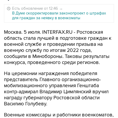
Есть обновление от 12:46
→
В Думе скорректировали законопроект о штрафах
для граждан за неявку в военкоматы
Москва. 5 июля. INTERFAX.RU - Ростовская
область стала лучшей в подготовке граждан к
военной службе и проведении призыва на
военную службу по итогам 2022 года,
сообщили в Минобороны. Таковы результаты
конкурса, проведенного среди регионов.
На церемонии награждения победителя
представитель Главного организационно-
мобилизационного управления Генштаба
контр-адмирал Владимир Цимлянский вручил
награду губернатору Ростовской области
Василию Голубеву.
Военные комиссары и работники военкоматов,