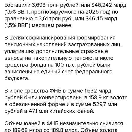
составили 3,693 трлн рублей, или $46,242 млрд
(1,6% ВВП, прогнозируемого на 2026 год) по
сравнению с 3,61 трлн руб., или $46,45 млрд
(1,5% ВВП) месяцем ранее.
В целях софинансирования формирования
пенсионных накоплений застрахованных лиц,
уплативших дополнительные страховые
взносы на накопительную пенсию, в июле
средства фонда на 100 тыс. рублей были
зачислены на единый счет федерального
бюджета.
В июле средства ФНБ в сумме 1,632 млрд
рублей были конвертированы в 158,9 кг золота
в обезличенной форме и в сумме 529,7 млн
рублей в 47,1 млн китайских юаней.
Объем юаней в ФНБ незначительно снизился -
до 189,68 млрд со 189,8 млрд. Объем золота