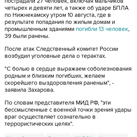
пострадали 27 человек, включая мальчиков
четырех и девяти лет, а также об ударе БПЛА
по Нижнекамску утром 10 августа, где в
результате попадания по жилым домам и
промышленным зданиями
погибли 13 человек
,
39 были ранены.
После атак Следственный комитет России
возбудил уголовные дела о терактах.
"С болью в сердце выражаем соболезнования
родным и близким погибших, желаем
скорейшего выздоровления раненым", -
заявила Захарова.
По словам представителя МИД РФ, "эти
бессмысленные с военной точки зрения удары
враг осуществляет сознательно в
террористических целях".