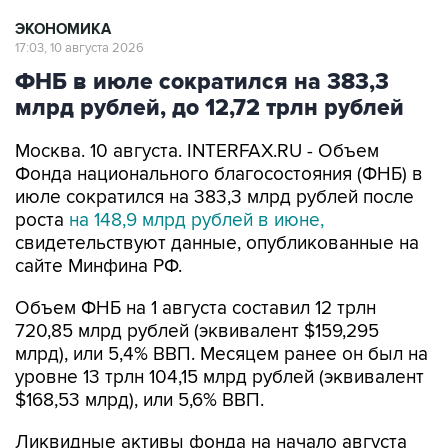
ЭКОНОМИКА
17:03, 10 августа 2026
ФНБ в июле сократился на 383,3
млрд рублей, до 12,72 трлн рублей
Москва. 10 августа. INTERFAX.RU - Объем
Фонда национального благосостояния (ФНБ) в
июле сократился на 383,3 млрд рублей после
роста
на 148,9 млрд рублей в июне,
свидетельствуют данные, опубликованные на
сайте Минфина РФ.
Объем ФНБ на 1 августа составил 12 трлн
720,85 млрд рублей (эквивалент $159,295
млрд), или 5,4% ВВП. Месяцем ранее он был на
уровне 13 трлн 104,15 млрд рублей (эквивалент
$168,53 млрд), или 5,6% ВВП.
Ликвидные активы фонда на начало августа