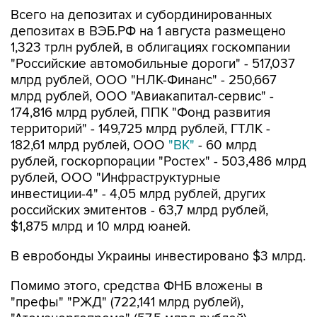
Всего на депозитах и субординированных
депозитах в ВЭБ.РФ на 1 августа размещено
1,323 трлн рублей, в облигациях госкомпании
"Российские автомобильные дороги" - 517,037
млрд рублей, ООО "НЛК-Финанс" - 250,667
млрд рублей, ООО "Авиакапитал-сервис" -
174,816 млрд рублей, ППК "Фонд развития
территорий" - 149,725 млрд рублей, ГТЛК -
182,61 млрд рублей, ООО
"ВК"
- 60 млрд
рублей, госкорпорации "Ростех" - 503,486 млрд
рублей, ООО "Инфраструктурные
инвестиции-4" - 4,05 млрд рублей, других
российских эмитентов - 63,7 млрд рублей,
$1,875 млрд и 10 млрд юаней.
В евробонды Украины инвестировано $3 млрд.
Помимо этого, средства ФНБ вложены в
"префы" "РЖД" (722,141 млрд рублей),