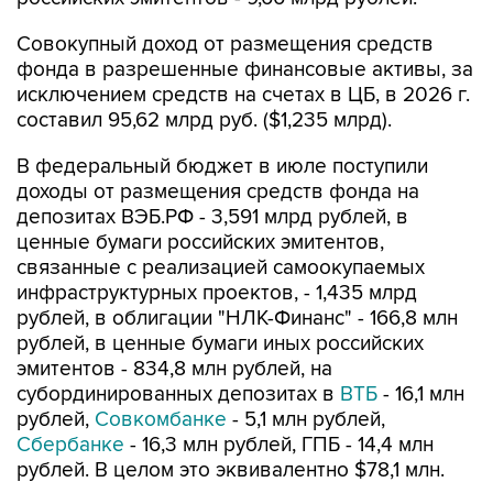
Совокупный доход от размещения средств
фонда в разрешенные финансовые активы, за
исключением средств на счетах в ЦБ, в 2026 г.
составил 95,62 млрд руб. ($1,235 млрд).
В федеральный бюджет в июле поступили
доходы от размещения средств фонда на
депозитах ВЭБ.РФ - 3,591 млрд рублей, в
ценные бумаги российских эмитентов,
связанные с реализацией самоокупаемых
инфраструктурных проектов, - 1,435 млрд
рублей, в облигации "НЛК-Финанс" - 166,8 млн
рублей, в ценные бумаги иных российских
эмитентов - 834,8 млн рублей, на
субординированных депозитах в
ВТБ
- 16,1 млн
рублей,
Совкомбанке
- 5,1 млн рублей,
Сбербанке
- 16,3 млн рублей, ГПБ - 14,4 млн
рублей. В целом это эквивалентно $78,1 млн.