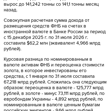
вырос до 141,242 тонны со 141,1 тонны месяц
назад.
Совокупная расчетная сумма дохода от
размещения средств ФНБ на счетах в
иностранной валюте в Банке России за период
с 15 декабря 2025 г. по 31 июля 2026 г.
составила $62,2 млн (эквивалент 4,966 млрд
рублей).
Курсовая разница по номинированным в
валюте активам ФНБ и переоценка стоимости
золота, в которое инвестированы его
средства, с 1 января по 31 июля составила
67,218 млрд рублей. Сложилась она следующим
образом: переоценка в валюте - 125,777 млрд
рублей, в золоте - минус 73,111 млрд рублей, по
евробондам Украины - 4,892 млрд рублей, по
номинированным в валюте ценным бумагам
российских эмитентов - 9,66 млрд рублей.