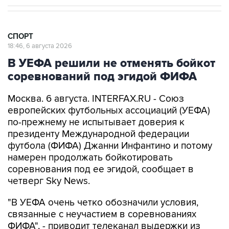
СПОРТ
18:46, 6 августа 2026
В УЕФА решили не отменять бойкот
соревнований под эгидой ФИФА
Москва. 6 августа. INTERFAX.RU - Союз
европейских футбольных ассоциаций (УЕФА)
по-прежнему не испытывает доверия к
президенту Международной федерации
футбола (ФИФА) Джанни Инфантино и потому
намерен продолжать бойкотировать
соревнования под ее эгидой, сообщает в
четверг Sky News.
"В УЕФА очень четко обозначили условия,
связанные с неучастием в соревнованиях
ФИФА", - приводит телеканал выдержки из