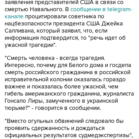
заявления представителей США в связи со
смертью Навального. В
сообщении в telegram-
канале
процитировали советника по
нацбезопасности президента США Джейка
Салливана, который заявил, что, если
информация подтвердится, то "речь идет об
ужасной трагедии".
"Смерть человека - всегда трагедия.
Интересно, почему для Белого дома и госдепа
смерть российского гражданина в российской
исправительной колонии оказалась гораздо
важнее и показалась более ужасной, чем
гибель американского гражданина, журналиста
Гонсало Лиры, замученного в украинской
тюрьме?" - говорится в сообщении.
"Вместо огульных обвинений следовало бы
проявить сдержанность и дождаться
официальных результатов судмедэкспертизы",