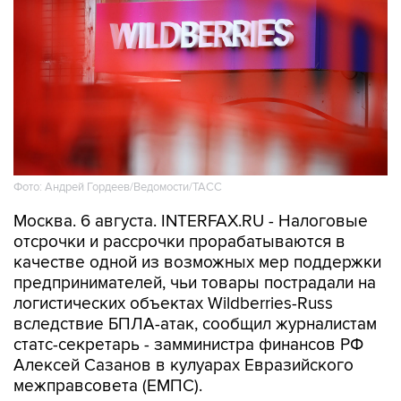
Фото: Андрей Гордеев/Ведомости/ТАСС
Москва. 6 августа. INTERFAX.RU - Налоговые
отсрочки и рассрочки прорабатываются в
качестве одной из возможных мер поддержки
предпринимателей, чьи товары пострадали на
логистических объектах Wildberries-Russ
вследствие БПЛА-атак, сообщил журналистам
статс-секретарь - замминистра финансов РФ
Алексей Сазанов в кулуарах Евразийского
межправсовета (ЕМПС).