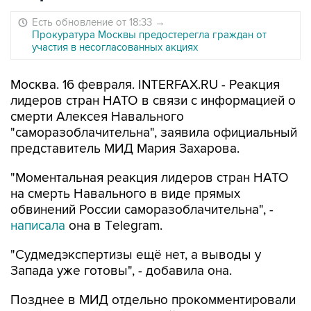
Есть обновление от 18:33
→
Прокуратура Москвы предостерегла граждан от
участия в несогласованных акциях
Москва. 16 февраля. INTERFAX.RU - Реакция
лидеров стран НАТО в связи с информацией о
смерти Алексея Навального
"саморазоблачительна", заявила официальный
представитель МИД Мария Захарова.
"Моментальная реакция лидеров стран НАТО
на смерть Навального в виде прямых
обвинений России саморазоблачительна", -
написала
она в Тelegram.
"Судмедэкспертизы ещё нет, а выводы у
Запада уже готовы", - добавила она.
Позднее в МИД отдельно прокомментировали