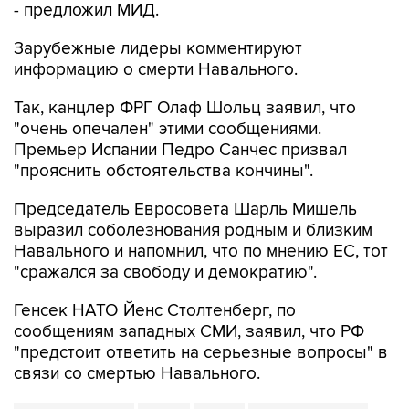
- предложил МИД.
Зарубежные лидеры комментируют
информацию о смерти Навального.
Так, канцлер ФРГ Олаф Шольц заявил, что
"очень опечален" этими сообщениями.
Премьер Испании Педро Санчес призвал
"прояснить обстоятельства кончины".
Председатель Евросовета Шарль Мишель
выразил соболезнования родным и близким
Навального и напомнил, что по мнению ЕС, тот
"сражался за свободу и демократию".
Генсек НАТО Йенс Столтенберг, по
сообщениям западных СМИ, заявил, что РФ
"предстоит ответить на серьезные вопросы" в
связи со смертью Навального.