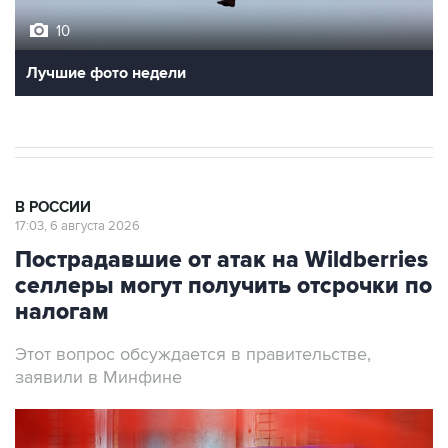
10
Лучшие фото недели
В РОССИИ
17:03, 6 августа 2026
Пострадавшие от атак на Wildberries
селлеры могут получить отсрочки по
налогам
Этот вопрос обсуждается в правительстве,
заявили в Минфине