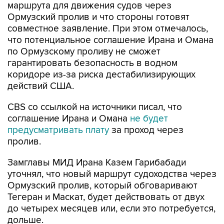
маршрута для движения судов через
Ормузский пролив и что стороны готовят
совместное заявление. При этом отмечалось,
что потенциальное соглашение Ирана и Омана
по Ормузскому проливу не сможет
гарантировать безопасность в водном
коридоре из-за риска дестабилизирующих
действий США.
CBS со ссылкой на источники писал, что
соглашение Ирана и Омана
не будет
предусматривать плату
за проход через
пролив.
Замглавы МИД Ирана Казем Гарибабади
уточнял, что новый маршрут судоходства через
Ормузский пролив, который обговаривают
Тегеран и Маскат, будет действовать от двух
до четырех месяцев или, если это потребуется,
дольше.