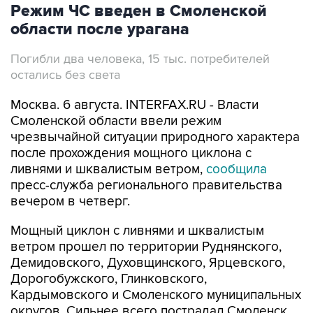
Режим ЧС введен в Смоленской
области после урагана
Погибли два человека, 15 тыс. потребителей
остались без света
Москва. 6 августа. INTERFAX.RU - Власти
Смоленской области ввели режим
чрезвычайной ситуации природного характера
после прохождения мощного циклона с
ливнями и шквалистым ветром,
сообщила
пресс-служба регионального правительства
вечером в четверг.
Мощный циклон с ливнями и шквалистым
ветром прошел по территории Руднянского,
Демидовского, Духовщинского, Ярцевского,
Дорогобужского, Глинковского,
Кардымовского и Смоленского муниципальных
округов. Сильнее всего пострадал Смоленск.