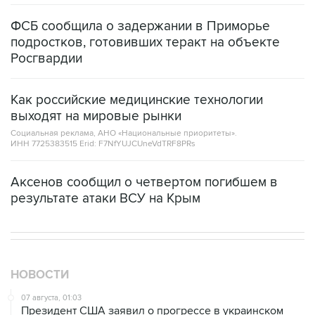
ФСБ сообщила о задержании в Приморье
подростков, готовивших теракт на объекте
Росгвардии
Как российские медицинские технологии
выходят на мировые рынки
Социальная реклама, АНО «Национальные приоритеты».
ИНН 7725383515 Erid: F7NfYUJCUneVdTRF8PRs
Аксенов сообщил о четвертом погибшем в
результате атаки ВСУ на Крым
НОВОСТИ
07 августа, 01:03
Президент США заявил о прогрессе в украинском