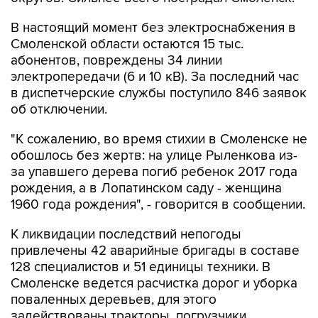
В настоящий момент без электроснабжения в
Смоленской области остаются 15 тыс.
абонентов, повреждены 34 линии
электропередачи (6 и 10 кВ). За последний час
в диспетчерские службы поступило 846 заявок
об отключении.
"К сожалению, во время стихии в Смоленске не
обошлось без жертв: на улице Рыленкова из-
за упавшего дерева погиб ребенок 2017 года
рождения, а в Лопатинском саду - женщина
1960 года рождения", - говорится в сообщении.
К ликвидации последствий непогоды
привлечены 42 аварийные бригады в составе
128 специалистов и 51 единицы техники. В
Смоленске ведется расчистка дорог и уборка
поваленных деревьев, для этого
задействованы тракторы, погрузчики,