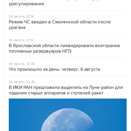
урегулировании
06 августа, 22:16
Режим ЧС введен в Смоленской области после
урагана
06 августа, 21:51
В Ярославской области ликвидировали возгорание
топливных резервуаров НПЗ
06 августа, 20:30
Что произошло за день: четверг, 6 августа
06 августа, 20:28
В ИКИ РАН предложили выделить на Луне район для
падения старых аппаратов и ступеней ракет