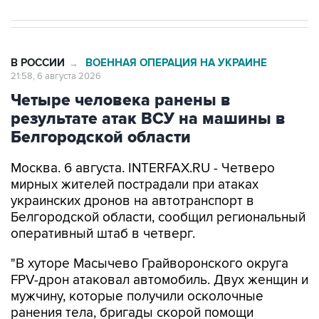
В РОССИИ
ВОЕННАЯ ОПЕРАЦИЯ НА УКРАИНЕ
→
21:58, 6 августа 2026
Четыре человека ранены в
результате атак ВСУ на машины в
Белгородской области
Москва. 6 августа. INTERFAX.RU - Четверо
мирных жителей пострадали при атаках
украинских дронов на автотранспорт в
Белгородской области, сообщил региональный
оперативный штаб в четверг.
"В хуторе Масычево Грайворонского округа
FPV-дрон атаковал автомобиль. Двух женщин и
мужчину, которые получили осколочные
ранения тела, бригады скорой помощи