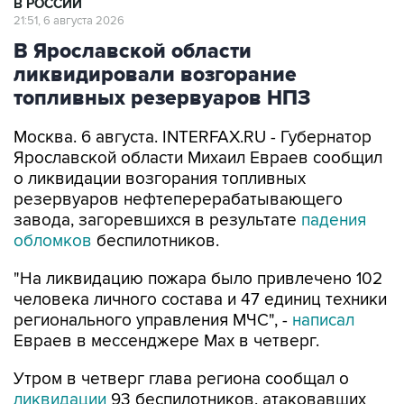
В РОССИИ
21:51, 6 августа 2026
В Ярославской области
ликвидировали возгорание
топливных резервуаров НПЗ
Москва. 6 августа. INTERFAX.RU - Губернатор
Ярославской области Михаил Евраев сообщил
о ликвидации возгорания топливных
резервуаров нефтеперерабатывающего
завода, загоревшихся в результате
падения
обломков
беспилотников.
"На ликвидацию пожара было привлечено 102
человека личного состава и 47 единиц техники
регионального управления МЧС", -
написал
Евраев в мессенджере Мах в четверг.
Утром в четверг глава региона сообщал о
ликвидации
93 беспилотников, атаковавших