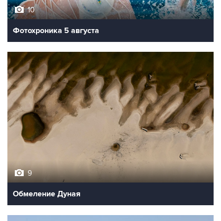
10
Фотохроника 5 августа
9
Обмеление Дуная