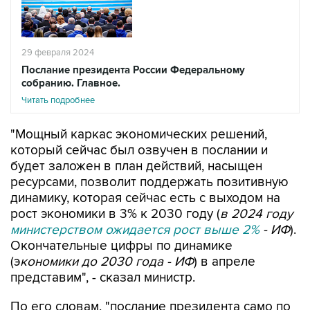
29 февраля 2024
Послание президента России Федеральному
собранию. Главное.
Читать подробнее
"Мощный каркас экономических решений,
который сейчас был озвучен в послании и
будет заложен в план действий, насыщен
ресурсами, позволит поддержать позитивную
динамику, которая сейчас есть с выходом на
рост экономики в 3% к 2030 году (
в 2024 году
министерством ожидается рост выше 2%
- ИФ
).
Окончательные цифры по динамике
(э
кономики до 2030 года - ИФ
) в апреле
представим", - сказал министр.
По его словам, "послание президента само по