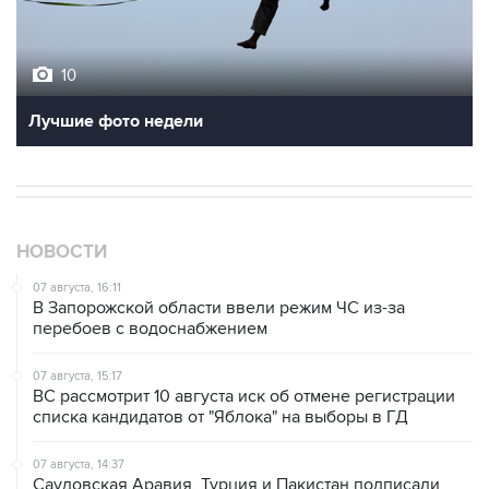
10
Лучшие фото недели
НОВОСТИ
07 августа, 16:11
В Запорожской области ввели режим ЧС из-за
перебоев с водоснабжением
07 августа, 15:17
ВС рассмотрит 10 августа иск об отмене регистрации
списка кандидатов от "Яблока" на выборы в ГД
07 августа, 14:37
Саудовская Аравия, Турция и Пакистан подписали