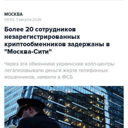
МОСКВА
09:50, 7 августа 2026
Более 20 сотрудников
незарегистрированных
криптообменников задержаны в
"Москва-Сити"
Через эти обменники украинские колл-центры
легализовывали деньги жертв телефонных
мошенников, заявили в ФСБ