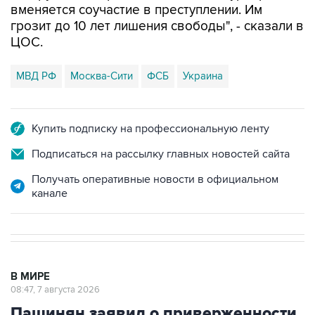
вменяется соучастие в преступлении. Им
грозит до 10 лет лишения свободы", - сказали в
ЦОС.
МВД РФ
Москва-Сити
ФСБ
Украина
Купить подписку на профессиональную ленту
Подписаться на рассылку главных новостей сайта
Получать оперативные новости в официальном
канале
В МИРЕ
08:47, 7 августа 2026
Пашинян заявил о приверженности