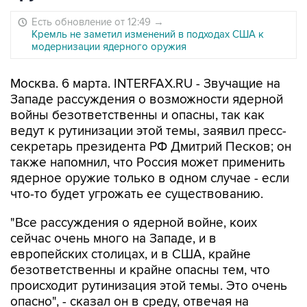
Есть обновление от 12:49
→
Кремль не заметил изменений в подходах США к
модернизации ядерного оружия
Москва. 6 марта. INTERFAX.RU - Звучащие на
Западе рассуждения о возможности ядерной
войны безответственны и опасны, так как
ведут к рутинизации этой темы, заявил пресс-
секретарь президента РФ Дмитрий Песков; он
также напомнил, что Россия может применить
ядерное оружие только в одном случае - если
что-то будет угрожать ее существованию.
"Все рассуждения о ядерной войне, коих
сейчас очень много на Западе, и в
европейских столицах, и в США, крайне
безответственны и крайне опасны тем, что
происходит рутинизация этой темы. Это очень
опасно", - сказал он в среду, отвечая на