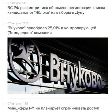
07 августа, 13:11
ВС РФ рассмотрит иск об отмене регистрации списка
кандидатов от "Яблока" на выборы в Думу
07 августа, 12:53
"Внуково" приобрело 25,01% в контролирующей
"Домодедово" компании
07 августа, 11:52
Минцифры РФ не планирует ограничивать доступ