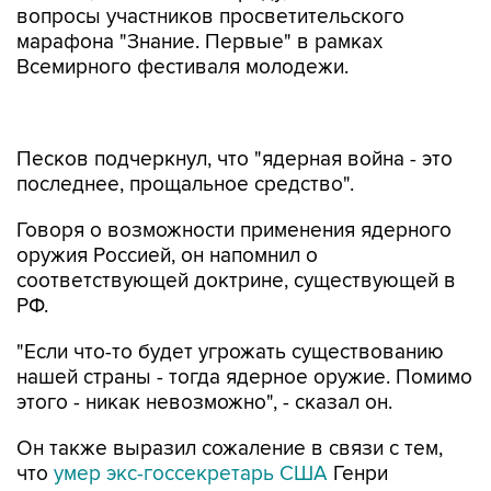
вопросы участников просветительского
марафона "Знание. Первые" в рамках
Всемирного фестиваля молодежи.
Песков подчеркнул, что "ядерная война - это
последнее, прощальное средство".
Говоря о возможности применения ядерного
оружия Россией, он напомнил о
соответствующей доктрине, существующей в
РФ.
"Если что-то будет угрожать существованию
нашей страны - тогда ядерное оружие. Помимо
этого - никак невозможно", - сказал он.
Он также выразил сожаление в связи с тем,
что
умер экс-госсекретарь США
Генри