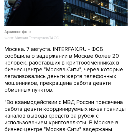
Архивное фото
Фото: Михаил Терещенко/ТАСС
Москва. 7 августа. INTERFAX.RU - ФСБ
сообщила о задержании в Москве более 20
человек, работавших в криптообменниках в
бизнес-центре "Москва-Сити", через которые
легализовались деньги жертв телефонных
мошенников, прекращена работа девяти
обменных пунктов.
"Во взаимодействии с МВД России пресечена
работа девяти координируемых из-за границы
каналов вывода средств за рубеж с
использованием криптовалюты. В Москве в
бизнес-центре "Москва-Сити" задержаны