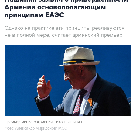
Армении основополагающим
принципам ЕАЭС
Однако на практике эти принципы реализуются
не в полной мере, считает армянский премьер
Премьер-министр Армении Никол Пашинян
Фото: Александр Миридонов/ТАСС