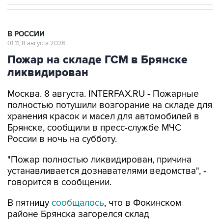
В РОССИИ
01:11, 8 августа 2026
Пожар на складе ГСМ в Брянске
ликвидирован
Москва. 8 августа. INTERFAX.RU - Пожарные
полностью потушили возгорание на складе для
хранения красок и масел для автомобилей в
Брянске, сообщили в пресс-службе МЧС
России в ночь на субботу.
"Пожар полностью ликвидирован, причина
устанавливается дознавателями ведомства", -
говорится в сообщении.
В пятницу
сообщалось
, что в Фокинском
районе Брянска загорелся склад
лакокрасочных и горюче-смазочных
материалов. Пострадали четыре человека.