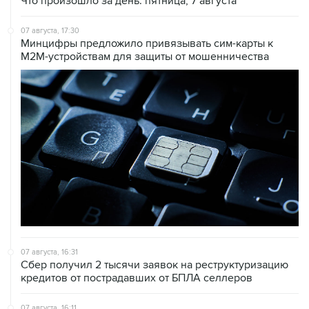
07 августа, 17:30
Минцифры предложило привязывать сим-карты к
M2M-устройствам для защиты от мошенничества
07 августа, 16:31
Сбер получил 2 тысячи заявок на реструктуризацию
кредитов от пострадавших от БПЛА селлеров
07 августа, 16:11
В Запорожской области ввели режим ЧС из-за
перебоев с водоснабжением