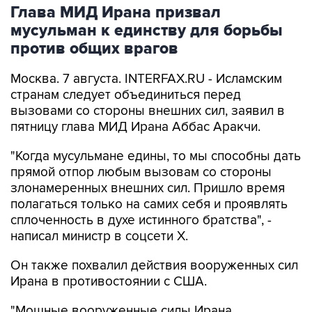
мусульман к единству для борьбы
против общих врагов
Москва. 7 августа. INTERFAX.RU - Исламским
странам следует объединиться перед
вызовами со стороны внешних сил, заявил в
пятницу глава МИД Ирана Аббас Аракчи.
"Когда мусульмане едины, то мы способны дать
прямой отпор любым вызовам со стороны
злонамеренных внешних сил. Пришло время
полагаться только на самих себя и проявлять
сплоченность в духе истинного братства", -
написал министр в соцсети Х.
Он также похвалил действия вооруженных сил
Ирана в противостоянии с США.
"Мощные вооруженные силы Ирана
продемонстрировали свою боеготовность и