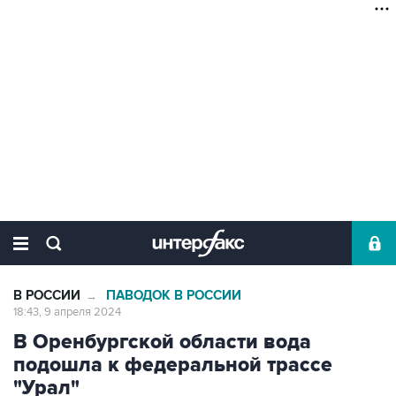
В РОССИИ
ПАВОДОК В РОССИИ
→
18:43, 9 апреля 2024
В Оренбургской области вода
подошла к федеральной трассе
"Урал"