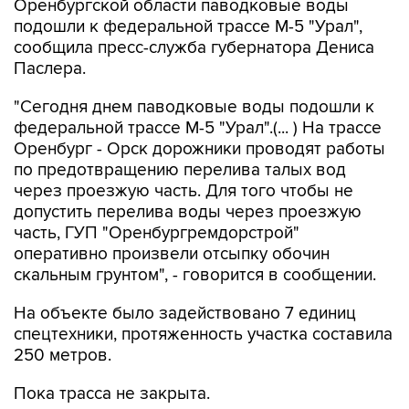
Оренбургской области паводковые воды
подошли к федеральной трассе М-5 "Урал",
сообщила пресс-служба губернатора Дениса
Паслера.
"Сегодня днем паводковые воды подошли к
федеральной трассе М-5 "Урал".(... ) На трассе
Оренбург - Орск дорожники проводят работы
по предотвращению перелива талых вод
через проезжую часть. Для того чтобы не
допустить перелива воды через проезжую
часть, ГУП "Оренбургремдорстрой"
оперативно произвели отсыпку обочин
скальным грунтом", - говорится в сообщении.
На объекте было задействовано 7 единиц
спецтехники, протяженность участка составила
250 метров.
Пока трасса не закрыта.