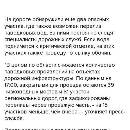
На дороге обнаружили еще два опасных
участка, где также возможен перелив
паводковых вод. За ними постоянно следят
специалисты дорожных служб. Если вода
поднимется к критической отметке, на этих
участках также проведут отсыпку обочин.
"В целом по области снижается количество
паводковых проявлений на объектах
дорожной инфраструктуры. По данным на
17:00, закрытыми для проезда остаются 39
низководных мостов и 81 участок
региональных дорог, где зафиксированы
переливы через проезжую часть, - на 15
участков меньше, чем вчера", - уточняет пресс-
служба.
После завершения паводка специалисты
подрядных организаций приступят к