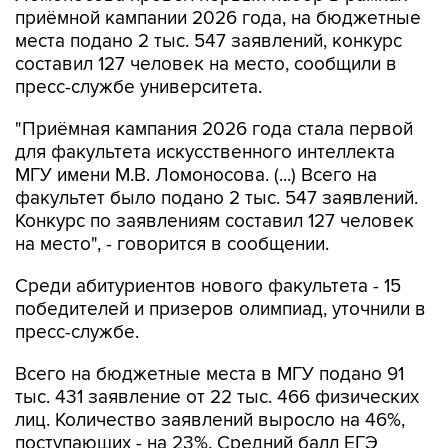
составил 127 человек на место, сообщили в
пресс-службе университета.
"Приёмная кампания 2026 года стала первой
для факультета искусственного интеллекта
МГУ имени М.В. Ломоносова. (...) Всего на
факультет было подано 2 тыс. 547 заявлений.
Конкурс по заявлениям составил 127 человек
на место", - говорится в сообщении.
Среди абитуриентов нового факультета - 15
победителей и призеров олимпиад, уточнили в
пресс-службе.
Всего на бюджетные места в МГУ подано 91
тыс. 431 заявление от 22 тыс. 466 физических
лиц. Количество заявлений выросло на 46%,
поступающих - на 23%. Средний балл ЕГЭ
зачисленных в этом году составил 87 баллов
против 81 балла в 2025 году, отмечается в