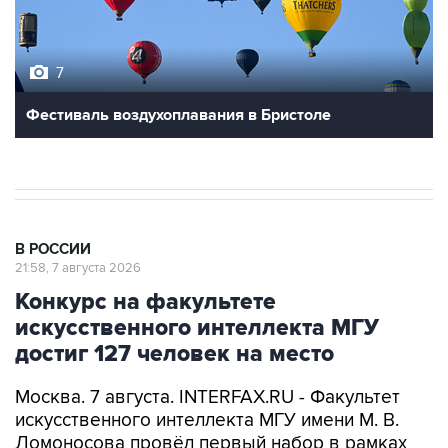
7
Фестиваль воздухоплавания в Бристоле
В РОССИИ
21:58, 7 августа 2026
Конкурс на факультете
искусственного интеллекта МГУ
достиг 127 человек на место
Москва. 7 августа. INTERFAX.RU - Факультет
искусственного интеллекта МГУ имени М. В.
Ломоносова провёл первый набор в рамках
приёмной кампании 2026 года, на бюджетные
места подано 2 тыс. 547 заявлений, конкурс