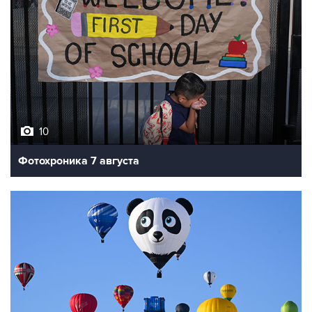
10
Фотохроника 7 августа