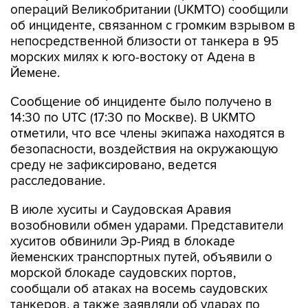
операций Великобритании (UKMTO) сообщили
об инциденте, связанном с громким взрывом в
непосредственной близости от танкера в 95
морских милях к юго-востоку от Адена в
Йемене.
Сообщение об инциденте было получено в
14:30 по UTC (17:30 по Москве). В UKMTO
отметили, что все члены экипажа находятся в
безопасности, воздействия на окружающую
среду не зафиксировано, ведется
расследование.
В июле хуситы и Саудовская Аравия
возобновили обмен ударами. Представители
хуситов обвинили Эр-Рияд в блокаде
йеменских транспортных путей, объявили о
морской блокаде саудовских портов,
сообщали об атаках на восемь саудовских
танкеров, а также заявляли об ударах по