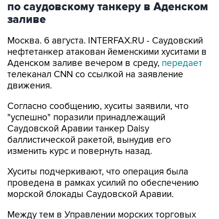
по саудовскому танкеру в Аденском
заливе
Москва. 6 августа. INTERFAX.RU - Саудовский
нефтетанкер атакован йеменскими хуситами в
Аденском заливе вечером в среду,
передает
телеканал CNN со ссылкой на заявление
движения.
Согласно сообщению, хуситы заявили, что
"успешно" поразили принадлежащий
Саудовской Аравии танкер Daisy
баллистической ракетой, вынудив его
изменить курс и повернуть назад.
Хуситы подчеркивают, что операция была
проведена в рамках усилий по обеспечению
морской блокады Саудовской Аравии.
Между тем в Управлении морских торговых