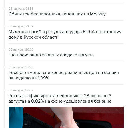
06 августа, 01:38
Сбиты три беспилотника, летевших на Москву
05 августа, 22:27
Мужчина погиб в результате удара БПЛА по частному
дому в Курской области
05 августа, 20:30
Что произошло за день: среда, 5 августа
05 августа, 19:10
Росстат отметил снижение розничных цен на бензин
за неделю на 1,09%
05 августа, 19:02
Росстат зафиксировал дефляцию с 28 июля по 3
августа на 0,02% на фоне удешевления бензина