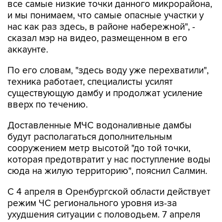
все самые низкие точки данного микрорайона,
и мы понимаем, что самые опасные участки у
нас как раз здесь, в районе набережной", -
сказал мэр на видео, размещенном в его
аккаунте.
По его словам, "здесь воду уже перехватили",
техника работает, специалисты усилят
существующую дамбу и продолжат усиление
вверх по течению.
Доставленные МЧС водоналивные дамбы
будут располагаться дополнительным
сооружением метр высотой "до той точки,
которая предотвратит у нас поступление воды
сюда на жилую территорию", пояснил Салмин.
С 4 апреля в Оренбургской области действует
режим ЧС регионального уровня из-за
ухудшения ситуации с половодьем. 7 апреля