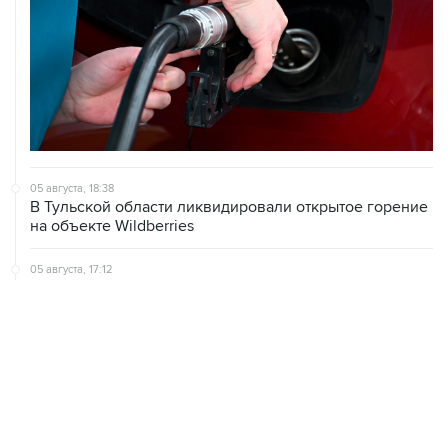
05 августа, 18:38
В Тульской области ликвидировали открытое горение
на объекте Wildberries
05 августа, 17:12
Пожар в ЦНИИмаш локализован, управление полетом
МКС находится под контролем
05 августа, 16:29
Пожар возник на территории ЦНИИмаш в
подмосковном Королеве