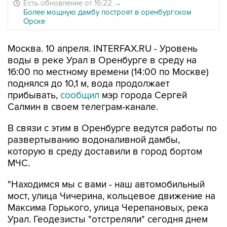
Есть обновление от 16:22
→
Более мощную дамбу построят в оренбургском
Орске
Москва. 10 апреля. INTERFAX.RU - Уровень
воды в реке Урал в Оренбурге в среду на
16:00 по местному времени (14:00 по Москве)
поднялся до 10,1 м, вода продолжает
прибывать,
сообщил
мэр города Сергей
Салмин в своем телеграм-канале.
В связи с этим в Оренбурге ведутся работы по
развертыванию водоналивной дамбы,
которую в среду доставили в город бортом
МЧС.
"Находимся мы с вами - наш автомобильный
мост, улица Чичерина, кольцевое движение на
Максима Горького, улица Черепановых, река
Урал. Геодезисты "отстреляли" сегодня днем