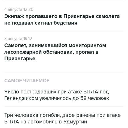
4 августа 12:20
Экипаж пропавшего в Приангарье самолета
не подавал сигнал бедствия
3 августа 19:12
Самолет, занимавшийся мониторингом
лесопожарной обстановки, пропал в
Приангарье
САМОЕ ЧИТАЕМОЕ
Число пострадавших при атаке БПЛА под
Геленджиком увеличилось до 58 человек
Три человека погибли, двое ранены при атаке
БПЛА на автомобиль в Удмуртии