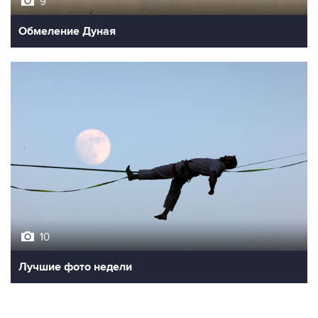
9
Обмеление Дуная
10
Лучшие фото недели