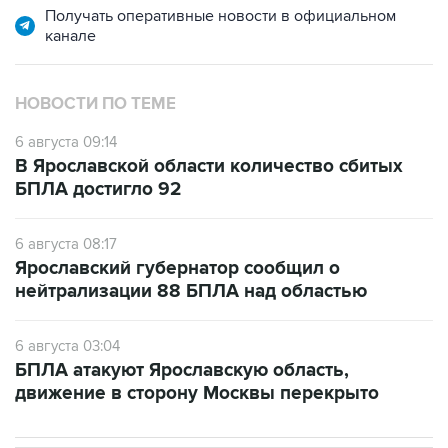
Получать оперативные новости в официальном
канале
НОВОСТИ ПО ТЕМЕ
6 августа 09:14
В Ярославской области количество сбитых
БПЛА достигло 92
6 августа 08:17
Ярославский губернатор сообщил о
нейтрализации 88 БПЛА над областью
6 августа 03:04
БПЛА атакуют Ярославскую область,
движение в сторону Москвы перекрыто