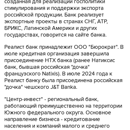
созданная для реализации госполитики
стимулирования и поддержки экспорта
российской продукции. Банк реализует
экспортные проекты в странах СНГ, АТР,
БРИКС, Латинской Америки и других
государствах, говорится на сайте банка.
Реалист банк принадлежит ООО "Бюрократ". В
июле кредитная организация завершила
присоединение НТХ банка (ранее Натиксис
банк, бывшая российская "дочка"
французского Natixis). В июле 2024 года к
Реалист банку была присоединена российская
"дочка" чешского J&T Banka.
"Центр-инвест" - региональный банк,
работающий преимущественно на территории
Южного федерального округа. Основное
направление бизнеса - кредитование
населения и компаний малого и среднего