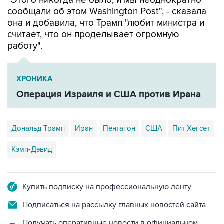
"Этого никогда не было, и мы неоднократно
сообщали об этом Washington Post", - сказала
она и добавила, что Трамп "любит министра и
считает, что он проделывает огромную
работу".
ХРОНИКА
Операция Израиля и США против Ирана
Дональд Трамп
Иран
Пентагон
США
Пит Хегсет
Кэмп-Дэвид
Купить подписку на профессиональную ленту
Подписаться на рассылку главных новостей сайта
Получать оперативные новости в официальном