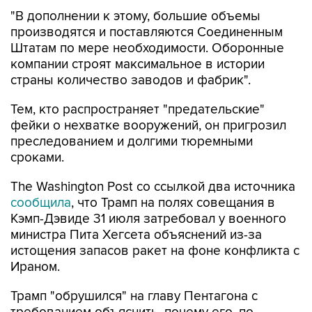
"В дополнении к этому, большие объемы
производятся и поставляются Соединенным
Штатам по мере необходимости. Оборонные
компании строят максимальное в истории
страны количество заводов и фабрик".
Тем, кто распространяет "предательские"
фейки о нехватке вооружений, он пригрозил
преследованием и долгими тюремными
сроками.
The Washington Post со ссылкой два источника
сообщила
, что Трамп на полях совещания в
Кэмп-Дэвиде 31 июля затребовал у военного
министра Пита Хегсета объяснений из-за
истощения запасов ракет на фоне конфликта с
Ираном.
Трамп "обрушился" на главу Пентагона с