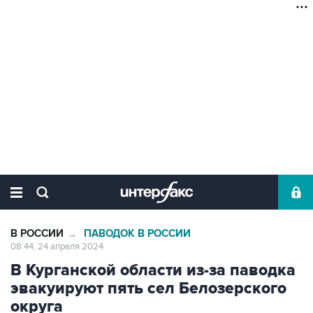
В РОССИИ
ПАВОДОК В РОССИИ
→
08:44, 24 апреля 2024
В Курганской области из-за паводка
эвакуируют пять сел Белозерского
округа