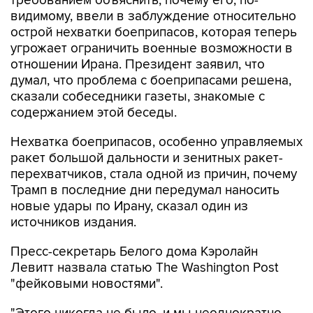
требованием объяснить, почему его, по-
видимому, ввели в заблуждение относительно
острой нехватки боеприпасов, которая теперь
угрожает ограничить военные возможности в
отношении Ирана. Президент заявил, что
думал, что проблема с боеприпасами решена,
сказали собеседники газеты, знакомые с
содержанием этой беседы.
Нехватка боеприпасов, особенно управляемых
ракет большой дальности и зенитных ракет-
перехватчиков, стала одной из причин, почему
Трамп в последние дни передумал наносить
новые удары по Ирану, сказал один из
источников издания.
Пресс-секретарь Белого дома Кэролайн
Левитт назвала статью The Washington Post
"фейковыми новостями".