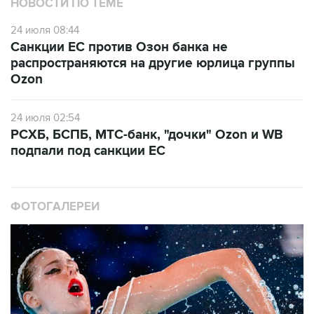
НОВОСТИ ПО ТЕМЕ
24 июля 08:44
Санкции ЕС против Озон банка не
распространяются на другие юрлица группы
Ozon
24 июля 02:54
РСХБ, БСПБ, МТС-банк, "дочки" Ozon и WB
подпали под санкции ЕС
ФОТОГАЛЕРЕИ