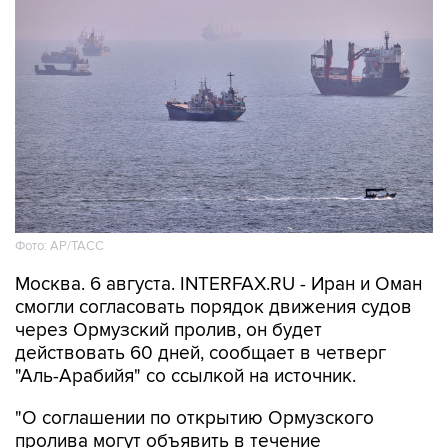
Фото: AP/ТАСС
Москва. 6 августа. INTERFAX.RU - Иран и Оман
смогли согласовать порядок движения судов
через Ормузский пролив, он будет
действовать 60 дней, сообщает в четверг
"Аль-Арабийя" со ссылкой на источник.
"О соглашении по открытию Ормузского
пролива могут объявить в течение