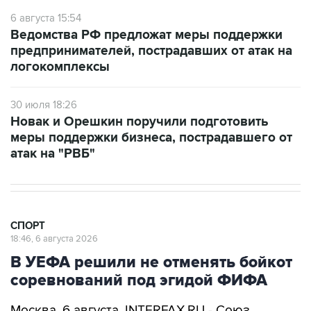
6 августа 15:54
Ведомства РФ предложат меры поддержки
предпринимателей, пострадавших от атак на
логокомплексы
30 июля 18:26
Новак и Орешкин поручили подготовить
меры поддержки бизнеса, пострадавшего от
атак на "РВБ"
СПОРТ
18:46, 6 августа 2026
В УЕФА решили не отменять бойкот
соревнований под эгидой ФИФА
Москва. 6 августа. INTERFAX.RU - Союз