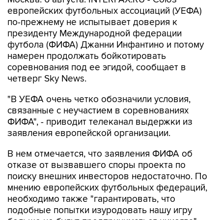
европейских футбольных ассоциаций (УЕФА)
по-прежнему не испытывает доверия к
президенту Международной федерации
футбола (ФИФА) Джанни Инфантино и потому
намерен продолжать бойкотировать
соревнования под ее эгидой, сообщает в
четверг Sky News.
"В УЕФА очень четко обозначили условия,
связанные с неучастием в соревнованиях
ФИФА", - приводит телеканал выдержки из
заявления европейской организации.
В нем отмечается, что заявления ФИФА об
отказе от вызвавшего споры проекта по
поиску внешних инвесторов недостаточно. По
мнению европейских футбольных федераций,
необходимо также "гарантировать, что
подобные попытки изуродовать нашу игру