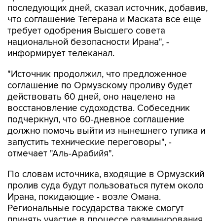
последующих дней, сказал источник, добавив,
что соглашение Тегерана и Маската все еще
требует одобрения Высшего совета
национальной безопасности Ирана", -
информирует телеканал.
"Источник продолжил, что предложенное
соглашение по Ормузскому проливу будет
действовать 60 дней, оно нацелено на
восстановление судоходства. Собеседник
подчеркнул, что 60-дневное соглашение
должно помочь выйти из нынешнего тупика и
запустить технические переговоры", -
отмечает "Аль-Арабийя".
По словам источника, входящие в Ормузский
пролив суда будут пользоваться путем около
Ирана, покидающие - возле Омана.
Региональные государства также смогут
принять участие в процессе разминирования