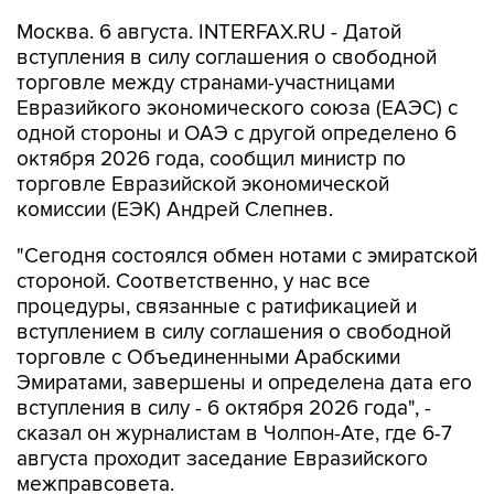
Москва. 6 августа. INTERFAX.RU - Датой
вступления в силу соглашения о свободной
торговле между странами-участницами
Евразийкого экономического союза (ЕАЭС) с
одной стороны и ОАЭ с другой определено 6
октября 2026 года, сообщил министр по
торговле Евразийской экономической
комиссии (ЕЭК) Андрей Слепнев.
"Сегодня состоялся обмен нотами с эмиратской
стороной. Соответственно, у нас все
процедуры, связанные с ратификацией и
вступлением в силу соглашения о свободной
торговле с Объединенными Арабскими
Эмиратами, завершены и определена дата его
вступления в силу - 6 октября 2026 года", -
сказал он журналистам в Чолпон-Ате, где 6-7
августа проходит заседание Евразийского
межправсовета.