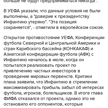
больше не будут предприниматься никогда".
В УЕФА указали, что данные условия не были
выполнены, а "доверие к президентству
Инфантино утеряно". "Эта позиция
сохраняется", - отметили в европейском союзе.
Открытое противостояние УЕФА, Конференции
футбола Северной и Центральной Америки и
стран Карибского бассейна (КОНКАКАФ) и
Азиатской конфедерации футбола (АФК) с
Инфантино началось в июле, когда он
попытался реализовать проект по
привлечению частных инвесторов в
проведение мировых первенств. Критики
плана заявили, что Инфантино в стремлении
максимизировать прибыль забыл об интересах
футбола, игроков, болельщиков. В итоге глава
ФИФА отказался от проекта, однако это не
остановило его оппонентов, которые