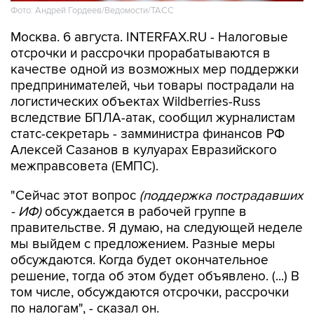
Фото: Андрей Гордеев/Ведомости/ТАСС
Москва. 6 августа. INTERFAX.RU - Налоговые
отсрочки и рассрочки прорабатываются в
качестве одной из возможных мер поддержки
предпринимателей, чьи товары пострадали на
логистических объектах Wildberries-Russ
вследствие БПЛА-атак, сообщил журналистам
статс-секретарь - замминистра финансов РФ
Алексей Сазанов в кулуарах Евразийского
межправсовета (ЕМПС).
"Сейчас этот вопрос
(поддержка пострадавших
- ИФ)
обсуждается в рабочей группе в
правительстве. Я думаю, на следующей неделе
мы выйдем с предложением. Разные меры
обсуждаются. Когда будет окончательное
решение, тогда об этом будет объявлено. (...) В
том числе, обсуждаются отсрочки, рассрочки
по налогам", - сказал он.