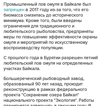
Промышленный лов омуля в Байкале был
запрещен
в 2017 году из-за того, что его
биомасса снизилась до исторического
минимума. Кроме того, были введены
ограничения для традиционного и
любительского рыболовства, предприняты
меры по повышению эффективности охраны
омуля и мероприятий по искусственному
воспроизводству популяции.
С прошлого года в Бурятии разрешен летний
любительский лов омуля на определенных
участках Байкала.
Большереченский рыбоводный завод,
образованный 90 лет назад, проходит
реконструкцию в рамках федерального
проекта "Сохранение озера Байкал"
национального проекта "Экология". Работы
планируется завершить в текущем году. В