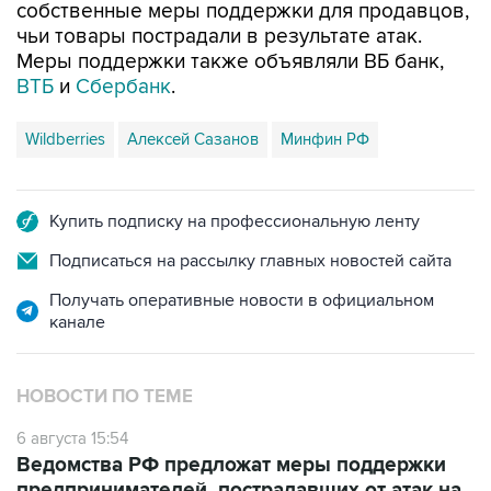
собственные меры поддержки для продавцов,
чьи товары пострадали в результате атак.
Меры поддержки также объявляли ВБ банк,
ВТБ
и
Сбербанк
.
Wildberries
Алексей Сазанов
Минфин РФ
Купить подписку на профессиональную ленту
Подписаться на рассылку главных новостей сайта
Получать оперативные новости в официальном
канале
НОВОСТИ ПО ТЕМЕ
6 августа 15:54
Ведомства РФ предложат меры поддержки
предпринимателей, пострадавших от атак на