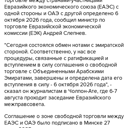
торговле между странами-участницами
Евразийкого экономического союза (ЕАЭС) с
одной стороны и ОАЭ с другой определено 6
октября 2026 года, сообщил министр по
торговле Евразийской экономической
комиссии (ЕЭК) Андрей Слепнев.
"Сегодня состоялся обмен нотами с эмиратской
стороной. Соответственно, у нас все
процедуры, связанные с ратификацией и
вступлением в силу соглашения о свободной
торговле с Объединенными Арабскими
Эмиратами, завершены и определена дата его
вступления в силу - 6 октября 2026 года", -
сказал он журналистам в Чолпон-Ате, где 6-7
августа проходит заседание Евразийского
межправсовета.
Соглашение о зоне свободной торговли между
ЕАЭС и ОАЭ было подписано в Минске 27