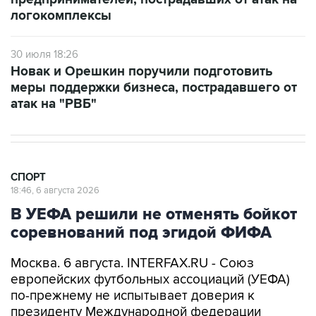
логокомплексы
30 июля 18:26
Новак и Орешкин поручили подготовить
меры поддержки бизнеса, пострадавшего от
атак на "РВБ"
СПОРТ
18:46, 6 августа 2026
В УЕФА решили не отменять бойкот
соревнований под эгидой ФИФА
Москва. 6 августа. INTERFAX.RU - Союз
европейских футбольных ассоциаций (УЕФА)
по-прежнему не испытывает доверия к
президенту Международной федерации