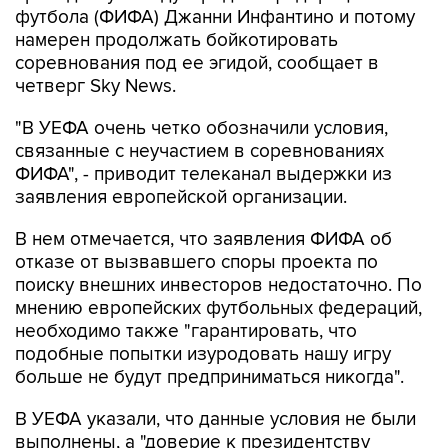
футбола (ФИФА) Джанни Инфантино и потому
намерен продолжать бойкотировать
соревнования под ее эгидой, сообщает в
четверг Sky News.
"В УЕФА очень четко обозначили условия,
связанные с неучастием в соревнованиях
ФИФА", - приводит телеканал выдержки из
заявления европейской организации.
В нем отмечается, что заявления ФИФА об
отказе от вызвавшего споры проекта по
поиску внешних инвесторов недостаточно. По
мнению европейских футбольных федераций,
необходимо также "гарантировать, что
подобные попытки изуродовать нашу игру
больше не будут предприниматься никогда".
В УЕФА указали, что данные условия не были
выполнены, а "доверие к президентству