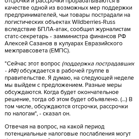
отсрочки и рассрочки прорабатываются в
качестве одной из возможных мер поддержки
предпринимателей, чьи товары пострадали на
логистических объектах Wildberries-Russ
вследствие БПЛА-атак, сообщил журналистам
статс-секретарь - замминистра финансов РФ
Алексей Сазанов в кулуарах Евразийского
межправсовета (ЕМПС).
"Сейчас этот вопрос
(поддержка пострадавших
- ИФ)
обсуждается в рабочей группе в
правительстве. Я думаю, на следующей неделе
мы выйдем с предложением. Разные меры
обсуждаются. Когда будет окончательное
решение, тогда об этом будет объявлено. (...) В
том числе, обсуждаются отсрочки, рассрочки
по налогам", - сказал он.
Отвечая на вопрос, на какой период
потенциальные налоговые послабления могут