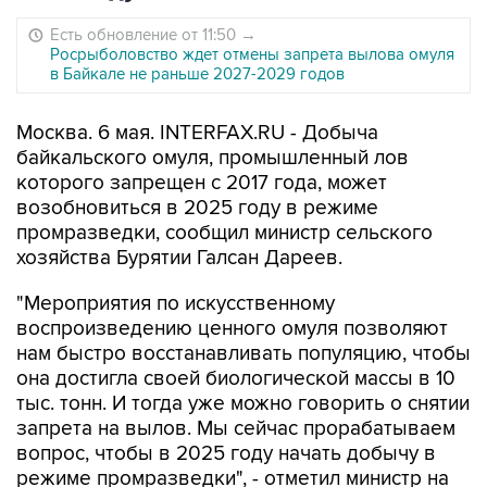
Есть обновление от 11:50
→
Росрыболовство ждет отмены запрета вылова омуля
в Байкале не раньше 2027-2029 годов
Москва. 6 мая. INTERFAX.RU - Добыча
байкальского омуля, промышленный лов
которого запрещен с 2017 года, может
возобновиться в 2025 году в режиме
промразведки, сообщил министр сельского
хозяйства Бурятии Галсан Дареев.
"Мероприятия по искусственному
воспроизведению ценного омуля позволяют
нам быстро восстанавливать популяцию, чтобы
она достигла своей биологической массы в 10
тыс. тонн. И тогда уже можно говорить о снятии
запрета на вылов. Мы сейчас прорабатываем
вопрос, чтобы в 2025 году начать добычу в
режиме промразведки", - отметил министр на