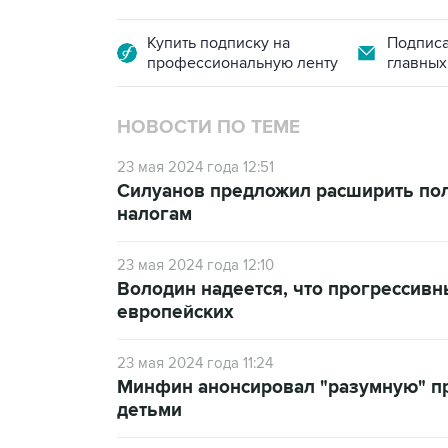
Купить подписку на
Подписа
профессиональную ленту
главных
НОВОСТИ ПО ТЕМЕ
23 мая 2024 года 12:51
Силуанов предложил расширить пол
налогам
23 мая 2024 года 12:10
Володин надеется, что прогрессивн
европейских
23 мая 2024 года 11:24
Минфин анонсировал "разумную" п
детьми