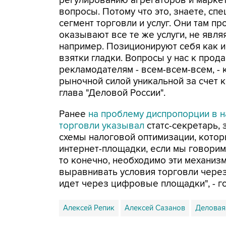
регулированию агрегаторов и маркет
вопросы. Потому что это, знаете, с
сегмент торговли и услуг. Они там пр
оказывают все те же услуги, не явля
например. Позиционируют себя как 
взятки гладки. Вопросы у нас к прод
рекламодателям - всем-всем-всем, - 
рыночной силой уникальной за счет к
глава "Деловой России".
Ранее
на проблему диспропорции в н
торговли указывал
статс-секретарь,
схемы налоговой оптимизации, котор
интернет-площадки, если мы говорим
то конечно, необходимо эти механиз
выравнивать условия торговли через
идет через цифровые площадки", - го
Алексей Репик
Алексей Сазанов
Деловая