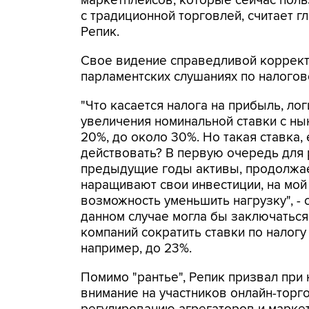
маркетплейсов, которые сейчас пол
с традиционной торговлей, считает г
Репик.
Свое видение справедливой корректи
парламентских слушаниях по налого
"Что касается налога на прибыль, л
увеличения номинальной ставки с н
20%, до около 30%. Но такая ставка, 
действовать? В первую очередь для р
предыдущие годы активы, продолжает
наращивают свои инвестиции, на мой
возможность уменьшить нагрузку", - с
данном случае могла бы заключаться
компаний сократить ставки по налогу
например, до 23%.
Помимо "рантье", Репик призвал при
внимание на участников онлайн-торго