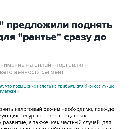
и" предложили поднять
для "рантье" сразу до
внимание на онлайн-торговлю -
ветственности сегмент"
ал, что повышение налога на прибыль для бизнеса лучше
платежей
точить налоговый режим необходимо, прежде
льзующих ресурсы ранее созданных
развитие, а также, как частный случай, для