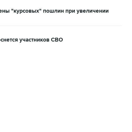
ены "курсовых" пошлин при увеличении
оснется участников СВО
07:04, 6 августа 2026