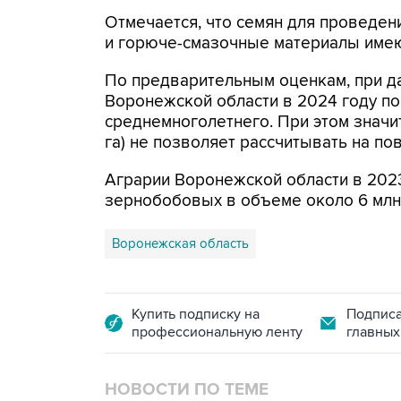
Отмечается, что семян для проведен
и горюче-смазочные материалы имею
По предварительным оценкам, при д
Воронежской области в 2024 году по
среднемноголетнего. При этом значи
га) не позволяет рассчитывать на по
Аграрии Воронежской области в 202
зернобобовых в объеме около 6 млн 
Воронежская область
Купить подписку на
Подписа
профессиональную ленту
главных
НОВОСТИ ПО ТЕМЕ