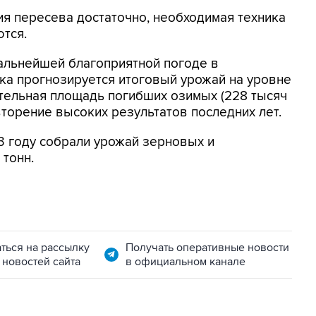
ия пересева достаточно, необходимая техника
тся.
альнейшей благоприятной погоде в
ка прогнозируется итоговый урожай на уровне
тельная площадь погибших озимых (228 тысяч
вторение высоких результатов последних лет.
3 году собрали урожай зерновых и
тонн.
ться на рассылку
Получать оперативные новости
 новостей сайта
в официальном канале