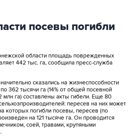
ласти посевы погибли
оронежской области площадь поврежденных
ляет 442 тыс. га, сообщила пресс-служба
начительно сказались на жизнеспособности
 по 362 тысячи га (14% от общей посевной
млн га) составлены акты гибели. Еще 80
сельхозпроизводителей: пересев на них может
 на которых погибли посевы, пересев (по
роизведен на 121 тысяче га. Он проводится
ечником, соей, травами, крупяными
.