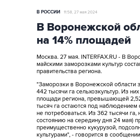
В РОССИИ
11:58, 27 мая 2024
В Воронежской об
на 14% площадей
Москва. 27 мая. INTERFAX.RU - В В
майскими заморозками культур состав
правительства региона.
"Заморозки в Воронежской области з
442 тысячи га сельхозкультур. Из них
площади региона, превышающей 2,52 
тысяч га остаются под наблюдением 
не потребоваться. Из 362 тысячи га,
состоянию на середину дня 24 мая) п
преимущественно кукурузой, подсолн
культурами", - говорится в сообщении