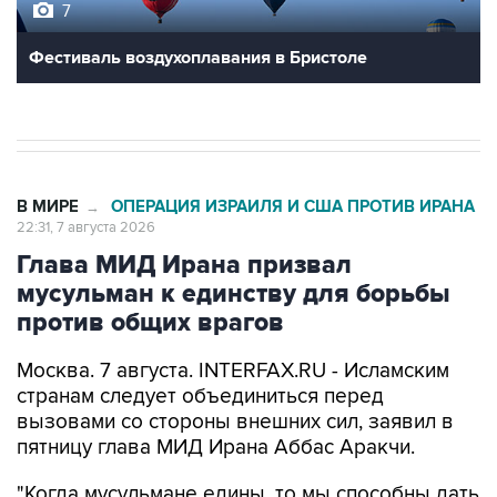
7
Фестиваль воздухоплавания в Бристоле
В МИРЕ
ОПЕРАЦИЯ ИЗРАИЛЯ И США ПРОТИВ ИРАНА
→
22:31, 7 августа 2026
Глава МИД Ирана призвал
мусульман к единству для борьбы
против общих врагов
Москва. 7 августа. INTERFAX.RU - Исламским
странам следует объединиться перед
вызовами со стороны внешних сил, заявил в
пятницу глава МИД Ирана Аббас Аракчи.
"Когда мусульмане едины, то мы способны дать