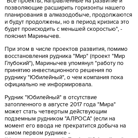
"Все проекты, направленные на развитие и
позволяющие расширить горизонты нашего
планирования в алмазодобыче, продолжаются
и будут продолжены, но в период кризиса это
будет происходить с меньшей скоростью", -
пояснил Маринычев.
При этом в числе проектов развития, помимо
восстановления рудника "Мир" (проект "Мир
Глубокий"), Маринычев упомянул "работу по
принятию инвестиционного решения по
руднику "Юбилейный", о чем компания пока
официально не информировала.
Рудник "Юбилейный" в отсутствие
затопленного в августе 2017 года "Мира"
может стать четвертым действующим
подземным рудником "АЛРОСА" (если на
момент его ввода не прекратится добыча на
самом первом руднике -