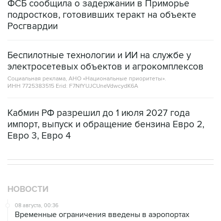
ФСБ сообщила о задержании в Приморье
подростков, готовивших теракт на объекте
Росгвардии
Беспилотные технологии и ИИ на службе у
электросетевых объектов и агрокомплексов
Социальная реклама, АНО «Национальные приоритеты».
ИНН 7725383515 Erid: F7NfYUJCUneVdwcydK6A
Кабмин РФ разрешил до 1 июля 2027 года
импорт, выпуск и обращение бензина Евро 2,
Евро 3, Евро 4
НОВОСТИ
08 августа, 00:36
Временные ограничения введены в аэропортах