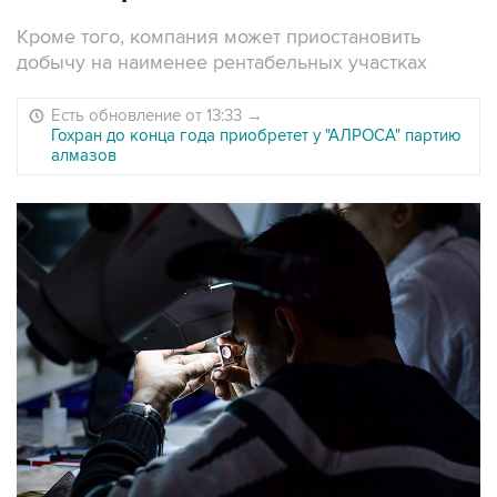
Кроме того, компания может приостановить
добычу на наименее рентабельных участках
Есть обновление от 13:33
→
Гохран до конца года приобретет у "АЛРОСА" партию
алмазов