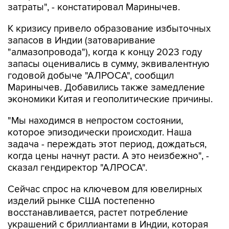
затраты", - констатировал Маринычев.
К кризису привело образование избыточных
запасов в Индии (затоваривание
"алмазопровода"), когда к концу 2023 году
запасы оценивались в сумму, эквивалентную
годовой добыче "АЛРОСА", сообщил
Маринычев. Добавились также замедление
экономики Китая и геополитические причины.
"Мы находимся в непростом состоянии,
которое эпизодически происходит. Наша
задача - переждать этот период, дождаться,
когда цены начнут расти. А это неизбежно", -
сказал гендиректор "АЛРОСА".
Сейчас спрос на ключевом для ювелирных
изделий рынке США постепенно
восстанавливается, растет потребление
украшений с бриллиантами в Индии, которая