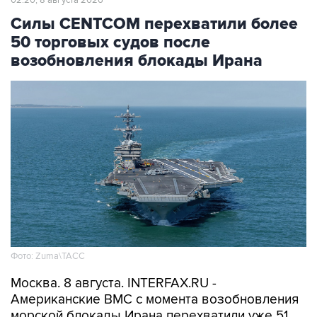
02:20, 8 августа 2026
Силы CENTCOM перехватили более
50 торговых судов после
возобновления блокады Ирана
Фото: Zuma\ТАСС
Москва. 8 августа. INTERFAX.RU -
Американские ВМС с момента возобновления
морской блокады Ирана перехватили уже 51