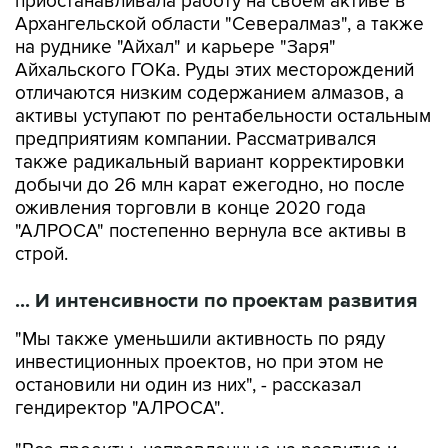
приостанавливала работу на своем активе в
Архангельской области "Севералмаз", а также
на руднике "Айхал" и карьере "Заря"
Айхальского ГОКа. Руды этих месторождений
отличаются низким содержанием алмазов, а
активы уступают по рентабельности остальным
предприятиям компании. Рассматривался
также радикальный вариант корректировки
добычи до 26 млн карат ежегодно, но после
оживления торговли в конце 2020 года
"АЛРОСА" постепенно вернула все активы в
строй.
... И интенсивности по проектам развития
"Мы также уменьшили активность по ряду
инвестиционных проектов, но при этом не
остановили ни один из них", - рассказал
гендиректор "АЛРОСА".