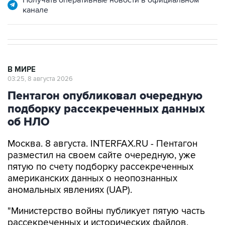
Получать оперативные новости в официальном
канале
В МИРЕ
03:25, 8 августа 2026
Пентагон опубликовал очередную
подборку рассекреченных данных
об НЛО
Москва. 8 августа. INTERFAX.RU - Пентагон
разместил на своем сайте очередную, уже
пятую по счету подборку рассекреченных
американских данных о неопознанных
аномальных явлениях (UAP).
"Министерство войны публикует пятую часть
рассекреченных и исторических файлов,