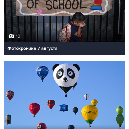
10
Фотохроника 7 августа