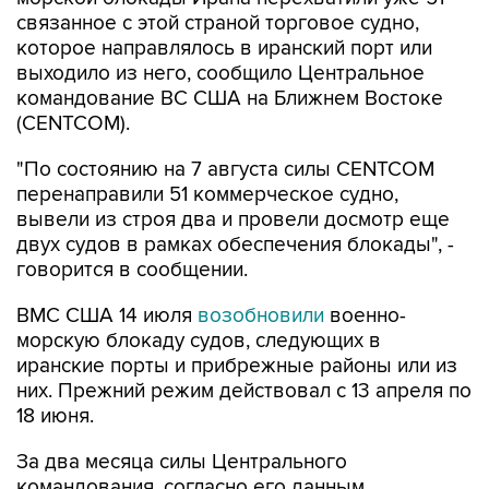
связанное с этой страной торговое судно,
которое направлялось в иранский порт или
выходило из него, сообщило Центральное
командование ВС США на Ближнем Востоке
(CENTCOM).
"По состоянию на 7 августа силы CENTCOM
перенаправили 51 коммерческое судно,
вывели из строя два и провели досмотр еще
двух судов в рамках обеспечения блокады", -
говорится в сообщении.
ВМС США 14 июля
возобновили
военно-
морскую блокаду судов, следующих в
иранские порты и прибрежные районы или из
них. Прежний режим действовал с 13 апреля по
18 июня.
За два месяца силы Центрального
командования, согласно его данным,