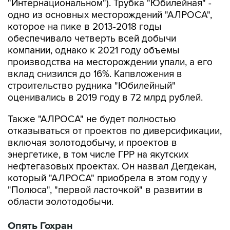
"Интернациональном"). Трубка "Юбилейная" -
одно из основных месторождений "АЛРОСА",
которое на пике в 2013-2018 годы
обеспечивало четверть всей добычи
компании, однако к 2021 году объемы
производства на месторождении упали, а его
вклад снизился до 16%. Капвложения в
строительство рудника "Юбилейный"
оценивались в 2019 году в 72 млрд рублей.
Также "АЛРОСА" не будет полностью
отказываться от проектов по диверсификации,
включая золотодобычу, и проектов в
энергетике, в том числе ГРР на якутских
нефтегазовых проектах. Он назвал Дегдекан,
который "АЛРОСА" приобрела в этом году у
"Полюса", "первой ласточкой" в развитии в
области золотодобычи.
Опять Гохран