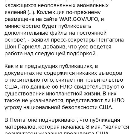
касающихся неопознанных аномальных
явлений (...). Коллекция по-прежнему
размещена на сайте WAR.GOV/UFO, и
министерство будет публиковать
дополнительные файлы на постоянной
основе", - заявил пресс-секретарь Пентагона
Шон Парнелл, добавив, что уже ведется
работа над следующей подборкой.
Как и в предыдущих публикациях, в
документах не содержится никаких выводов
относительно того, считает ли правительство
США, что данные об НЛО свидетельствуют о
существовании инопланетной жизни. В них
также не указывается, представляют ли НЛО
угрозу национальной безопасности США.
В Пентагоне подчеркивают, что публикация
материалов, которая началась 8 мая, "является
результатом указания президента США