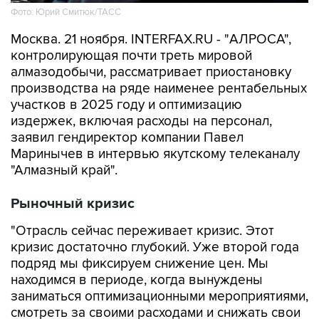
Фото: Юрий Смитюк/ТАСС
Москва. 21 ноября. INTERFAX.RU - "АЛРОСА",
контролирующая почти треть мировой
алмазодобычи, рассматривает приостановку
производства на ряде наименее рентабельных
участков в 2025 году и оптимизацию
издержек, включая расходы на персонал,
заявил гендиректор компании Павел
Маринычев в интервью якутскому телеканалу
"Алмазный край".
Рыночный кризис
"Отрасль сейчас переживает кризис. Этот
кризис достаточно глубокий. Уже второй года
подряд мы фиксируем снижение цен. Мы
находимся в периоде, когда вынуждены
заниматься оптимизационными мероприятиями,
смотреть за своими расходами и снижать свои