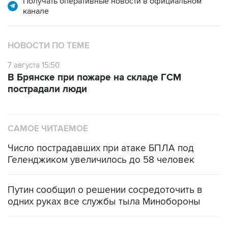
Получать оперативные новости в официальном
канале
НОВОСТИ ПО ТЕМЕ
7 августа 15:50
В Брянске при пожаре на складе ГСМ
пострадали люди
САМОЕ ЧИТАЕМОЕ
Число пострадавших при атаке БПЛА под
Геленджиком увеличилось до 58 человек
Путин сообщил о решении сосредоточить в
одних руках все службы тыла Минобороны