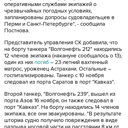
оперативными службами экипажей о
чрезвычайных погодных условиях,
запланированы допросы судовладельцев в
Перми и Санкт-Петербурге", - сообщила
Постнова.
Представитель управления СК добавила, что
на борту танкера "Волгонефть 212" находились
12 членов экипажа (накануне сообщалось о 13),
один из них
погиб
– 23-летний вахтенный
матрос, уроженец Астрахани. Остальные –
госпитализированы. Танкер с 10 ноября
следовал из порта Саратов в порт "Кавказ".
Второй танкер, "Волгонефть 239", вышел из
порта Азов 16 ноября, он также следовал в
порт "Кавказ". На борту находились 14 членов
экипажа, все они эвакуированы. "В результате
шторма судно получило повреждения в виде
разрыва носовой части на расстоянии 8 км от