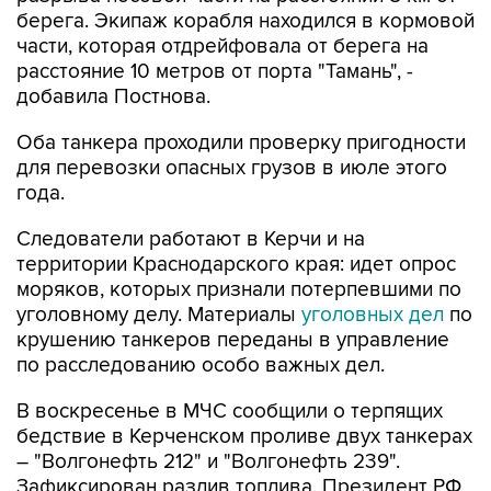
берега. Экипаж корабля находился в кормовой
части, которая отдрейфовала от берега на
расстояние 10 метров от порта "Тамань", -
добавила Постнова.
Оба танкера проходили проверку пригодности
для перевозки опасных грузов в июле этого
года.
Следователи работают в Керчи и на
территории Краснодарского края: идет опрос
моряков, которых признали потерпевшими по
уголовному делу. Материалы
уголовных дел
по
крушению танкеров переданы в управление
по расследованию особо важных дел.
В воскресенье в МЧС сообщили о терпящих
бедствие в Керченском проливе двух танкерах
– "Волгонефть 212" и "Волгонефть 239".
Зафиксирован разлив топлива. Президент РФ