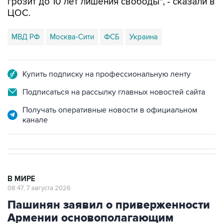
грозит до 10 лет лишения свободы", - сказали в
ЦОС.
МВД РФ
Москва-Сити
ФСБ
Украина
Купить подписку на профессиональную ленту
Подписаться на рассылку главных новостей сайта
Получать оперативные новости в официальном
канале
В МИРЕ
08:47, 7 августа 2026
Пашинян заявил о приверженности
Армении основополагающим