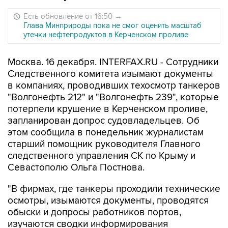
Есть обновление от 16:50
→
Глава Минприроды пока не смог оценить масштаб
утечки нефтепродуктов в Керченском проливе
Москва. 16 декабря. INTERFAX.RU - Сотрудники
Следственного комитета изымают документы
в компаниях, проводивших техосмотр танкеров
"Волгонефть 212" и "Волгонефть 239", которые
потерпели крушение в Керченском проливе,
запланирован допрос судовладельцев. Об
этом сообщила в понедельник журналистам
старший помощник руководителя Главного
следственного управления СК по Крыму и
Севастополю Ольга Постнова.
"В фирмах, где танкеры проходили технические
осмотры, изымаются документы, проводятся
обыски и допросы работников портов,
изучаются сводки информирования