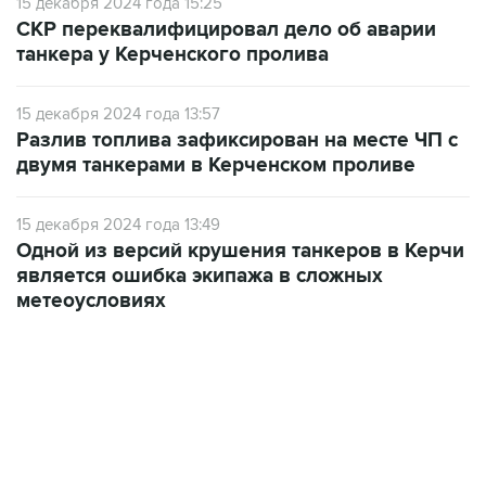
15 декабря 2024 года 15:25
СКР переквалифицировал дело об аварии
танкера у Керченского пролива
15 декабря 2024 года 13:57
Разлив топлива зафиксирован на месте ЧП с
двумя танкерами в Керченском проливе
15 декабря 2024 года 13:49
Одной из версий крушения танкеров в Керчи
является ошибка экипажа в сложных
метеоусловиях
13:11, 7 августа 2026