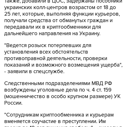
Также, добавили в ЦОС, задержаны пособники
украинских колл-центров возрастом от 18 до
25 лет, которые, выполняя функции курьеров,
получали средства от обманутых граждан и
передавали их в криптообменники для
дальнейшего направления на Украину.
"Ведется розыск потерпевших для
установления всех обстоятельств
противоправной деятельности, проверки
показаний и возможного возмещения ущерба",
- заявили в спецслужбе.
Следственными подразделениями МВД РФ
возбуждены уголовные дела по ч. 4 ст. 159
(мошенничество в особо крупном размере) УК
России.
"Сотрудникам криптообменника и курьерам
вменяется соучастие в преступлении. Им