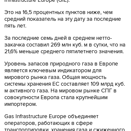
Infrastructure Europe (GIE).
Это на 16,5 процентных пунктов ниже, чем
средний показатель на эту дату за последние
пять лет.
За последние семь дней в среднем нетто-
закачка составил 269 млн куб. м в сутки, что на
21,6% меньше среднего пятилетнего значения.
Уровень запасов природного газа в Европе
является ключевым индикатором для
мирового рынка газа. Общая мощность
системы хранения ЕС составляет 109 млрд куб.
м активного газа. На мировом рынке СПГ в
совокупности Европа стала крупнейшим
импортером.
Gas Infrastructure Europe объединяет
операторов, работающих в сфере
транспортировки, хранения газа и сжиженного