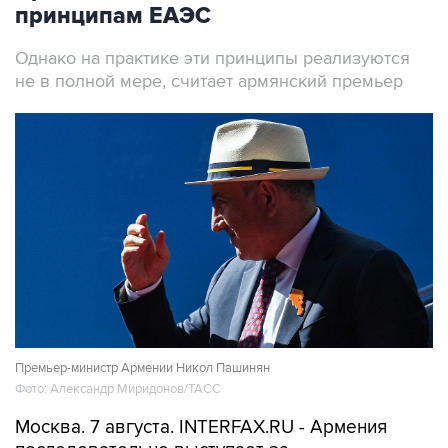
принципам ЕАЭС
Однако на практике эти принципы реализуются
не в полной мере, считает армянский премьер
Премьер-министр Армении Никол Пашинян
Фото: Александр Миридонов/ТАСС
Москва. 7 августа. INTERFAX.RU - Армения