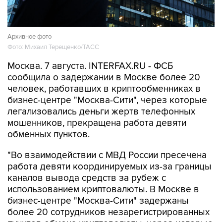
Архивное фото
Фото: Михаил Терещенко/ТАСС
Москва. 7 августа. INTERFAX.RU - ФСБ
сообщила о задержании в Москве более 20
человек, работавших в криптообменниках в
бизнес-центре "Москва-Сити", через которые
легализовались деньги жертв телефонных
мошенников, прекращена работа девяти
обменных пунктов.
"Во взаимодействии с МВД России пресечена
работа девяти координируемых из-за границы
каналов вывода средств за рубеж с
использованием криптовалюты. В Москве в
бизнес-центре "Москва-Сити" задержаны
более 20 сотрудников незарегистрированных