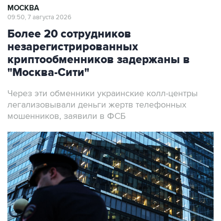
МОСКВА
09:50, 7 августа 2026
Более 20 сотрудников
незарегистрированных
криптообменников задержаны в
"Москва-Сити"
Через эти обменники украинские колл-центры
легализовывали деньги жертв телефонных
мошенников, заявили в ФСБ