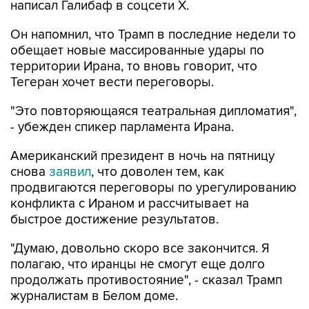
Он напомнил, что Трамп в последние недели то
обещает новые массированные удары по
территории Ирана, то вновь говорит, что
Тегеран хочет вести переговоры.
"Это повторяющаяся театральная дипломатия",
- убежден спикер парламента Ирана.
Американский президент в ночь на пятницу
снова
заявил
, что доволен тем, как
продвигаются переговоры по урегулированию
конфликта с Ираном и рассчитывает на
быстрое достижение результатов.
"Думаю, довольно скоро все закончится. Я
полагаю, что иранцы не смогут еще долго
продолжать противостояние", - сказал Трамп
журналистам в Белом доме.
Между тем в среду в интервью Fox News он