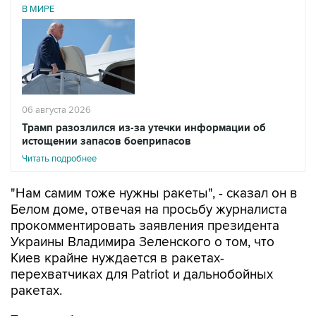
06 августа 2026
Трамп разозлился из-за утечки информации об
истощении запасов боеприпасов
Читать подробнее
"Нам самим тоже нужны ракеты", - сказал он в
Белом доме, отвечая на просьбу журналиста
прокомментировать заявления президента
Украины Владимира Зеленского о том, что
Киев крайне нуждается в ракетах-
перехватчиках для Patriot и дальнобойных
ракетах.
Трамп добавил, что его предшественник на
президентском посту Джо Байден "так много