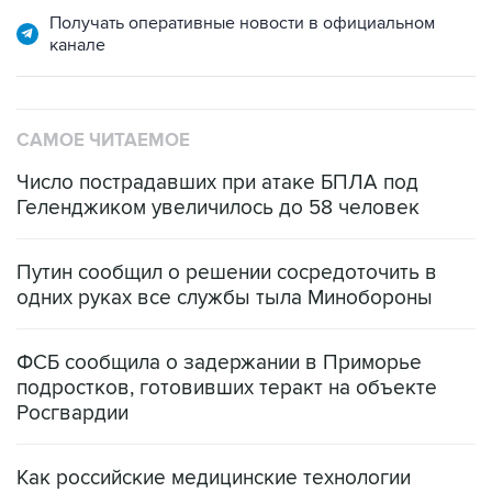
САМОЕ ЧИТАЕМОЕ
Число пострадавших при атаке БПЛА под
Геленджиком увеличилось до 58 человек
Путин сообщил о решении сосредоточить в
одних руках все службы тыла Минобороны
ФСБ сообщила о задержании в Приморье
подростков, готовивших теракт на объекте
Росгвардии
Как российские медицинские технологии
выходят на мировые рынки
Социальная реклама, АНО «Национальные приоритеты».