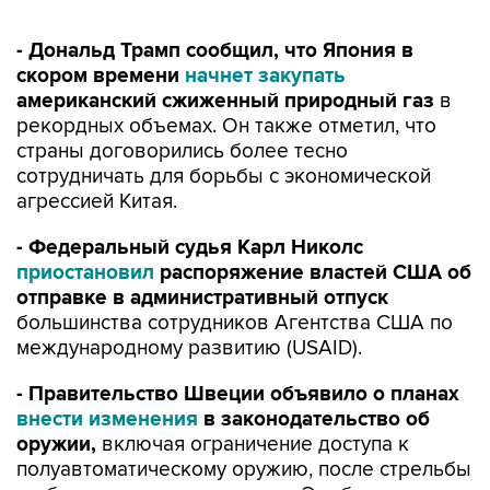
- Дональд Трамп сообщил, что Япония в
скором времени
начнет закупать
американский сжиженный природный газ
в
рекордных объемах. Он также отметил, что
страны договорились более тесно
сотрудничать для борьбы с экономической
агрессией Китая.
- Федеральный судья Карл Николс
приостановил
распоряжение властей США об
отправке в административный отпуск
большинства сотрудников Агентства США по
международному развитию (USAID).
- Правительство Швеции объявило о планах
внести изменения
в законодательство об
оружии,
включая ограничение доступа к
полуавтоматическому оружию, после стрельбы
в образовательном центре в Эребру.