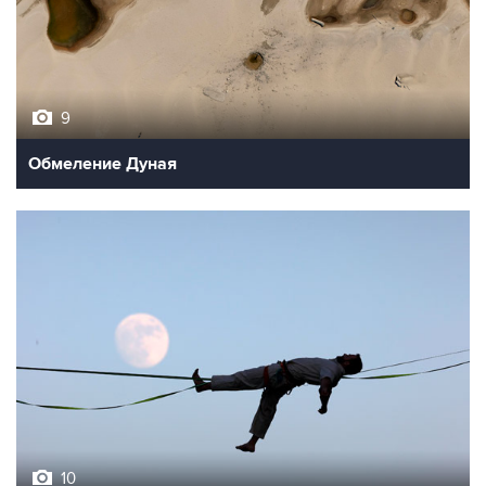
9
Обмеление Дуная
10
Лучшие фото недели