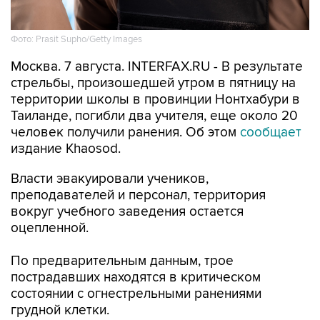
Фото: Prasit Supho/Getty Images
Москва. 7 августа. INTERFAX.RU - В результате
стрельбы, произошедшей утром в пятницу на
территории школы в провинции Нонтхабури в
Таиланде, погибли два учителя, еще около 20
человек получили ранения. Об этом
сообщает
издание Khaosod.
Власти эвакуировали учеников,
преподавателей и персонал, территория
вокруг учебного заведения остается
оцепленной.
По предварительным данным, трое
пострадавших находятся в критическом
состоянии с огнестрельными ранениями
грудной клетки.
Полицейские ведут поиски стрелявшего.