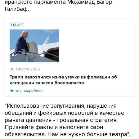
В МИРЕ
06 августа 2026
Трамп разозлился из-за утечки информации об
истощении запасов боеприпасов
Читать подробнее
"Использование запугивания, нарушения
обещаний и фейковых новостей в качестве
рычага давления - провальная стратегия.
Признайте факты и выполните свои
обязательства. Нам не нужно больше театра", -
написал Галибаф в соцсети X.