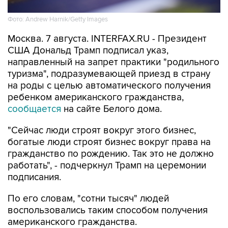
Москва. 7 августа. INTERFAX.RU - Президент
США Дональд Трамп подписал указ,
направленный на запрет практики "родильного
туризма", подразумевающей приезд в страну
на роды с целью автоматического получения
ребенком американского гражданства,
сообщается
на сайте Белого дома.
"Сейчас люди строят вокруг этого бизнес,
богатые люди строят бизнес вокруг права на
гражданство по рождению. Так это не должно
работать", - подчеркнул Трамп на церемонии
подписания.
По его словам, "сотни тысяч" людей
воспользовались таким способом получения
американского гражданства.
Президент подписал еще один указ, также