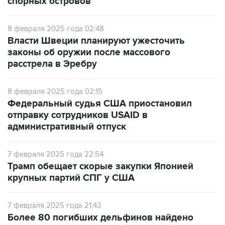
8 февраля 2025 года 02:48
Власти Швеции планируют ужесточить
законы об оружии после массового
расстрела в Эребру
8 февраля 2025 года 02:15
Федеральный судья США приостановил
отправку сотрудников USAID в
административный отпуск
7 февраля 2025 года 22:54
Трамп обещает скорые закупки Японией
крупных партий СПГ у США
7 февраля 2025 года 21:43
Более 80 погибших дельфинов найдено
после разлива мазута в Керченском проливе