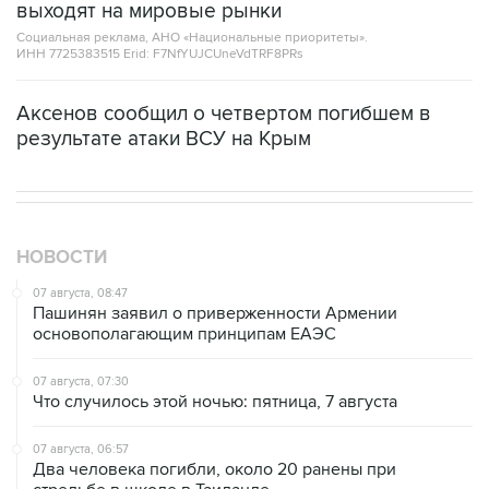
ИНН 7725383515 Erid: F7NfYUJCUneVdTRF8PRs
Аксенов сообщил о четвертом погибшем в
результате атаки ВСУ на Крым
НОВОСТИ
07 августа, 08:47
Пашинян заявил о приверженности Армении
основополагающим принципам ЕАЭС
07 августа, 07:30
Что случилось этой ночью: пятница, 7 августа
07 августа, 06:57
Два человека погибли, около 20 ранены при
стрельбе в школе в Таиланде