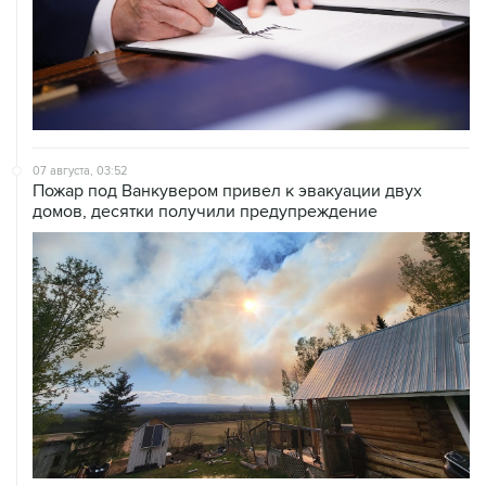
07 августа, 03:52
Пожар под Ванкувером привел к эвакуации двух
домов, десятки получили предупреждение
07 августа, 02:08