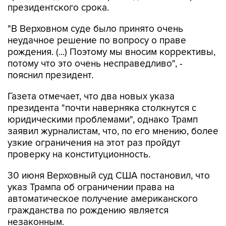
"В Верховном суде было принято очень
неудачное решение по вопросу о праве
рождения. (...) Поэтому мы вносим коррективы,
потому что это очень несправедливо", -
пояснил президент.
Газета отмечает, что два новых указа
президента "почти наверняка столкнутся с
юридическими проблемами", однако Трамп
заявил журналистам, что, по его мнению, более
узкие ограничения на этот раз пройдут
проверку на конституционность.
30 июня Верховный суд США постановил, что
указ Трампа об ограничении права на
автоматическое получение американского
гражданства по рождению является
незаконным.
В январе 2025 года Трамп подписал указ,