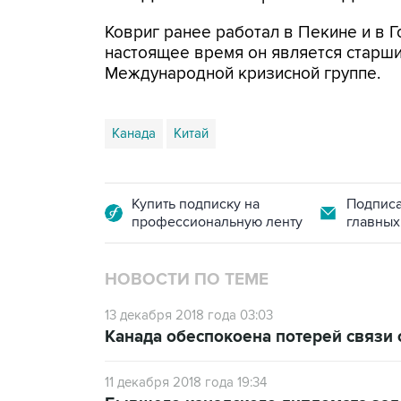
Ковриг ранее работал в Пекине и в 
настоящее время он является старш
Международной кризисной группе.
Канада
Китай
Купить подписку на
Подписа
профессиональную ленту
главных
НОВОСТИ ПО ТЕМЕ
13 декабря 2018 года 03:03
Канада обеспокоена потерей связи 
11 декабря 2018 года 19:34