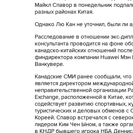
Майкл Спавор в понедельник подпали
разных районах Китая.
Однако Лю Кан не уточнил, были ли 
Расследование в отношении экс-дипл
консультанта проводится на фоне об
канадско-китайских отношений посл
финдиректора компании Huawei Мэн 
Ванкувере.
Канадские СМИ ранее сообщали, что
является директором международно
неправительственной организации Pae
Exchange, расположенной в Китае, ко
содействует развитию спортивных, к
туристических и деловых обменов с
Кореей. Спавор встречался с север
лидером Ким Чен Ыном, а также орг
в КНДР бывшего игрока НБА Деннис