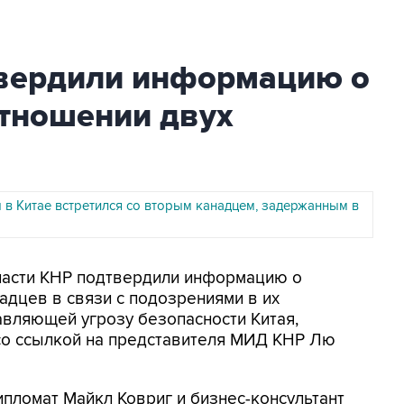
твердили информацию о
отношении двух
 в Китае встретился со вторым канадцем, задержанным в
Власти КНР подтвердили информацию о
адцев в связи с подозрениями в их
авляющей угрозу безопасности Китая,
со ссылкой на представителя МИД КНР Лю
ипломат Майкл Ковриг и бизнес-консультант