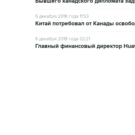
Бывшего канадского дипломата зад
6 декабря 2018 года 11:53
Китай потребовал от Канады освоб
6 декабря 2018 года 02:21
Главный финансовый директор Huawe
13:11, 7 августа 2026