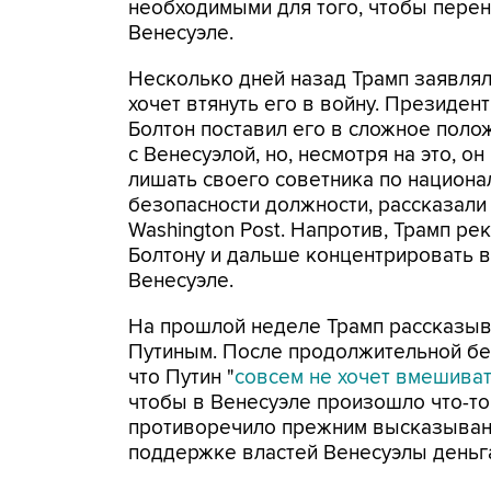
необходимыми для того, чтобы перен
Венесуэле.
Несколько дней назад Трамп заявлял
хочет втянуть его в войну. Президент 
Болтон поставил его в сложное поло
с Венесуэлой, но, несмотря на это, о
лишать своего советника по национа
безопасности должности, рассказали
Washington Post. Напротив, Трамп р
Болтону и дальше концентрировать 
Венесуэле.
На прошлой неделе Трамп рассказыв
Путиным. После продолжительной бе
что Путин "
совсем не хочет вмешива
чтобы в Венесуэле произошло что-то
противоречило прежним высказывани
поддержке властей Венесуэлы деньг