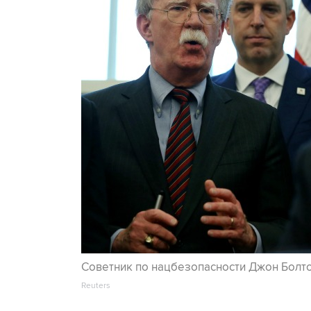
Советник по нацбезопасности Джон Болт
Reuters