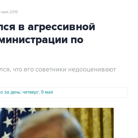
 9 мая 2019
ся в агрессивной
министрации по
ся, что его советники недооценивают
 за день: четверг, 9 мая