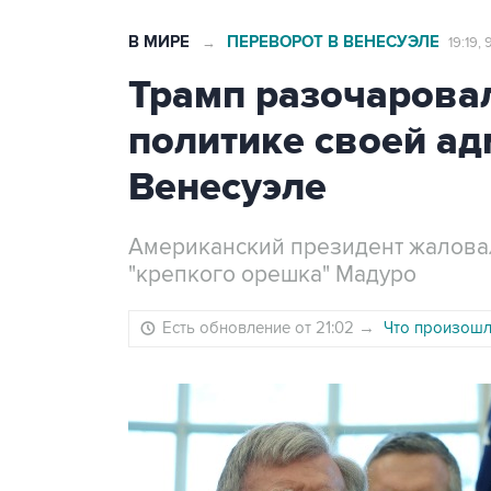
В МИРЕ
ПЕРЕВОРОТ В ВЕНЕСУЭЛЕ
→
19:19,
Трамп разочаровал
политике своей ад
Венесуэле
Американский президент жаловал
"крепкого орешка" Мадуро
Есть обновление от 21:02
→
Что произошло