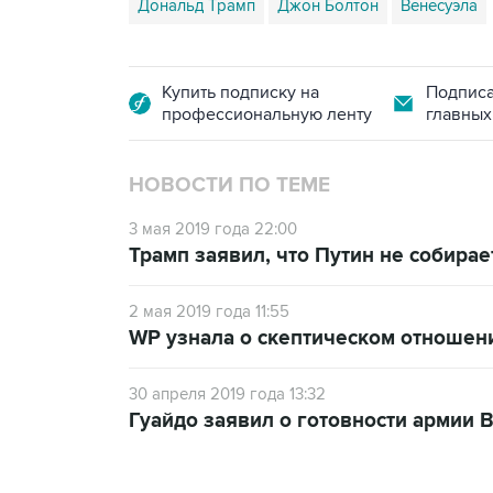
Дональд Трамп
Джон Болтон
Венесуэла
Купить подписку на
Подписа
профессиональную ленту
главных
НОВОСТИ ПО ТЕМЕ
3 мая 2019 года 22:00
Трамп заявил, что Путин не собира
2 мая 2019 года 11:55
WP узнала о скептическом отношени
30 апреля 2019 года 13:32
Гуайдо заявил о готовности армии