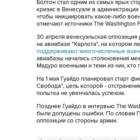
Болтон стал одним из самых ярых ст
кризис в Венесуэле в администрации 
чтобы инициировать какое-либо вое
отмечают источники The Washington P
30 апреля венесуэльская оппозиция 
на авиабазе "Карлота", на котором л
поддерживают многочисленные вое
авиабазы начались столкновения м
Мадуро военными и теми из них, кто 
На 1 мая Гуайдо планировал старт ф
Свобода", цель которой - отстранение
попытка не увенчалась успехом.
Позднее Гуайдо в интервью The Washi
были допущены ошибки. По словам Г
оппозиции со стороны армии.