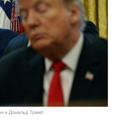
он и Дональд Трамп