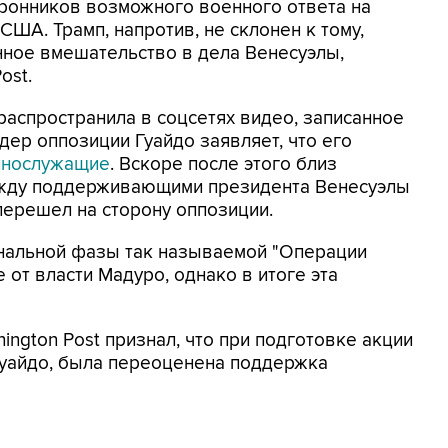
оронников возможного военного ответа на
США. Трамп, напротив, не склонен к тому,
нное вмешательство в дела Венесуэлы,
ost.
распространила в соцсетях видео, записанное
идер оппозиции Гуайдо заявляет, что его
ннослужащие
. Вскоре после этого близ
ежду поддерживающими президента Венесуэлы
перешел на сторону оппозиции.
инальной фазы так называемой "Операции
 от власти Мадуро, однако в итоге эта
ngton Post признал, что при подготовке акции
уайдо, была переоценена поддержка