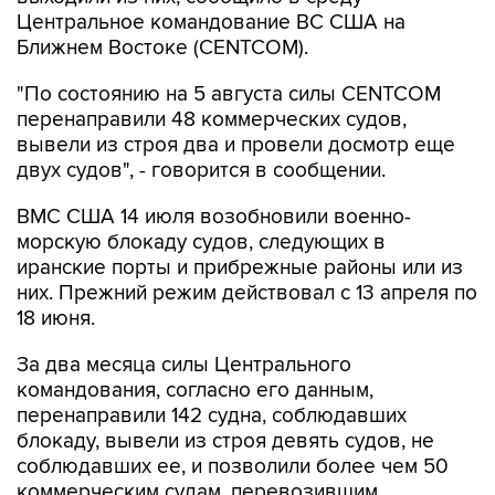
Центральное командование ВС США на
Ближнем Востоке (CENTCOM).
"По состоянию на 5 августа силы CENTCOM
перенаправили 48 коммерческих судов,
вывели из строя два и провели досмотр еще
двух судов", - говорится в сообщении.
ВМС США 14 июля возобновили военно-
морскую блокаду судов, следующих в
иранские порты и прибрежные районы или из
них. Прежний режим действовал с 13 апреля по
18 июня.
За два месяца силы Центрального
командования, согласно его данным,
перенаправили 142 судна, соблюдавших
блокаду, вывели из строя девять судов, не
соблюдавших ее, и позволили более чем 50
коммерческим судам, перевозившим