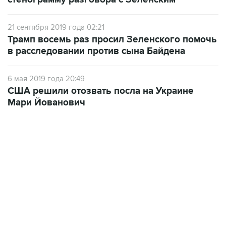
21 сентября 2019 года 02:21
Трамп восемь раз просил Зеленского помочь
в расследовании против сына Байдена
6 мая 2019 года 20:49
США решили отозвать посла на Украине
Мари Йованович
23:28, 5 августа 2026