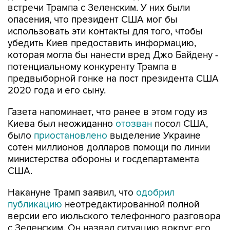
встречи Трампа с Зеленским. У них были
опасения, что президент США мог бы
использовать эти контакты для того, чтобы
убедить Киев предоставить информацию,
которая могла бы нанести вред Джо Байдену -
потенциальному конкуренту Трампа в
предвыборной гонке на пост президента США
2020 года и его сыну.
Газета напоминает, что ранее в этом году из
Киева был неожиданно
отозван
посол США,
было
приостановлено
выделение Украине
сотен миллионов долларов помощи по линии
министерства обороны и госдепартамента
США.
Накануне Трамп заявил, что
одобрил
публикацию
неотредактированной полной
версии его июльского телефонного разговора
с Зеленским. Он назвал ситуацию вокруг его