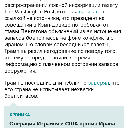
распространении ложной информации газету
The Washington Post, которая
написала
со
ссылкой на источники, что президент на
совещании в Кэмп-Дэвиде потребовал от
главы Пентагона объяснений из-за истощения
запасов боеприпасов на фоне конфликта с
Ираном. По словам собеседников газеты,
Трамп выразил негодование по поводу того,
что ему не предоставили вовремя
информацию о плачевном состоянии запасов
вооружения.
Трамп в последние дни публично
заверял
, что
его страна не испытывает нехватки
боеприпасов.
ХРОНИКА
Операция Израиля и США против Ирана