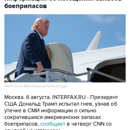
боеприпасов
Фото: Anna Moneymaker/Getty Images
Москва. 6 августа. INTERFAX.RU - Президент
США Дональд Трамп испытал гнев, узнав об
утечке в СМИ информации о сильно
сократившихся американских запасах
боеприпасов,
сообщает
в четверг CNN со