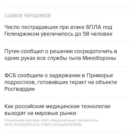
САМОЕ ЧИТАЕМОЕ
Число пострадавших при атаке БПЛА под
Геленджиком увеличилось до 58 человек
Путин сообщил о решении сосредоточить в
одних руках все службы тыла Минобороны
ФСБ сообщила о задержании в Приморье
подростков, готовивших теракт на объекте
Росгвардии
Как российские медицинские технологии
выходят на мировые рынки
Социальная реклама, АНО «Национальные приоритеты».
ИНН 7725383515 Erid: F7NfYUJCUneVdTRF8PRs