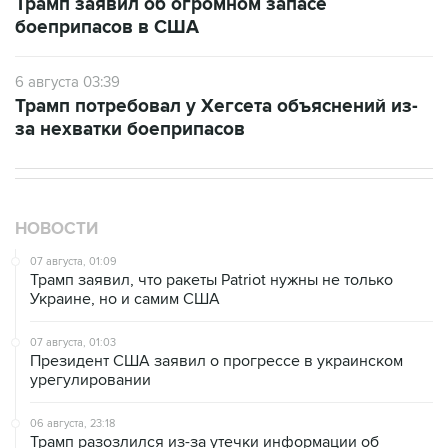
Трамп заявил об огромном запасе
боеприпасов в США
6 августа 03:39
Трамп потребовал у Хегсета объяснений из-
за нехватки боеприпасов
НОВОСТИ
07 августа, 01:09
Трамп заявил, что ракеты Patriot нужны не только
Украине, но и самим США
07 августа, 01:03
Президент США заявил о прогрессе в украинском
урегулировании
06 августа, 23:18
Трамп разозлился из-за утечки информации об