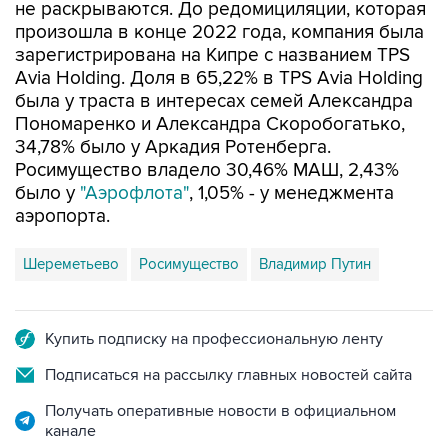
не раскрываются. До редомициляции, которая
произошла в конце 2022 года, компания была
зарегистрирована на Кипре с названием TPS
Avia Holding. Доля в 65,22% в TPS Avia Holding
была у траста в интересах семей Александра
Пономаренко и Александра Скоробогатько,
34,78% было у Аркадия Ротенберга.
Росимущество владело 30,46% МАШ, 2,43%
было у
"Аэрофлота"
, 1,05% - у менеджмента
аэропорта.
Шереметьево
Росимущество
Владимир Путин
Купить подписку на профессиональную ленту
Подписаться на рассылку главных новостей сайта
Получать оперативные новости в официальном
канале