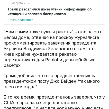
06 августа 2026
Трамп разозлился из-за утечки информации об
истощении запасов боеприпасов
Читать подробнее
"Нам самим тоже нужны ракеты", - сказал он в
Белом доме, отвечая на просьбу журналиста
прокомментировать заявления президента
Украины Владимира Зеленского о том, что
Киев крайне нуждается в ракетах-
перехватчиках для Patriot и дальнобойных
ракетах.
Трамп добавил, что его предшественник на
президентском посту Джо Байден "так много
всего им отдал".
В то же время, президент вновь заверил, что у
США в арсеналах еще достаточно
боеприпасов. "У нас все нормально, у нас есть