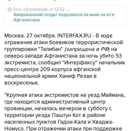
Есть обновление от 12:52
→
Американский солдат подорвался на мине на юге
Афганистана
Москва. 27 октября. INTERFAX.RU - В ходе
отражения атаки боевиков террористической
группировки "Талибан"
(запрещена в РФ
) на
северо-западе Афганистана за ночь убито 53
экстремиста, сообщил "Интерфаксу" начальник
пресс-центра 209 корпуса афганской
национальной армии Ханиф Резаи в
воскресенье.
"Крупная атака экстремистов на уезд Маймана,
где находится административный центр
провинции, началась вечером в субботу с
территории уезда Паштун Кот в районе
населенных пунктов Гадои-Кала и Хваджа-
Номусо. При отражении атаки при поддержке