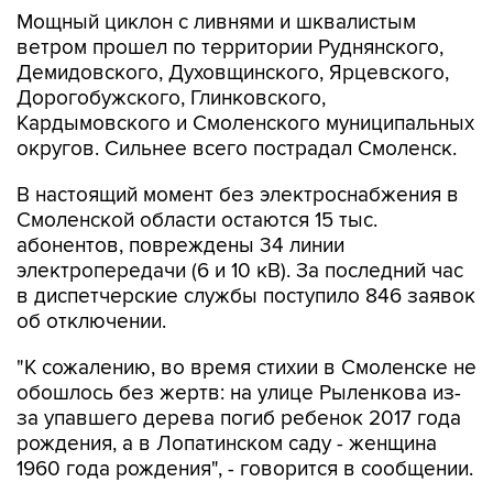
Мощный циклон с ливнями и шквалистым
ветром прошел по территории Руднянского,
Демидовского, Духовщинского, Ярцевского,
Дорогобужского, Глинковского,
Кардымовского и Смоленского муниципальных
округов. Сильнее всего пострадал Смоленск.
В настоящий момент без электроснабжения в
Смоленской области остаются 15 тыс.
абонентов, повреждены 34 линии
электропередачи (6 и 10 кВ). За последний час
в диспетчерские службы поступило 846 заявок
об отключении.
"К сожалению, во время стихии в Смоленске не
обошлось без жертв: на улице Рыленкова из-
за упавшего дерева погиб ребенок 2017 года
рождения, а в Лопатинском саду - женщина
1960 года рождения", - говорится в сообщении.