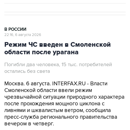
В РОССИИ
22:16, 6 августа 2026
Режим ЧС введен в Смоленской
области после урагана
Погибли два человека, 15 тыс. потребителей
остались без света
Москва. 6 августа. INTERFAX.RU - Власти
Смоленской области ввели режим
чрезвычайной ситуации природного характера
после прохождения мощного циклона с
ливнями и шквалистым ветром, сообщила
пресс-служба регионального правительства
вечером в четверг.