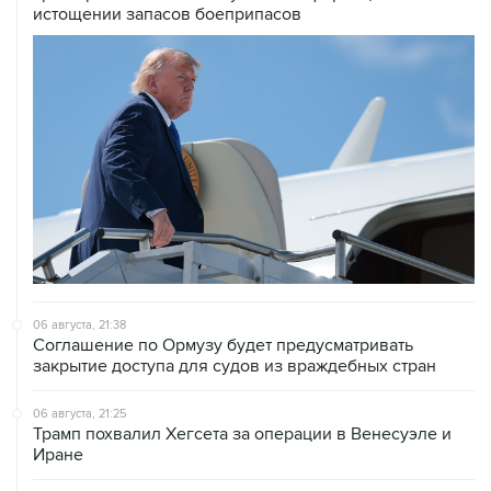
истощении запасов боеприпасов
06 августа, 21:38
Соглашение по Ормузу будет предусматривать
закрытие доступа для судов из враждебных стран
06 августа, 21:25
Трамп похвалил Хегсета за операции в Венесуэле и
Иране