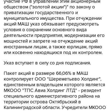
участие РФ в управлении этим акционерным
обществом ("золотой акции")" по закону о
приватизации государственного и
муниципального имущества. При отчуждении
акций МАШ указ обязывает предусмотреть
условия о сохранении основного вида
деятельности предприятия, модернизации его
мощностей и запрете на отчуждение акций
иностранным лицам, а также юрлицам, прямо
или косвенно находящихся под их контролем.
Указ вступает в силу со дня подписания.
Пакет акций в размере 66,06% в МАШ
контролирует ООО "Шереметьево Холдинг",
единственным владельцем которого является
МКООО "ТПС Авиа Холдинг ЛТД" - резидент
специального административного района на
территории острова Октябрьский в
Калининградской области. Учредители МКООО