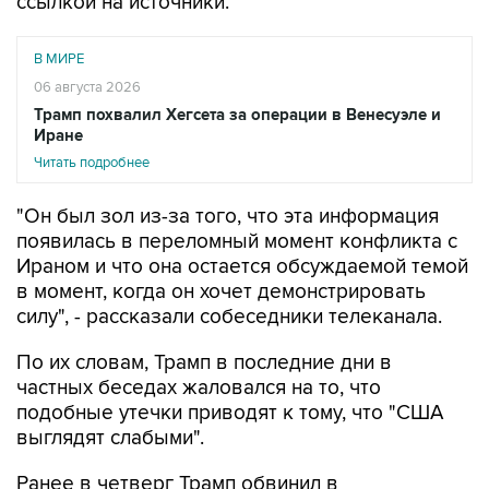
ссылкой на источники.
В МИРЕ
06 августа 2026
Трамп похвалил Хегсета за операции в Венесуэле и
Иране
Читать подробнее
"Он был зол из-за того, что эта информация
появилась в переломный момент конфликта с
Ираном и что она остается обсуждаемой темой
в момент, когда он хочет демонстрировать
силу", - рассказали собеседники телеканала.
По их словам, Трамп в последние дни в
частных беседах жаловался на то, что
подобные утечки приводят к тому, что "США
выглядят слабыми".
Ранее в четверг Трамп обвинил в