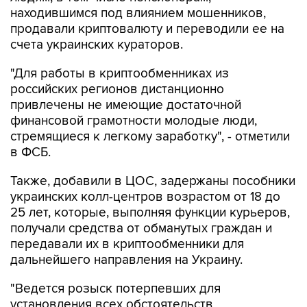
находившимся под влиянием мошенников,
продавали криптовалюту и переводили ее на
счета украинских кураторов.
"Для работы в криптообменниках из
российских регионов дистанционно
привлечены не имеющие достаточной
финансовой грамотности молодые люди,
стремящиеся к легкому заработку", - отметили
в ФСБ.
Также, добавили в ЦОС, задержаны пособники
украинских колл-центров возрастом от 18 до
25 лет, которые, выполняя функции курьеров,
получали средства от обманутых граждан и
передавали их в криптообменники для
дальнейшего направления на Украину.
"Ведется розыск потерпевших для
установления всех обстоятельств