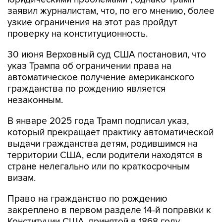
заявил журналистам, что, по его мнению, более
узкие ограничения на этот раз пройдут
проверку на конституционность.
30 июня Верховный суд США постановил, что
указ Трампа об ограничении права на
автоматическое получение американского
гражданства по рождению является
незаконным.
В январе 2025 года Трамп подписал указ,
который прекращает практику автоматической
выдачи гражданства детям, родившимся на
территории США, если родители находятся в
стране нелегально или по краткосрочным
визам.
Право на гражданство по рождению
закреплено в первом разделе 14-й поправки к
Конституции США, принятой в 1868 году.