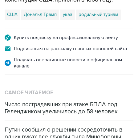
США
Дональд Трамп
указ
родильный туризм
Купить подписку на профессиональную ленту
Подписаться на рассылку главных новостей сайта
Получать оперативные новости в официальном
канале
САМОЕ ЧИТАЕМОЕ
Число пострадавших при атаке БПЛА под
Геленджиком увеличилось до 58 человек
Путин сообщил о решении сосредоточить в
одних руках все службы тыла Минобороны