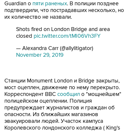
Guardian о
пяти раненых
. В полиции позднее
подтвердили, что пострадавших несколько, но
их количество не назвали.
Shots fired on London Bridge and area
closed
pic.twitter.com/tMI06Vh3FY
— Alexandra Carr (@allylitigator)
November 29, 2019
Станции Monument London и Bridge закрыты,
мост оцеплен, движение по нему перекрыто.
Корреспондент BBC
сообщил
о "мощнейшем"
полицейском оцеплении. Полиция
предупреждает журналистов и граждан об
опасности. Из ближайших магазинов
эвакуировали людей. Участок кампуса
Королевского лондонского колледжа ( King's