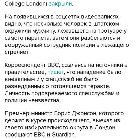
College London)
закрыли
.
На появившихся в соцсетях видеозаписях
видно, что несколько человек в штатском
окружили мужчину, лежавшего на тротуаре у
самого парапета, затем они разбегаются и
вооруженный сотрудник полиции в лежащего
стреляет.
Корреспондент BBC, ссылаясь на источники в
правительстве,
пишет
, что нападение было
внезапным и у спецслужб не было
разведданных о готовящемся теракте.
Личность подозреваемого спецслужбам и
полиции неизвестна.
Премьер-министр Борис Джонсон, которого
держат в курсе происходящего, выехал из
своего избирательного округа в Лондон,
сообщают BBC и Guardian.