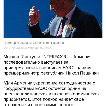
Премьер-министр Армении Никол Пашинян
Фото: Александр Миридонов/ТАСС
Москва. 7 августа. INTERFAX.RU - Армения
последовательно выступает за
приверженность принципам ЕАЭС, заявил
премьер-министр республики Никол Пашинян.
"Для Армении укрепление сотрудничества с
государствами ЕАЭС остается одним из
внешнеполитических и внешнеэкономических
приоритетов. Этот подход найдет свое
отражение и в программе нового