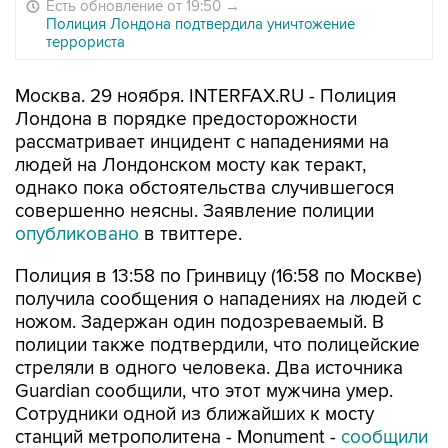
Есть обновление от 19:50
→
Полиция Лондона подтвердила уничтожение
террориста
Москва. 29 ноября. INTERFAX.RU - Полиция
Лондона в порядке предосторожности
рассматривает инцидент с нападениями на
людей на Лондонском мосту как теракт,
однако пока обстоятельства случившегося
совершенно неясны. Заявление полиции
опубликовано
в твиттере.
Полиция в 13:58 по Гринвицу (16:58 по Москве)
получила сообщения о нападениях на людей с
ножом. Задержан один подозреваемый. В
полиции также подтвердили, что полицейские
стреляли в одного человека. Два источника
Guardian сообщили, что этот мужчина умер.
Сотрудники одной из ближайших к мосту
станций метрополитена - Monument -
сообщили