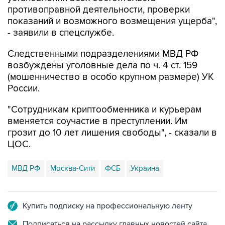
противоправной деятельности, проверки
показаний и возможного возмещения ущерба",
- заявили в спецслужбе.
Следственными подразделениями МВД РФ
возбуждены уголовные дела по ч. 4 ст. 159
(мошенничество в особо крупном размере) УК
России.
"Сотрудникам криптообменника и курьерам
вменяется соучастие в преступлении. Им
грозит до 10 лет лишения свободы", - сказали в
ЦОС.
МВД РФ
Москва-Сити
ФСБ
Украина
Купить подписку на профессиональную ленту
Подписаться на рассылку главных новостей сайта