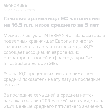
ЭКОНОМИКА
09:07, 7 августа 2026
Газовые хранилища ЕС заполнены
на 16,5 п.п. ниже среднего за 5 лет
Москва. 7 августа. INTERFAX.RU - Запасы газа в
подземных хранилищах Европы по итогам
газовых суток 5 августа выросли до 58,1%,
сообщает ассоциация европейских
операторов газовой инфраструктуры Gas
Infrastructure Europe (GIE).
Это на 16,5 процентных пунктов ниже, чем
средний показатель на эту дату за последние
пять лет.
За последние семь дней в среднем нетто-
закачка составил 269 млн куб. м в сутки, что на
21,6% меньше среднего пятилетнего значения.