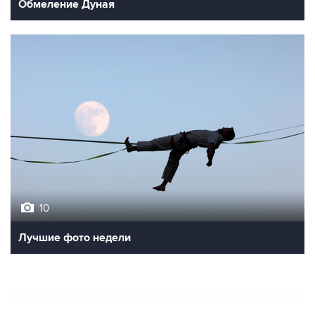
Обмеление Дуная
10
Лучшие фото недели