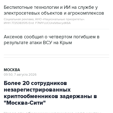
Беспилотные технологии и ИИ на службе у
электросетевых объектов и агрокомплексов
Социальная реклама, АНО «Национальные приоритеты».
ИНН 7725383515 Erid: F7NfYUJCUneVdwcydK6A
Аксенов сообщил о четвертом погибшем в
результате атаки ВСУ на Крым
МОСКВА
09:50, 7 августа 2026
Более 20 сотрудников
незарегистрированных
криптообменников задержаны в
"Москва-Сити"