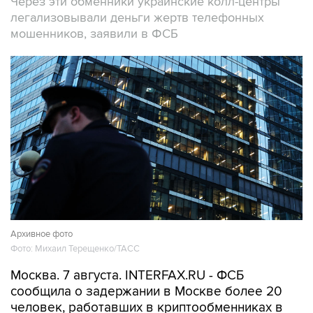
Через эти обменники украинские колл-центры
легализовывали деньги жертв телефонных
мошенников, заявили в ФСБ
Архивное фото
Фото: Михаил Терещенко/ТАСС
Москва. 7 августа. INTERFAX.RU - ФСБ
сообщила о задержании в Москве более 20
человек, работавших в криптообменниках в