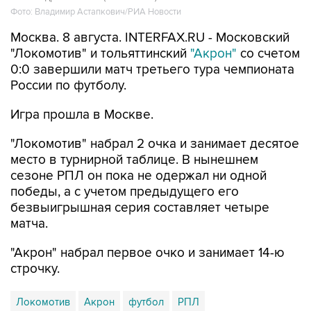
Фото: Владимир Астапкович/РИА Новости
Москва. 8 августа. INTERFAX.RU - Московский
"Локомотив" и тольяттинский
"Акрон"
со счетом
0:0 завершили матч третьего тура чемпионата
России по футболу.
Игра прошла в Москве.
"Локомотив" набрал 2 очка и занимает десятое
место в турнирной таблице. В нынешнем
сезоне РПЛ он пока не одержал ни одной
победы, а с учетом предыдущего его
безвыигрышная серия составляет четыре
матча.
"Акрон" набрал первое очко и занимает 14-ю
строчку.
Локомотив
Акрон
футбол
РПЛ