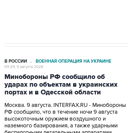
Кабмин РФ разрешил до 1 июля 2027 года
импорт, выпуск и обращение бензина Евро 2,
Евро 3, Евро 4
В РОССИИ
ВОЕННАЯ ОПЕРАЦИЯ НА УКРАИНЕ
→
09:29, 9 августа 2026
Минобороны РФ сообщило об
ударах по объектам в украинских
портах и в Одесской области
Москва. 9 августа. INTERFAX.RU - Минобороны
РФ сообщило, что в течение ночи 9 августа
высокоточным оружием воздушного и
наземного базирования, а также ударными
беспилотными летательными аппаратами