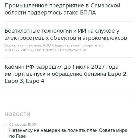
Промышленное предприятие в Самарской
области подверглось атаке БПЛА
Беспилотные технологии и ИИ на службе у
электросетевых объектов и агрокомплексов
Социальная реклама, АНО «Национальные приоритеты».
ИНН 7725383515 Erid: F7NfYUJCUneVdwcydK6A
Кабмин РФ разрешил до 1 июля 2027 года
импорт, выпуск и обращение бензина Евро 2,
Евро 3, Евро 4
НОВОСТИ
09 августа, 15:05
Нетаньяху не намерен выполнять план Совета мира
по Газе