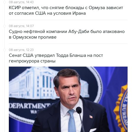
08 августа, 14:43
КСИР отметил, что снятие блокады с Ормуза зависит
от согласия США на условия Ирана
08 августа, 14:07
Судно нефтяной компании Абу-Даби было атаковано
в Ормузском проливе
08 августа, 12:23
Сенат США утвердил Тодда Бланша на пост
генпрокурора страны