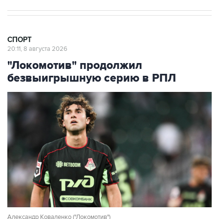
СПОРТ
20:11, 8 августа 2026
"Локомотив" продолжил
безвыигрышную серию в РПЛ
Александр Коваленко ("Локомотив")