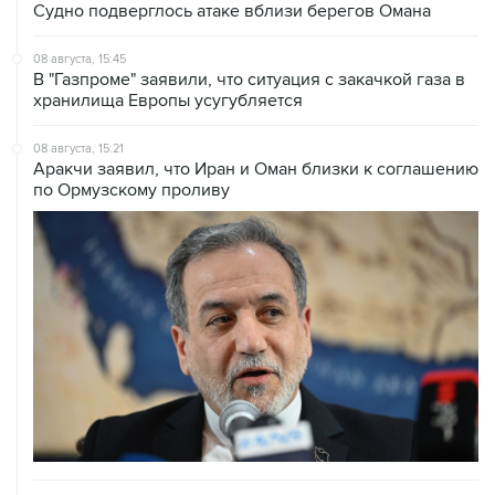
Судно подверглось атаке вблизи берегов Омана
08 августа, 15:45
В "Газпроме" заявили, что ситуация с закачкой газа в
хранилища Европы усугубляется
08 августа, 15:21
Аракчи заявил, что Иран и Оман близки к соглашению
по Ормузскому проливу