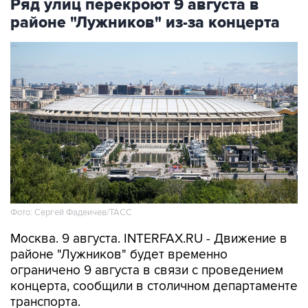
Ряд улиц перекроют 9 августа в
районе "Лужников" из-за концерта
Фото: Сергей Фадеичев/ТАСС
Москва. 9 августа. INTERFAX.RU - Движение в
районе "Лужников" будет временно
ограничено 9 августа в связи с проведением
концерта, сообщили в столичном департаменте
транспорта.