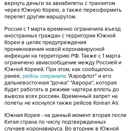
вернуть деньги за авиабилеты с транзитом
через Южную Корею, а также переоформить
перелет другим маршрутом.
Россия с 1 марта временно ограничила въезд
иностранных граждан с территории Южной
Кореи в целях предупреждения
проникновения новой коронавирусной
инфекции на территорию РФ. Также с 1 марта
ограничено авиасообщение между Россией и
Южной Кореей. При этом, как сообщалось
ранее,
рейсы сохранили
"Аэрофлот" и его
дальневосточная "дочка" "Аврора", которая
будет работать в режиме чартера вплоть до
вывоза всех россиян. Временный запрет на
полеты не коснулся также рейсов Korean Air.
Южная Корея - на данный момент вторая после
Китая страна по числу подтвержденных
случаев коронавируса. Во вторник в Южной